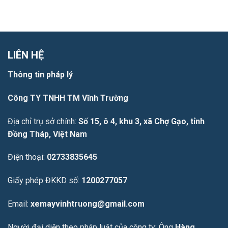
LIÊN HỆ
Thông tin pháp lý
Công TY TNHH TM Vĩnh Trường
Địa chỉ trụ sở chính:
Số 15, ô 4, khu 3, xã Chợ Gạo, tỉnh
Đồng Tháp, Việt Nam
Điện thoại:
02733835645
Giấy phép ĐKKD số:
1200277057
Email:
xemayvinhtruong@gmail.com
Người đại diện theo pháp luật của công ty: Ông
Hàng