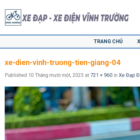
Skip
to
content
TRANG CHỦ
xe-dien-vinh-truong-tien-giang-04
Published
10 Tháng mười một, 2023
at
721 × 960
in
Xe Đạp Đi