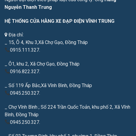
Nguyễn Thanh Trung
HỆ THỐNG CỬA HÀNG XE ĐẠP ĐIỆN VĨNH TRUNG
Địa chỉ:
_ 15, Ô 4, Khu 3,Xã Chợ Gạo, Đồng Tháp
0915.111.327.
_ Ô1, khu 2, Xã Chợ Gạo, Đồng Tháp
0916.822.327.
_ Số 119 Ấp Bắc,Xã Vĩnh Bình, Đồng Tháp
0945.250.327.
_ Chợ Vĩnh Bình ; Số 224 Trần Quốc Toản, khu phố 2, Xã Vĩnh
Bình, Đồng Tháp
0945.250.327.