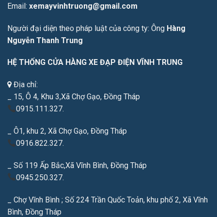
Email:
xemayvinhtruong@gmail.com
Người đại diện theo pháp luật của công ty: Ông
Hàng
Nguyễn Thanh Trung
HỆ THỐNG CỬA HÀNG XE ĐẠP ĐIỆN VĨNH TRUNG
Địa chỉ:
_ 15, Ô 4, Khu 3,Xã Chợ Gạo, Đồng Tháp
0915.111.327.
_ Ô1, khu 2, Xã Chợ Gạo, Đồng Tháp
0916.822.327.
_ Số 119 Ấp Bắc,Xã Vĩnh Bình, Đồng Tháp
0945.250.327.
_ Chợ Vĩnh Bình ; Số 224 Trần Quốc Toản, khu phố 2, Xã Vĩnh
Bình, Đồng Tháp