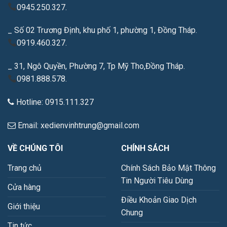
0945.250.327.
_ Số 02 Trương Định, khu phố 1, phường 1, Đồng Tháp.
0919.460.327.
_ 31, Ngô Quyền, Phường 7, Tp Mỹ Tho,Đồng Tháp.
0981.888.578.
Hotline: 0915.111.327
Email: xedienvinhtrung@gmail.com
VỀ CHÚNG TÔI
CHÍNH SÁCH
Trang chủ
Chính Sách Bảo Mật Thông
Tin Người Tiêu Dùng
Cửa hàng
Điều Khoản Giao Dịch
Giới thiệu
Chung
Tin tức