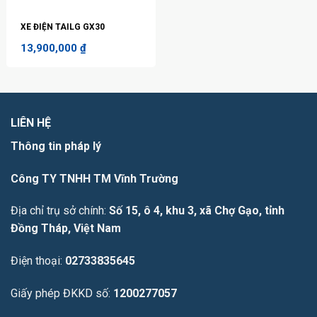
XE ĐIỆN TAILG GX30
13,900,000
₫
LIÊN HỆ
Thông tin pháp lý
Công TY TNHH TM Vĩnh Trường
Địa chỉ trụ sở chính:
Số 15, ô 4, khu 3, xã Chợ Gạo, tỉnh
Đồng Tháp, Việt Nam
Điện thoại:
02733835645
Giấy phép ĐKKD số:
1200277057