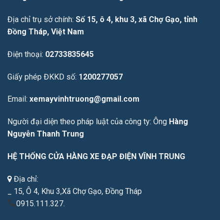
Địa chỉ trụ sở chính:
Số 15, ô 4, khu 3, xã Chợ Gạo, tỉnh
Đồng Tháp, Việt Nam
Điện thoại:
02733835645
Giấy phép ĐKKD số:
1200277057
Email:
xemayvinhtruong@gmail.com
Người đại diện theo pháp luật của công ty: Ông
Hàng
Nguyễn Thanh Trung
HỆ THỐNG CỬA HÀNG XE ĐẠP ĐIỆN VĨNH TRUNG
Địa chỉ:
_ 15, Ô 4, Khu 3,Xã Chợ Gạo, Đồng Tháp
0915.111.327.