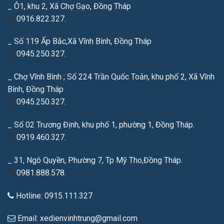
_ Ô1, khu 2, Xã Chợ Gạo, Đồng Tháp
0916.822.327.
_ Số 119 Ấp Bắc,Xã Vĩnh Bình, Đồng Tháp
0945.250.327.
_ Chợ Vĩnh Bình ; Số 224 Trần Quốc Toản, khu phố 2, Xã Vĩnh
Bình, Đồng Tháp
0945.250.327.
_ Số 02 Trương Định, khu phố 1, phường 1, Đồng Tháp.
0919.460.327.
_ 31, Ngô Quyền, Phường 7, Tp Mỹ Tho,Đồng Tháp.
0981.888.578.
Hotline: 0915.111.327
Email: xedienvinhtrung@gmail.com