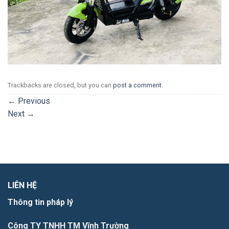
Trackbacks are closed, but you can
post a comment
.
←
Previous
Next
→
LIÊN HỆ
Thông tin pháp lý
Công TY TNHH TM Vĩnh Trường