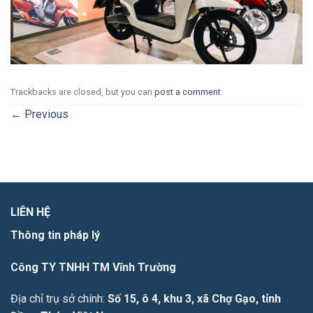
Trackbacks are closed, but you can
post a comment
.
←
Previous
LIÊN HỆ
Thông tin pháp lý
Công TY TNHH TM Vĩnh Trường
Địa chỉ trụ sở chính:
Số 15, ô 4, khu 3, xã Chợ Gạo, tỉnh