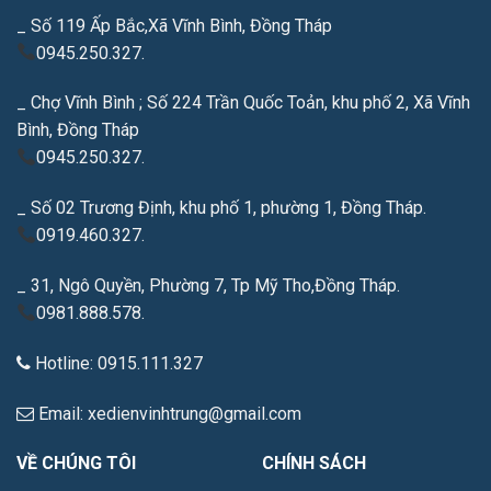
_ Số 119 Ấp Bắc,Xã Vĩnh Bình, Đồng Tháp
0945.250.327.
_ Chợ Vĩnh Bình ; Số 224 Trần Quốc Toản, khu phố 2, Xã Vĩnh
Bình, Đồng Tháp
0945.250.327.
_ Số 02 Trương Định, khu phố 1, phường 1, Đồng Tháp.
0919.460.327.
_ 31, Ngô Quyền, Phường 7, Tp Mỹ Tho,Đồng Tháp.
0981.888.578.
Hotline: 0915.111.327
Email: xedienvinhtrung@gmail.com
VỀ CHÚNG TÔI
CHÍNH SÁCH