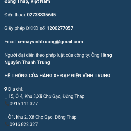
Đồng Tháp, Việt Nam
Điện thoại:
02733835645
Giấy phép ĐKKD số:
1200277057
Email:
xemayvinhtruong@gmail.com
Người đại diện theo pháp luật của công ty: Ông
Hàng
Nguyễn Thanh Trung
HỆ THỐNG CỬA HÀNG XE ĐẠP ĐIỆN VĨNH TRUNG
Địa chỉ:
_ 15, Ô 4, Khu 3,Xã Chợ Gạo, Đồng Tháp
0915.111.327.
_ Ô1, khu 2, Xã Chợ Gạo, Đồng Tháp
0916.822.327.