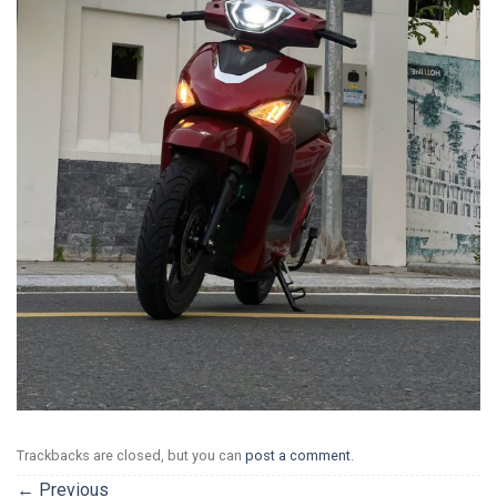
Trackbacks are closed, but you can
post a comment
.
←
Previous