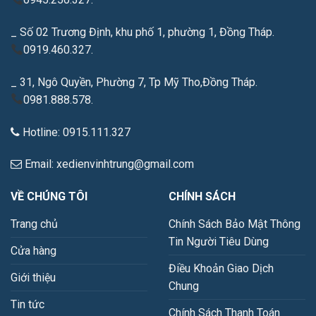
_ Số 02 Trương Định, khu phố 1, phường 1, Đồng Tháp.
0919.460.327.
_ 31, Ngô Quyền, Phường 7, Tp Mỹ Tho,Đồng Tháp.
0981.888.578.
Hotline: 0915.111.327
Email: xedienvinhtrung@gmail.com
VỀ CHÚNG TÔI
CHÍNH SÁCH
Trang chủ
Chính Sách Bảo Mật Thông
Tin Người Tiêu Dùng
Cửa hàng
Điều Khoản Giao Dịch
Giới thiệu
Chung
Tin tức
Chính Sách Thanh Toán