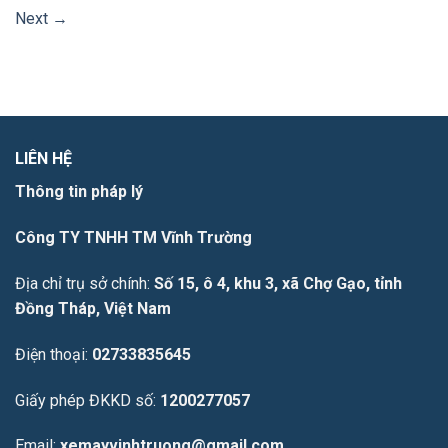
Next
→
LIÊN HỆ
Thông tin pháp lý
Công TY TNHH TM Vĩnh Trường
Địa chỉ trụ sở chính:
Số 15, ô 4, khu 3, xã Chợ Gạo, tỉnh
Đồng Tháp, Việt Nam
Điện thoại:
02733835645
Giấy phép ĐKKD số:
1200277057
Email:
xemayvinhtruong@gmail.com