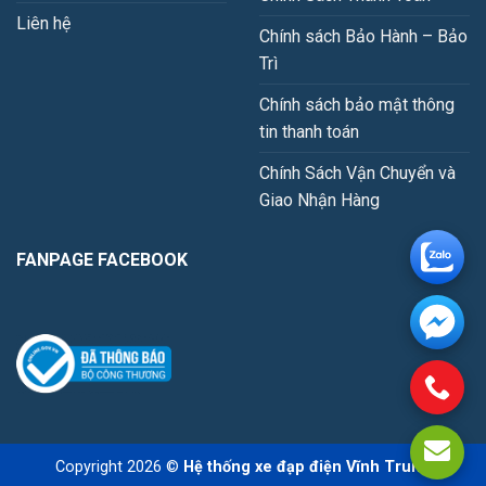
Liên hệ
Chính sách Bảo Hành – Bảo
Trì
Chính sách bảo mật thông
tin thanh toán
Chính Sách Vận Chuyển và
Giao Nhận Hàng
FANPAGE FACEBOOK
Copyright 2026 ©
Hệ thống xe đạp điện Vĩnh Trung