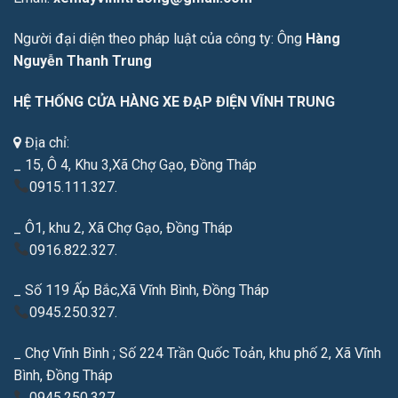
Người đại diện theo pháp luật của công ty: Ông
Hàng
Nguyễn Thanh Trung
HỆ THỐNG CỬA HÀNG XE ĐẠP ĐIỆN VĨNH TRUNG
Địa chỉ:
_ 15, Ô 4, Khu 3,Xã Chợ Gạo, Đồng Tháp
0915.111.327.
_ Ô1, khu 2, Xã Chợ Gạo, Đồng Tháp
0916.822.327.
_ Số 119 Ấp Bắc,Xã Vĩnh Bình, Đồng Tháp
0945.250.327.
_ Chợ Vĩnh Bình ; Số 224 Trần Quốc Toản, khu phố 2, Xã Vĩnh
Bình, Đồng Tháp
0945.250.327.