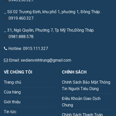
_ Số 02 Trương Định, khu phố 1, phường 1, Đồng Tháp.
0919.460.327.
_ 31, Ngô Quyền, Phường 7, Tp Mỹ Tho,Đồng Tháp.
0981.888.578.
Hotline: 0915.111.327
Email: xedienvinhtrung@gmail.com
VỀ CHÚNG TÔI
CHÍNH SÁCH
Trang chủ
Chính Sách Bảo Mật Thông
Tin Người Tiêu Dùng
Cửa hàng
Điều Khoản Giao Dịch
Giới thiệu
Chung
Tin tức
Chính Sách Thanh Toán