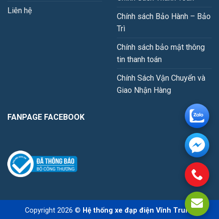
Liên hệ
Chính sách Bảo Hành – Bảo
Trì
Chính sách bảo mật thông
tin thanh toán
Chính Sách Vận Chuyển và
Giao Nhận Hàng
FANPAGE FACEBOOK
Copyright 2026 ©
Hệ thống xe đạp điện Vĩnh Trung