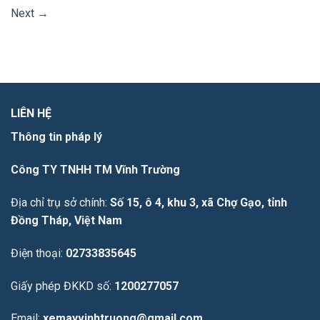
Next
→
LIÊN HỆ
Thông tin pháp lý
Công TY TNHH TM Vĩnh Trường
Địa chỉ trụ sở chính:
Số 15, ô 4, khu 3, xã Chợ Gạo, tỉnh
Đồng Tháp, Việt Nam
Điện thoại:
02733835645
Giấy phép ĐKKD số:
1200277057
Email:
xemayvinhtruong@gmail.com