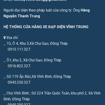
Người đại diện theo pháp luật của công ty: Ông
Hàng
Nguyễn Thanh Trung
HỆ THỐNG CỬA HÀNG XE ĐẠP ĐIỆN VĨNH TRUNG
Địa chỉ:
_ 15, Ô 4, Khu 3,Xã Chợ Gạo, Đồng Tháp
0915.111.327.
_ Ô1, khu 2, Xã Chợ Gạo, Đồng Tháp
0916.822.327.
_ Số 119 Ấp Bắc,Xã Vĩnh Bình, Đồng Tháp
0945.250.327.
_ Chợ Vĩnh Bình ; Số 224 Trần Quốc Toản, khu phố 2, Xã Vĩnh
Bình, Đồng Tháp
0945.250.327.