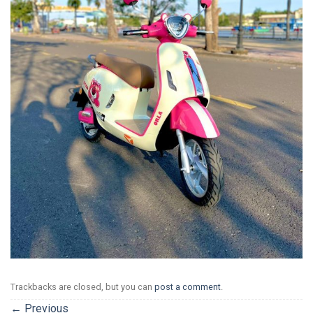
Trackbacks are closed, but you can
post a comment
.
←
Previous