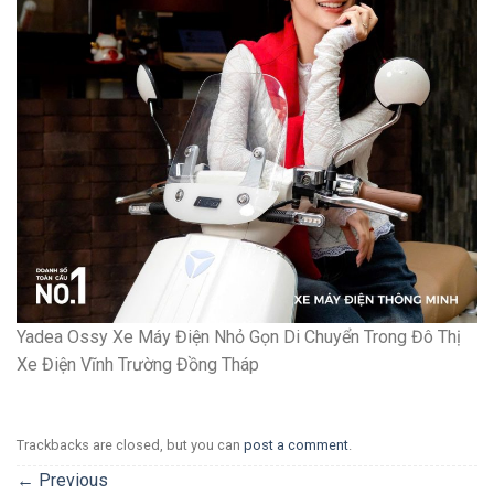
Yadea Ossy Xe Máy Điện Nhỏ Gọn Di Chuyển Trong Đô Thị
Xe Điện Vĩnh Trường Đồng Tháp
Trackbacks are closed, but you can
post a comment
.
←
Previous