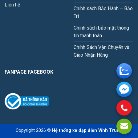
Liên hệ
Chính sách Bảo Hành – Bảo
Trì
Chính sách bảo mật thông
tin thanh toán
Chính Sách Vận Chuyển và
Giao Nhận Hàng
FANPAGE FACEBOOK
Copyright 2026 ©
Hệ thống xe đạp điện Vĩnh Trung