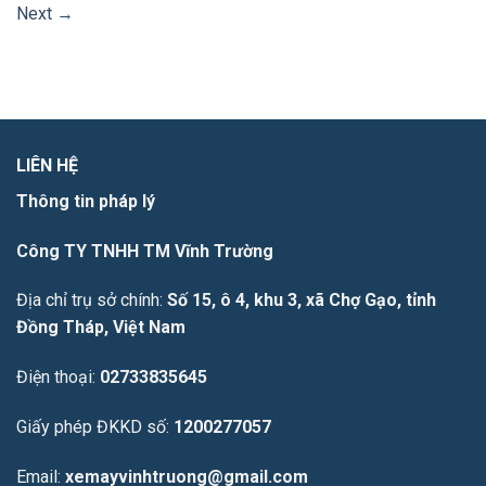
Next
→
LIÊN HỆ
Thông tin pháp lý
Công TY TNHH TM Vĩnh Trường
Địa chỉ trụ sở chính:
Số 15, ô 4, khu 3, xã Chợ Gạo, tỉnh
Đồng Tháp, Việt Nam
Điện thoại:
02733835645
Giấy phép ĐKKD số:
1200277057
Email:
xemayvinhtruong@gmail.com