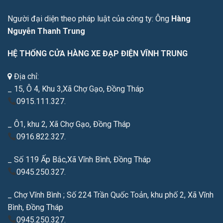
Người đại diện theo pháp luật của công ty: Ông
Hàng
Nguyễn Thanh Trung
HỆ THỐNG CỬA HÀNG XE ĐẠP ĐIỆN VĨNH TRUNG
Địa chỉ:
_ 15, Ô 4, Khu 3,Xã Chợ Gạo, Đồng Tháp
0915.111.327.
_ Ô1, khu 2, Xã Chợ Gạo, Đồng Tháp
0916.822.327.
_ Số 119 Ấp Bắc,Xã Vĩnh Bình, Đồng Tháp
0945.250.327.
_ Chợ Vĩnh Bình ; Số 224 Trần Quốc Toản, khu phố 2, Xã Vĩnh
Bình, Đồng Tháp
0945.250.327.