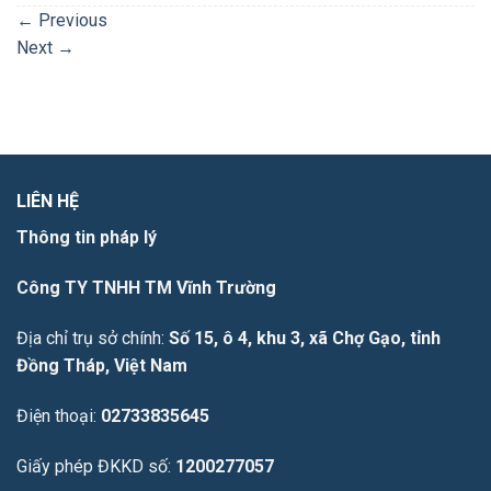
←
Previous
Next
→
LIÊN HỆ
Thông tin pháp lý
Công TY TNHH TM Vĩnh Trường
Địa chỉ trụ sở chính:
Số 15, ô 4, khu 3, xã Chợ Gạo, tỉnh
Đồng Tháp, Việt Nam
Điện thoại:
02733835645
Giấy phép ĐKKD số:
1200277057