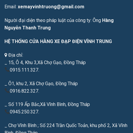
Email:
xemayvinhtruong@gmail.com
Người đại diện theo pháp luật của công ty: Ông
Hàng
Nguyễn Thanh Trung
HỆ THỐNG CỬA HÀNG XE ĐẠP ĐIỆN VĨNH TRUNG
Địa chỉ:
_ 15, Ô 4, Khu 3,Xã Chợ Gạo, Đồng Tháp
0915.111.327.
_ Ô1, khu 2, Xã Chợ Gạo, Đồng Tháp
0916.822.327.
_ Số 119 Ấp Bắc,Xã Vĩnh Bình, Đồng Tháp
0945.250.327.
_ Chợ Vĩnh Bình ; Số 224 Trần Quốc Toản, khu phố 2, Xã Vĩnh
Bình, Đồng Tháp