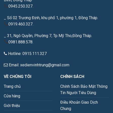
0945.250.327.
_ Số 02 Trương Định, khu phố 1, phường 1, Đồng Tháp.
0919.460.327.
_ 31, Ngô Quyền, Phường 7, Tp Mỹ Tho,Đồng Tháp.
0981.888.578.
Hotline: 0915.111.327
Email: xedienvinhtrung@gmail.com
VỀ CHÚNG TÔI
CHÍNH SÁCH
Trang chủ
Chính Sách Bảo Mật Thông
Tin Người Tiêu Dùng
Cửa hàng
Điều Khoản Giao Dịch
Giới thiệu
Chung