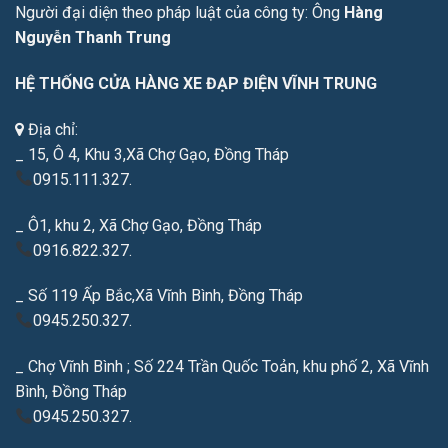
Người đại diện theo pháp luật của công ty: Ông
Hàng
Nguyễn Thanh Trung
HỆ THỐNG CỬA HÀNG XE ĐẠP ĐIỆN VĨNH TRUNG
Địa chỉ:
_ 15, Ô 4, Khu 3,Xã Chợ Gạo, Đồng Tháp
0915.111.327.
_ Ô1, khu 2, Xã Chợ Gạo, Đồng Tháp
0916.822.327.
_ Số 119 Ấp Bắc,Xã Vĩnh Bình, Đồng Tháp
0945.250.327.
_ Chợ Vĩnh Bình ; Số 224 Trần Quốc Toản, khu phố 2, Xã Vĩnh
Bình, Đồng Tháp
0945.250.327.