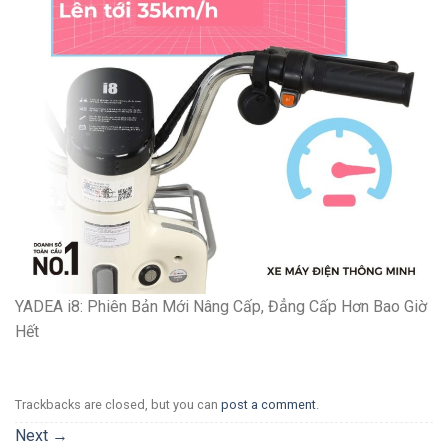
YADEA i8: Phiên Bản Mới Nâng Cấp, Đẳng Cấp Hơn Bao Giờ
Hết
Trackbacks are closed, but you can
post a comment
.
Next
→