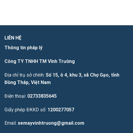
LIÊN HỆ
Thông tin pháp lý
Công TY TNHH TM Vĩnh Trường
Địa chỉ trụ sở chính:
Số 15, ô 4, khu 3, xã Chợ Gạo, tỉnh
Đồng Tháp, Việt Nam
Điện thoại:
02733835645
Giấy phép ĐKKD số:
1200277057
Email:
xemayvinhtruong@gmail.com