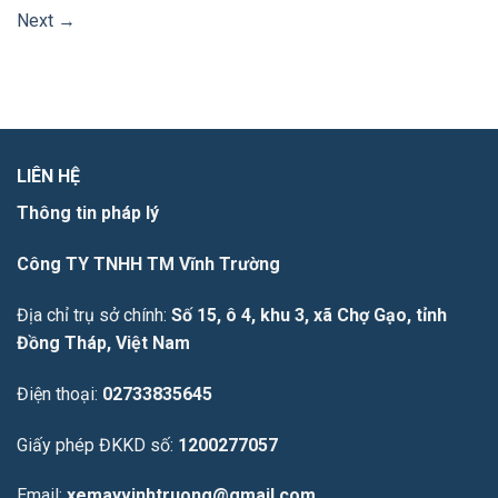
Next
→
LIÊN HỆ
Thông tin pháp lý
Công TY TNHH TM Vĩnh Trường
Địa chỉ trụ sở chính:
Số 15, ô 4, khu 3, xã Chợ Gạo, tỉnh
Đồng Tháp, Việt Nam
Điện thoại:
02733835645
Giấy phép ĐKKD số:
1200277057
Email:
xemayvinhtruong@gmail.com