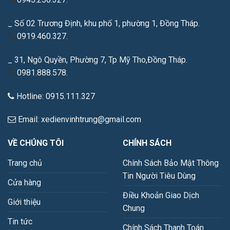
_ Số 02 Trương Định, khu phố 1, phường 1, Đồng Tháp.
0919.460.327.
_ 31, Ngô Quyền, Phường 7, Tp Mỹ Tho,Đồng Tháp.
0981.888.578.
Hotline: 0915.111.327
Email: xedienvinhtrung@gmail.com
VỀ CHÚNG TÔI
CHÍNH SÁCH
Trang chủ
Chính Sách Bảo Mật Thông
Tin Người Tiêu Dùng
Cửa hàng
Điều Khoản Giao Dịch
Giới thiệu
Chung
Tin tức
Chính Sách Thanh Toán