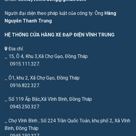
Người đại diện theo pháp luật của công ty: Ông
Hàng
Nguyễn Thanh Trung
HỆ THỐNG CỬA HÀNG XE ĐẠP ĐIỆN VĨNH TRUNG
Địa chỉ:
_ 15, Ô 4, Khu 3,Xã Chợ Gạo, Đồng Tháp
0915.111.327.
_ Ô1, khu 2, Xã Chợ Gạo, Đồng Tháp
0916.822.327.
_ Số 119 Ấp Bắc,Xã Vĩnh Bình, Đồng Tháp
0945.250.327.
_ Chợ Vĩnh Bình ; Số 224 Trần Quốc Toản, khu phố 2, Xã Vĩnh
Bình, Đồng Tháp
0945.250.327.