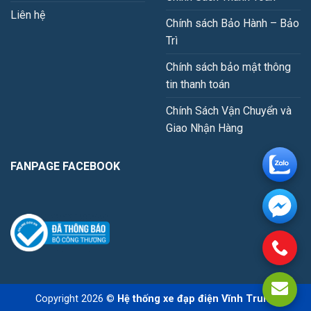
Liên hệ
Chính sách Bảo Hành – Bảo
Trì
Chính sách bảo mật thông
tin thanh toán
Chính Sách Vận Chuyển và
Giao Nhận Hàng
FANPAGE FACEBOOK
Copyright 2026 ©
Hệ thống xe đạp điện Vĩnh Trung