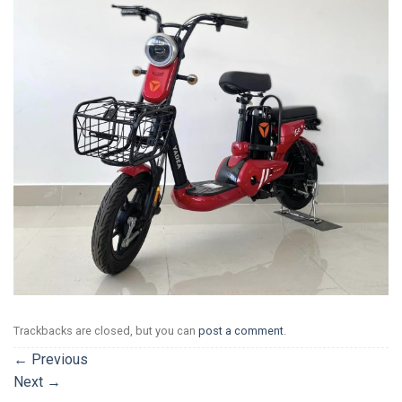
Trackbacks are closed, but you can
post a comment
.
←
Previous
Next
→