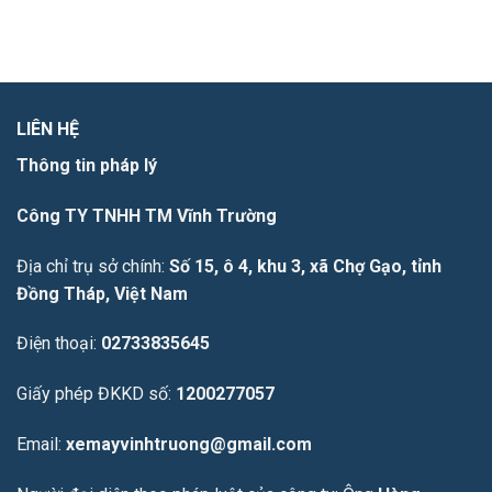
LIÊN HỆ
Thông tin pháp lý
Công TY TNHH TM Vĩnh Trường
Địa chỉ trụ sở chính:
Số 15, ô 4, khu 3, xã Chợ Gạo, tỉnh
Đồng Tháp, Việt Nam
Điện thoại:
02733835645
Giấy phép ĐKKD số:
1200277057
Email:
xemayvinhtruong@gmail.com