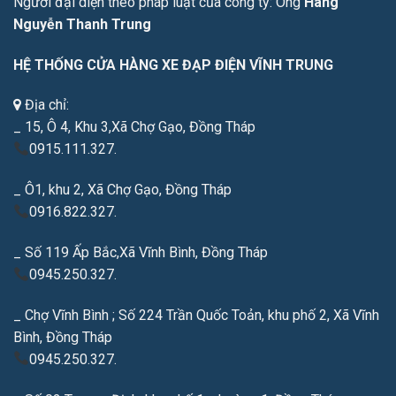
Người đại diện theo pháp luật của công ty: Ông
Hàng
Nguyễn Thanh Trung
HỆ THỐNG CỬA HÀNG XE ĐẠP ĐIỆN VĨNH TRUNG
Địa chỉ:
_ 15, Ô 4, Khu 3,Xã Chợ Gạo, Đồng Tháp
0915.111.327.
_ Ô1, khu 2, Xã Chợ Gạo, Đồng Tháp
0916.822.327.
_ Số 119 Ấp Bắc,Xã Vĩnh Bình, Đồng Tháp
0945.250.327.
_ Chợ Vĩnh Bình ; Số 224 Trần Quốc Toản, khu phố 2, Xã Vĩnh
Bình, Đồng Tháp
0945.250.327.