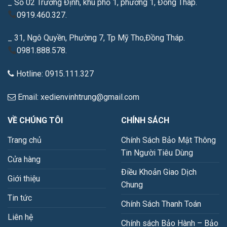
_ Số 02 Trương Định, khu phố 1, phường 1, Đồng Tháp.
0919.460.327.
_ 31, Ngô Quyền, Phường 7, Tp Mỹ Tho,Đồng Tháp.
0981.888.578.
Hotline: 0915.111.327
Email: xedienvinhtrung@gmail.com
VỀ CHÚNG TÔI
CHÍNH SÁCH
Trang chủ
Chính Sách Bảo Mật Thông
Tin Người Tiêu Dùng
Cửa hàng
Điều Khoản Giao Dịch
Giới thiệu
Chung
Tin tức
Chính Sách Thanh Toán
Liên hệ
Chính sách Bảo Hành – Bảo