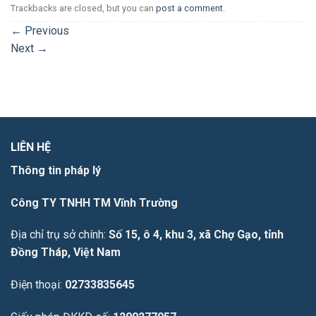
Trackbacks are closed, but you can
post a comment
.
←
Previous
Next
→
LIÊN HỆ
Thông tin pháp lý
Công TY TNHH TM Vĩnh Trường
Địa chỉ trụ sở chính:
Số 15, ô 4, khu 3, xã Chợ Gạo, tỉnh
Đồng Tháp, Việt Nam
Điện thoại:
02733835645