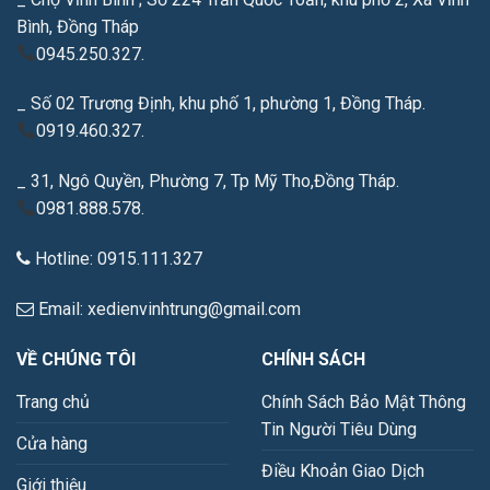
Bình, Đồng Tháp
0945.250.327.
_ Số 02 Trương Định, khu phố 1, phường 1, Đồng Tháp.
0919.460.327.
_ 31, Ngô Quyền, Phường 7, Tp Mỹ Tho,Đồng Tháp.
0981.888.578.
Hotline: 0915.111.327
Email: xedienvinhtrung@gmail.com
VỀ CHÚNG TÔI
CHÍNH SÁCH
Trang chủ
Chính Sách Bảo Mật Thông
Tin Người Tiêu Dùng
Cửa hàng
Điều Khoản Giao Dịch
Giới thiệu