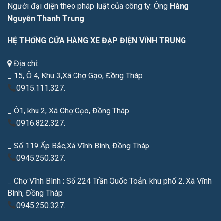
Người đại diện theo pháp luật của công ty: Ông
Hàng
Nguyễn Thanh Trung
HỆ THỐNG CỬA HÀNG XE ĐẠP ĐIỆN VĨNH TRUNG
Địa chỉ:
_ 15, Ô 4, Khu 3,Xã Chợ Gạo, Đồng Tháp
0915.111.327.
_ Ô1, khu 2, Xã Chợ Gạo, Đồng Tháp
0916.822.327.
_ Số 119 Ấp Bắc,Xã Vĩnh Bình, Đồng Tháp
0945.250.327.
_ Chợ Vĩnh Bình ; Số 224 Trần Quốc Toản, khu phố 2, Xã Vĩnh
Bình, Đồng Tháp
0945.250.327.