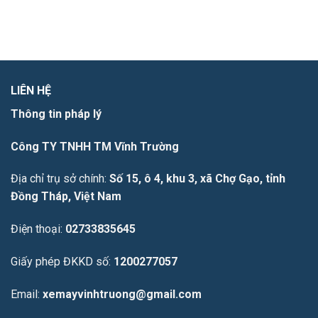
LIÊN HỆ
Thông tin pháp lý
Công TY TNHH TM Vĩnh Trường
Địa chỉ trụ sở chính:
Số 15, ô 4, khu 3, xã Chợ Gạo, tỉnh
Đồng Tháp, Việt Nam
Điện thoại:
02733835645
Giấy phép ĐKKD số:
1200277057
Email:
xemayvinhtruong@gmail.com