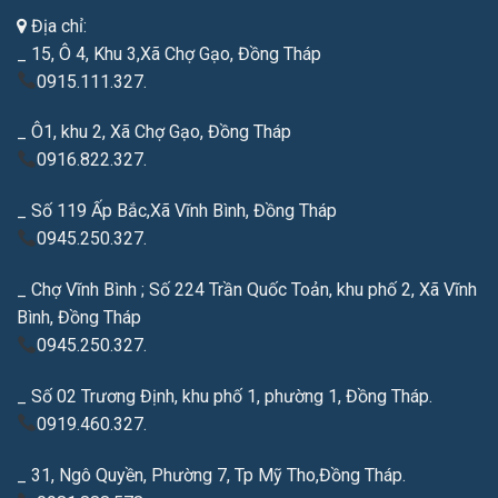
Địa chỉ:
_ 15, Ô 4, Khu 3,Xã Chợ Gạo, Đồng Tháp
0915.111.327.
_ Ô1, khu 2, Xã Chợ Gạo, Đồng Tháp
0916.822.327.
_ Số 119 Ấp Bắc,Xã Vĩnh Bình, Đồng Tháp
0945.250.327.
_ Chợ Vĩnh Bình ; Số 224 Trần Quốc Toản, khu phố 2, Xã Vĩnh
Bình, Đồng Tháp
0945.250.327.
_ Số 02 Trương Định, khu phố 1, phường 1, Đồng Tháp.
0919.460.327.
_ 31, Ngô Quyền, Phường 7, Tp Mỹ Tho,Đồng Tháp.