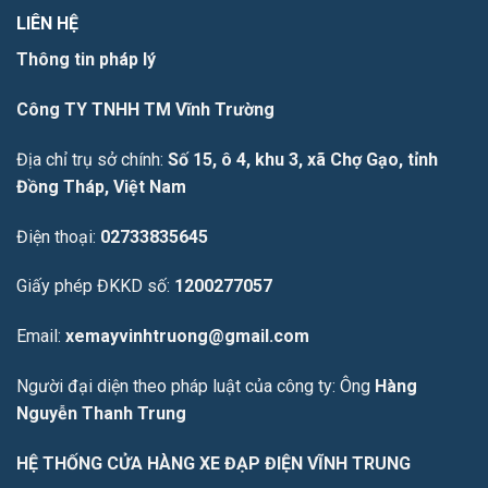
LIÊN HỆ
Thông tin pháp lý
Công TY TNHH TM Vĩnh Trường
Địa chỉ trụ sở chính:
Số 15, ô 4, khu 3, xã Chợ Gạo, tỉnh
Đồng Tháp, Việt Nam
Điện thoại:
02733835645
Giấy phép ĐKKD số:
1200277057
Email:
xemayvinhtruong@gmail.com
Người đại diện theo pháp luật của công ty: Ông
Hàng
Nguyễn Thanh Trung
HỆ THỐNG CỬA HÀNG XE ĐẠP ĐIỆN VĨNH TRUNG