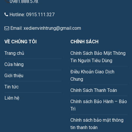
0981.888.578.
Hotline: 0915.111.327
Email: xedienvinhtrung@gmail.com
VỀ CHÚNG TÔI
CHÍNH SÁCH
Trang chủ
Chính Sách Bảo Mật Thông
Tin Người Tiêu Dùng
Cửa hàng
Điều Khoản Giao Dịch
Giới thiệu
Chung
Tin tức
Chính Sách Thanh Toán
Liên hệ
Chính sách Bảo Hành – Bảo
Trì
Chính sách bảo mật thông
tin thanh toán