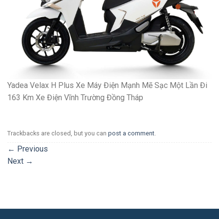
Yadea Velax H Plus Xe Máy Điện Mạnh Mẽ Sạc Một Lần Đi
163 Km Xe Điện Vĩnh Trường Đồng Tháp
Trackbacks are closed, but you can
post a comment
.
←
Previous
Next
→