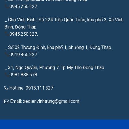
0945.250.327.
_ Chợ Vĩnh Bình ; Số 224 Trần Quốc Toản, khu phố 2, Xã Vĩnh
Bình, Đồng Tháp
0945.250.327.
_ Số 02 Trương Định, khu phố 1, phường 1, Đồng Tháp.
0919.460.327.
_ 31, Ngô Quyền, Phường 7, Tp Mỹ Tho,Đồng Tháp.
0981.888.578.
Hotline: 0915.111.327
Email: xedienvinhtrung@gmail.com