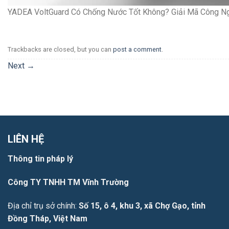
YADEA VoltGuard Có Chống Nước Tốt Không? Giải Mã Công N
Trackbacks are closed, but you can
post a comment
.
Next
→
LIÊN HỆ
Thông tin pháp lý
Công TY TNHH TM Vĩnh Trường
Địa chỉ trụ sở chính:
Số 15, ô 4, khu 3, xã Chợ Gạo, tỉnh
Đồng Tháp, Việt Nam