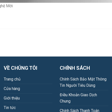
ghệ Mới
VỀ CHÚNG TÔI
CHÍNH SÁCH
Trang chủ
Chính Sách Bảo Mật Thông
Tin Người Tiêu Dùng
Cửa hàng
Điều Khoản Giao Dịch
Giới thiệu
Chung
Tin tức
Chính Sách Thanh Toán