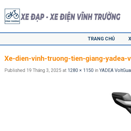
Skip
to
content
TRANG CHỦ
Xe-dien-vinh-truong-tien-giang-yadea
Published
19 Tháng 3, 2025
at
1280 × 1150
in
YADEA VoltGua