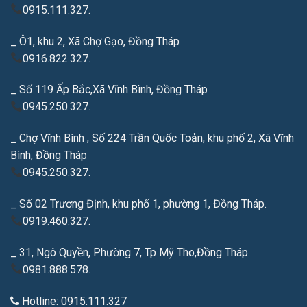
0915.111.327.
_ Ô1, khu 2, Xã Chợ Gạo, Đồng Tháp
0916.822.327.
_ Số 119 Ấp Bắc,Xã Vĩnh Bình, Đồng Tháp
0945.250.327.
_ Chợ Vĩnh Bình ; Số 224 Trần Quốc Toản, khu phố 2, Xã Vĩnh
Bình, Đồng Tháp
0945.250.327.
_ Số 02 Trương Định, khu phố 1, phường 1, Đồng Tháp.
0919.460.327.
_ 31, Ngô Quyền, Phường 7, Tp Mỹ Tho,Đồng Tháp.
0981.888.578.
Hotline: 0915.111.327