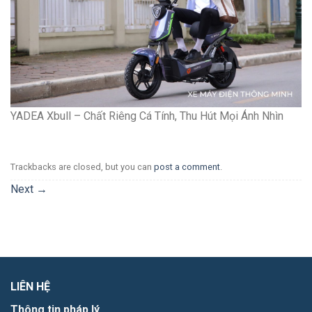
YADEA Xbull – Chất Riêng Cá Tính, Thu Hút Mọi Ánh Nhìn
Trackbacks are closed, but you can
post a comment
.
Next
→
LIÊN HỆ
Thông tin pháp lý