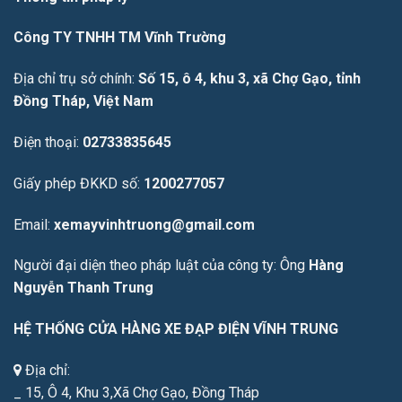
Công TY TNHH TM Vĩnh Trường
Địa chỉ trụ sở chính:
Số 15, ô 4, khu 3, xã Chợ Gạo, tỉnh
Đồng Tháp, Việt Nam
Điện thoại:
02733835645
Giấy phép ĐKKD số:
1200277057
Email:
xemayvinhtruong@gmail.com
Người đại diện theo pháp luật của công ty: Ông
Hàng
Nguyễn Thanh Trung
HỆ THỐNG CỬA HÀNG XE ĐẠP ĐIỆN VĨNH TRUNG
Địa chỉ:
_ 15, Ô 4, Khu 3,Xã Chợ Gạo, Đồng Tháp