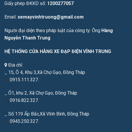
Giấy phép ĐKKD số:
1200277057
Email:
xemayvinhtruong@gmail.com
Người đại diện theo pháp luật của công ty: Ông
Hàng
Nguyễn Thanh Trung
HỆ THỐNG CỬA HÀNG XE ĐẠP ĐIỆN VĨNH TRUNG
Địa chỉ:
_ 15, Ô 4, Khu 3,Xã Chợ Gạo, Đồng Tháp
0915.111.327.
_ Ô1, khu 2, Xã Chợ Gạo, Đồng Tháp
0916.822.327.
_ Số 119 Ấp Bắc,Xã Vĩnh Bình, Đồng Tháp
0945.250.327.