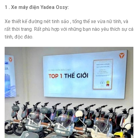
1 . Xe máy điện Yadea Ossy:
Xe thiết kế đường nét tinh sảo , tổng thể xe vừa nữ tính, và
rất thời trang. Rất phù hợp với những bạn nào yêu thích sự cá
tính, độc đáo.