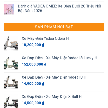
Đánh giá YADEA OMEE: Xe Điện Dưới 20 Triệu Nổi
Bật Năm 2026
SẢN PHẨM NỔI BẬT
Xe Máy Điện Yadea Odora H
18,200,000
₫
Xe Đạp Điện - Xe Máy Điện Yadea I8 Lucky H
152,000,000
₫
Xe Đạp Điện - Xe Máy Điện Yadea I8 H
14,900,000
₫
Xe Đạp Điện - Xe Máy Điện X Bull H
14,500,000
₫