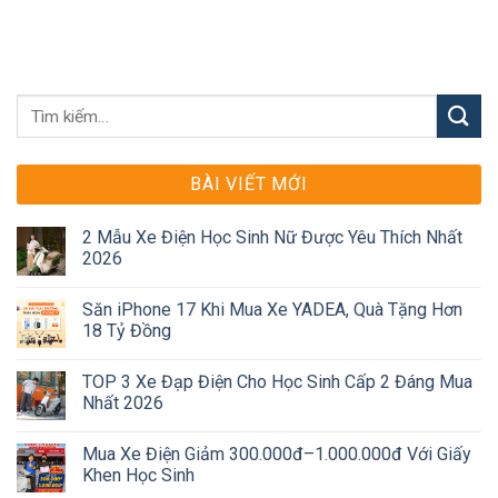
BÀI VIẾT MỚI
2 Mẫu Xe Điện Học Sinh Nữ Được Yêu Thích Nhất
2026
Săn iPhone 17 Khi Mua Xe YADEA, Quà Tặng Hơn
18 Tỷ Đồng
TOP 3 Xe Đạp Điện Cho Học Sinh Cấp 2 Đáng Mua
Nhất 2026
Mua Xe Điện Giảm 300.000đ–1.000.000đ Với Giấy
Khen Học Sinh