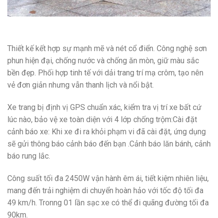
Thiết kế kết hợp sự mạnh mẽ và nét cổ điển. Công nghệ sơn
phun hiện đại, chống nước và chống ăn mòn, giữ màu sắc
bền đẹp. Phối hợp tinh tế với dải trang trí mạ crôm, tạo nên
vẻ đơn giản nhưng vẫn thanh lịch và nổi bật.
Xe trang bị định vị GPS chuẩn xác, kiểm tra vị trí xe bất cứ
lúc nào, bảo vệ xe toàn diện với 4 lớp chống trộm:Cài đặt
cảnh báo xe: Khi xe đi ra khỏi phạm vi đã cài đặt, ứng dụng
sẽ gửi thông báo cảnh báo đến bạn .Cảnh báo lăn bánh, cảnh
báo rung lắc.
Công suất tối đa 2450W vận hành êm ái, tiết kiệm nhiên liệu,
mang đến trải nghiệm di chuyển hoàn hảo với tốc độ tối đa
49 km/h. Tronng 01 lần sạc xe có thể đi quãng đường tối đa
90km.