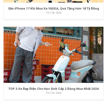
Săn iPhone 17 Khi Mua Xe YADEA, Quà Tặng Hơn 18 Tỷ Đồng
Th7 28, 2026
TOP 3 Xe Đạp Điện Cho Học Sinh Cấp 2 Đáng Mua Nhất 2026
Th7 20, 2026