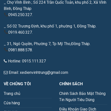
_ Chợ Vĩnh Bình ; Số 224 Trần Quốc Toản, khu phố 2, Xã Vĩnh
Bình, Đồng Tháp
0945.250.327.
_ Số 02 Trương Định, khu phố 1, phường 1, Đồng Tháp.
0919.460.327.
_ 31, Ngô Quyền, Phường 7, Tp Mỹ Tho,Đồng Tháp.
0981.888.578.
Hotline: 0915.111.327
Email: xedienvinhtrung@gmail.com
VỀ CHÚNG TÔI
CHÍNH SÁCH
Trang chủ
Chính Sách Bảo Mật Thông
Tin Người Tiêu Dùng
Cửa hàng
Điều Khoản Giao Dịch