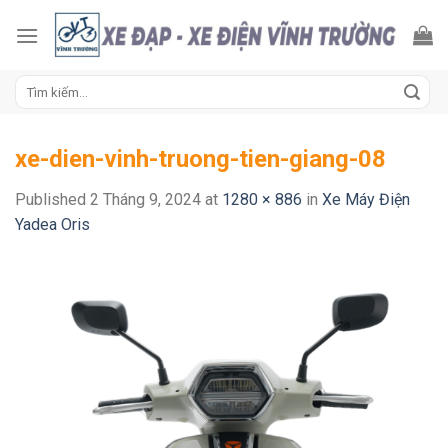
Skip
to
content
Tìm
kiếm:
xe-dien-vinh-truong-tien-giang-08
Published
2 Tháng 9, 2024
at
1280 × 886
in
Xe Máy Điện
Yadea Oris