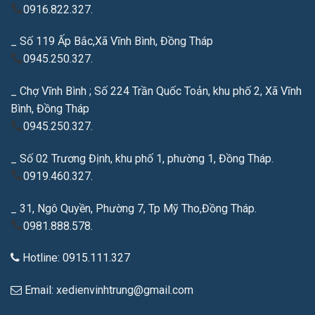
0916.822.327.
_ Số 119 Ấp Bắc,Xã Vĩnh Bình, Đồng Tháp
0945.250.327.
_ Chợ Vĩnh Bình ; Số 224 Trần Quốc Toản, khu phố 2, Xã Vĩnh
Bình, Đồng Tháp
0945.250.327.
_ Số 02 Trương Định, khu phố 1, phường 1, Đồng Tháp.
0919.460.327.
_ 31, Ngô Quyền, Phường 7, Tp Mỹ Tho,Đồng Tháp.
0981.888.578.
Hotline: 0915.111.327
Email: xedienvinhtrung@gmail.com