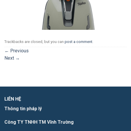
Trackbacks are closed, but you can
post a comment
.
←
Previous
Next
→
LIÊN HỆ
Thông tin pháp lý
Công TY TNHH TM Vĩnh Trường