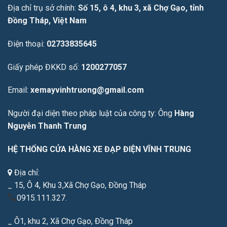
Địa chỉ trụ sở chính:
Số 15, ô 4, khu 3, xã Chợ Gạo, tỉnh
Đồng Tháp, Việt Nam
Điện thoại:
02733835645
Giấy phép ĐKKD số:
1200277057
Email:
xemayvinhtruong@gmail.com
Người đại diện theo pháp luật của công ty: Ông
Hàng
Nguyễn Thanh Trung
HỆ THỐNG CỬA HÀNG XE ĐẠP ĐIỆN VĨNH TRUNG
Địa chỉ:
_ 15, Ô 4, Khu 3,Xã Chợ Gạo, Đồng Tháp
0915.111.327.
_ Ô1, khu 2, Xã Chợ Gạo, Đồng Tháp