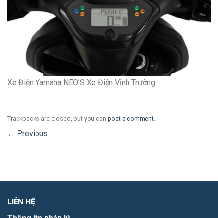
Xe Điện Yamaha NEO’S Xe Điện Vĩnh Trường
Trackbacks are closed, but you can
post a comment
.
←
Previous
LIÊN HỆ
Thông tin pháp lý