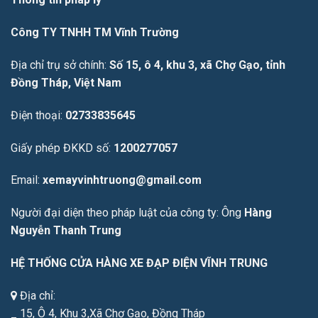
Công TY TNHH TM Vĩnh Trường
Địa chỉ trụ sở chính:
Số 15, ô 4, khu 3, xã Chợ Gạo, tỉnh
Đồng Tháp, Việt Nam
Điện thoại:
02733835645
Giấy phép ĐKKD số:
1200277057
Email:
xemayvinhtruong@gmail.com
Người đại diện theo pháp luật của công ty: Ông
Hàng
Nguyễn Thanh Trung
HỆ THỐNG CỬA HÀNG XE ĐẠP ĐIỆN VĨNH TRUNG
Địa chỉ:
_ 15, Ô 4, Khu 3,Xã Chợ Gạo, Đồng Tháp