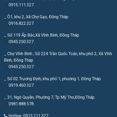
0915.111.327.
_ Ô1, khu 2, Xã Chợ Gạo, Đồng Tháp
0916.822.327.
_ Số 119 Ấp Bắc,Xã Vĩnh Bình, Đồng Tháp
0945.250.327.
_ Chợ Vĩnh Bình ; Số 224 Trần Quốc Toản, khu phố 2, Xã Vĩnh
Bình, Đồng Tháp
0945.250.327.
_ Số 02 Trương Định, khu phố 1, phường 1, Đồng Tháp.
0919.460.327.
_ 31, Ngô Quyền, Phường 7, Tp Mỹ Tho,Đồng Tháp.
0981.888.578.
Hotline: 0915.111.327