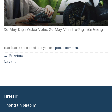
Xe Máy Điện Yadea Velax Xe Máy Vĩnh Trường Tiền Giang
Trackbacks are closed, but you can
post a comment
.
←
Previous
Next
→
LIÊN HỆ
Thông tin pháp lý