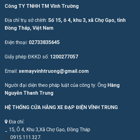
Công TY TNHH TM Vĩnh Trường
Địa chỉ trụ sở chính:
Số 15, ô 4, khu 3, xã Chợ Gạo, tỉnh
Đồng Tháp, Việt Nam
Điện thoại:
02733835645
Giấy phép ĐKKD số:
1200277057
Email:
xemayvinhtruong@gmail.com
Người đại diện theo pháp luật của công ty: Ông
Hàng
Nguyễn Thanh Trung
HỆ THỐNG CỬA HÀNG XE ĐẠP ĐIỆN VĨNH TRUNG
Địa chỉ:
_ 15, Ô 4, Khu 3,Xã Chợ Gạo, Đồng Tháp
0915.111.327.