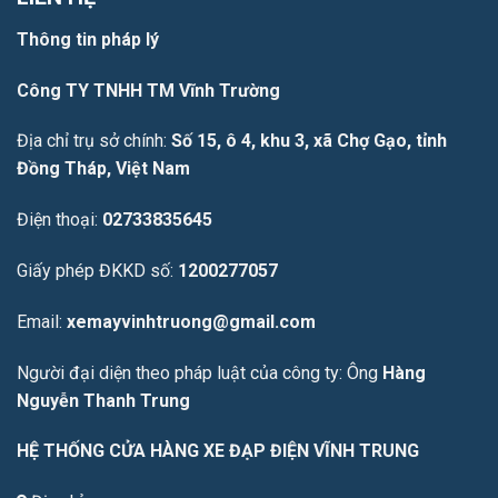
Thông tin pháp lý
Công TY TNHH TM Vĩnh Trường
Địa chỉ trụ sở chính:
Số 15, ô 4, khu 3, xã Chợ Gạo, tỉnh
Đồng Tháp, Việt Nam
Điện thoại:
02733835645
Giấy phép ĐKKD số:
1200277057
Email:
xemayvinhtruong@gmail.com
Người đại diện theo pháp luật của công ty: Ông
Hàng
Nguyễn Thanh Trung
HỆ THỐNG CỬA HÀNG XE ĐẠP ĐIỆN VĨNH TRUNG