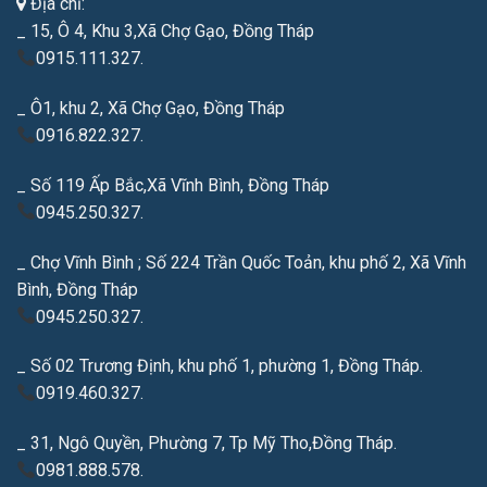
Địa chỉ:
_ 15, Ô 4, Khu 3,Xã Chợ Gạo, Đồng Tháp
0915.111.327.
_ Ô1, khu 2, Xã Chợ Gạo, Đồng Tháp
0916.822.327.
_ Số 119 Ấp Bắc,Xã Vĩnh Bình, Đồng Tháp
0945.250.327.
_ Chợ Vĩnh Bình ; Số 224 Trần Quốc Toản, khu phố 2, Xã Vĩnh
Bình, Đồng Tháp
0945.250.327.
_ Số 02 Trương Định, khu phố 1, phường 1, Đồng Tháp.
0919.460.327.
_ 31, Ngô Quyền, Phường 7, Tp Mỹ Tho,Đồng Tháp.
0981.888.578.