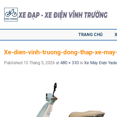
Skip
to
content
TRANG CHỦ
Xe-dien-vinh-truong-dong-thap-xe-may
Published
15 Tháng 5, 2026
at
480 × 330
in
Xe Máy Điện Yade