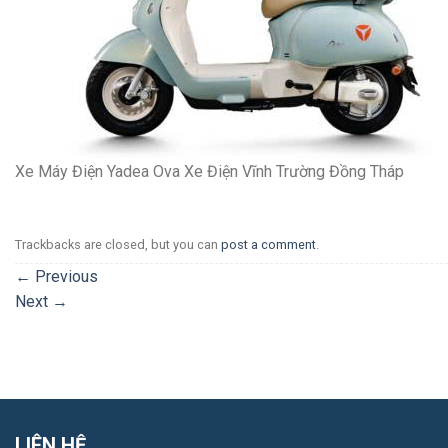
Xe Máy Điện Yadea Ova Xe Điện Vĩnh Trường Đồng Tháp
Trackbacks are closed, but you can
post a comment
.
←
Previous
Next
→
LIÊN HỆ