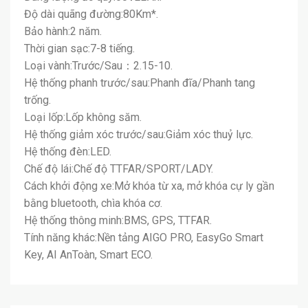
Độ dài quãng đường:80Km*.
Bảo hành:2 năm.
Thời gian sạc:7-8 tiếng.
Loại vành:Trước/Sau：2.15-10.
Hệ thống phanh trước/sau:Phanh đĩa/Phanh tang
trống.
Loại lốp:Lốp không săm.
Hệ thống giảm xóc trước/sau:Giảm xóc thuỷ lực.
Hệ thống đèn:LED.
Chế độ lái:Chế độ TTFAR/SPORT/LADY.
Cách khởi động xe:Mở khóa từ xa, mở khóa cự ly gần
bằng bluetooth, chìa khóa cơ.
Hệ thống thông minh:BMS, GPS, TTFAR.
Tính năng khác:Nền tảng AIGO PRO, EasyGo Smart
Key, AI AnToàn, Smart ECO.