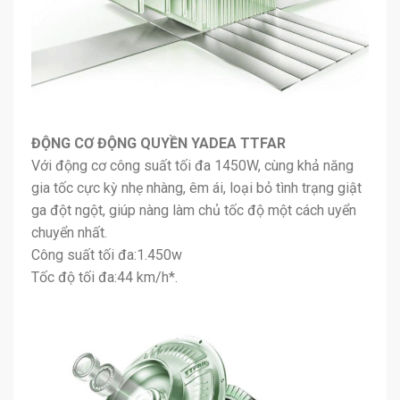
ĐỘNG CƠ ĐỘNG QUYỀN YADEA TTFAR
Với động cơ công suất tối đa 1450W, cùng khả năng
gia tốc cực kỳ nhẹ nhàng, êm ái, loại bỏ tình trạng giật
ga đột ngột, giúp nàng làm chủ tốc độ một cách uyển
chuyển nhất.
Công suất tối đa:1.450w
Tốc độ tối đa:44 km/h*.