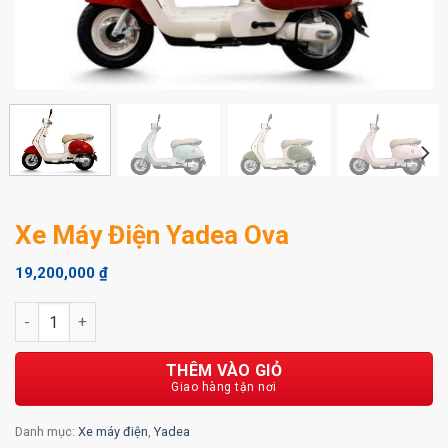
Xe Máy Điện Yadea Ova
19,200,000
₫
Xe Máy Điện Yadea Ova số lượng
THÊM VÀO GIỎ
Danh mục:
Xe máy điện
,
Yadea