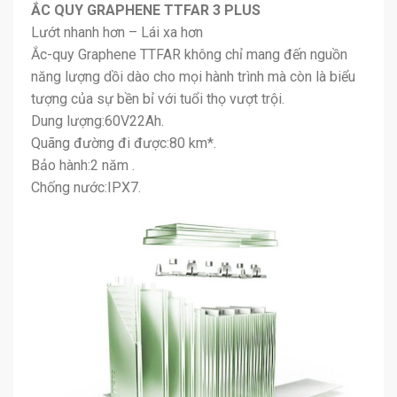
ẮC QUY GRAPHENE TTFAR 3 PLUS
Lướt nhanh hơn – Lái xa hơn
Ắc-quy Graphene TTFAR không chỉ mang đến nguồn
năng lượng dồi dào cho mọi hành trình mà còn là biểu
tượng của sự bền bỉ với tuổi thọ vượt trội.
Dung lượng:60V22Ah.
Quãng đường đi được:80 km*.
Bảo hành:2 năm .
Chống nước:IPX7.