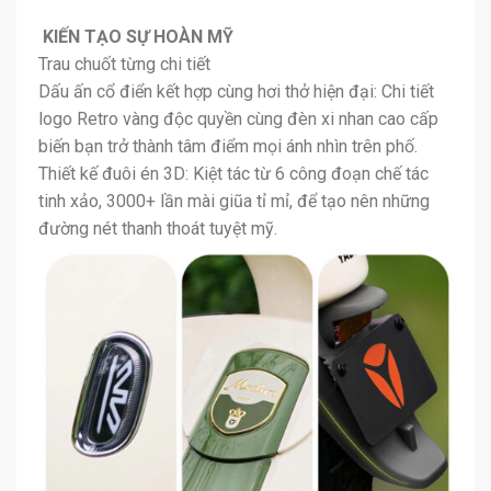
KIẾN TẠO SỰ HOÀN MỸ
Trau chuốt từng chi tiết
Dấu ấn cổ điển kết hợp cùng hơi thở hiện đại: Chi tiết
logo Retro vàng độc quyền cùng đèn xi nhan cao cấp
biến bạn trở thành tâm điểm mọi ánh nhìn trên phố.
Thiết kế đuôi én 3D: Kiệt tác từ 6 công đoạn chế tác
tinh xảo, 3000+ lần mài giũa tỉ mỉ, để tạo nên những
đường nét thanh thoát tuyệt mỹ.