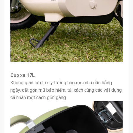
Cốp xe 17L
Không gian lưu trữ lý tưởng cho mọi nhu cầu hằng
ngày, cất gọn mũ bảo hiểm, túi xách cùng các vật dụng
cá nhân một cách gọn gàng.