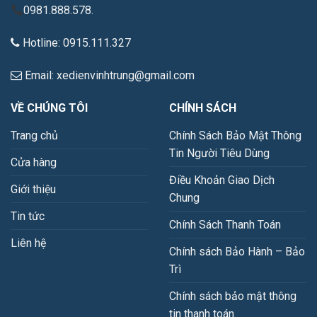
0981.888.578.
Hotline: 0915.111.327
Email: xedienvinhtrung@gmail.com
VỀ CHÚNG TÔI
CHÍNH SÁCH
Trang chủ
Chính Sách Bảo Mật Thông
Tin Người Tiêu Dùng
Cửa hàng
Điều Khoản Giao Dịch
Giới thiệu
Chung
Tin tức
Chính Sách Thanh Toán
Liên hệ
Chính sách Bảo Hành – Bảo
Trì
Chính sách bảo mật thông
tin thanh toán