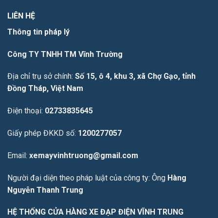
LIÊN HỆ
Thông tin pháp lý
Công TY TNHH TM Vĩnh Trường
Địa chỉ trụ sở chính:
Số 15, ô 4, khu 3, xã Chợ Gạo, tỉnh
Đồng Tháp, Việt Nam
Điện thoại:
02733835645
Giấy phép ĐKKD số:
1200277057
Email:
xemayvinhtruong@gmail.com
Người đại diện theo pháp luật của công ty: Ông
Hàng
Nguyễn Thanh Trung
HỆ THỐNG CỬA HÀNG XE ĐẠP ĐIỆN VĨNH TRUNG