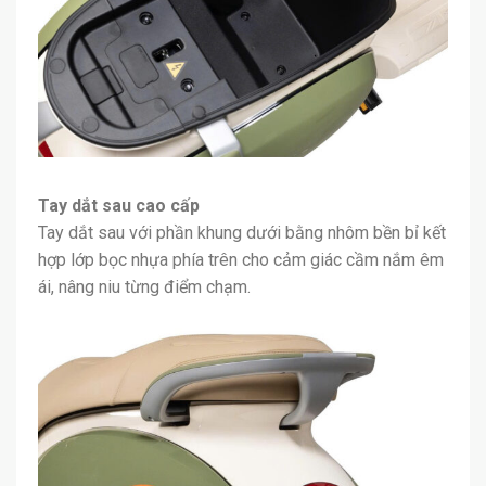
Tay dắt sau cao cấp
Tay dắt sau với phần khung dưới bằng nhôm bền bỉ kết
hợp lớp bọc nhựa phía trên cho cảm giác cầm nắm êm
ái, nâng niu từng điểm chạm.