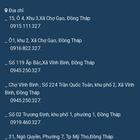
Địa chỉ:
_ 15, Ô 4, Khu 3,Xã Chợ Gạo, Đồng Tháp
0915.111.327.
_ Ô1, khu 2, Xã Chợ Gạo, Đồng Tháp
0916.822.327.
_ Số 119 Ấp Bắc,Xã Vĩnh Bình, Đồng Tháp
0945.250.327.
_ Chợ Vĩnh Bình ; Số 224 Trần Quốc Toản, khu phố 2, Xã Vĩnh
Bình, Đồng Tháp
0945.250.327.
_ Số 02 Trương Định, khu phố 1, phường 1, Đồng Tháp.
0919.460.327.
_ 31, Ngô Quyền, Phường 7, Tp Mỹ Tho,Đồng Tháp.