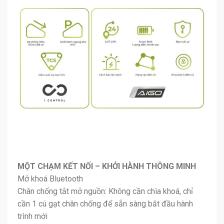
MỘT CHẠM KẾT NỐI – KHỞI HÀNH THÔNG MINH
Mở khoá Bluetooth
Chân chống tắt mở nguồn: Không cần chìa khoá, chỉ
cần 1 cú gạt chân chống để sẵn sàng bắt đầu hành
trình mới