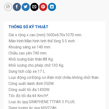
THÔNG SỐ KỸ THUẬT
Dài x rộng x cao (mm):1600x670x1070 mm.
Màn hình:Màn hình tinh thể lỏng 5.5 inch.
Khoảng sáng xe:140 mm.
Chiều cao yên:740 mm.
Khối lượng bản thân:88 Kg.
Khối lượng cho phép chở:130 Kg.
Dung tích cốp xe:17 L.
Loại động cơ:Động cơ điện một chiều không chổi than.
Công suất danh định:350W.
Công suất tối đa:1450W.
Tốc độ tối đa:44 Km/h*.
Loại ắc quy:GRAPHENE TTFAR 3 PLUS.
Dung lượng ắc quy:60V22Ah.