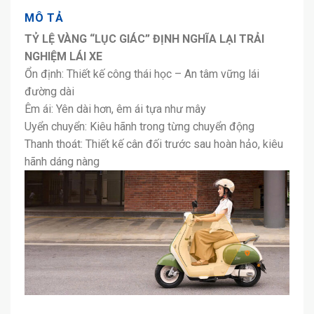
MÔ TẢ
TỶ LỆ VÀNG “LỤC GIÁC” ĐỊNH NGHĨA LẠI TRẢI
NGHIỆM LÁI XE
Ổn định: Thiết kế công thái học – An tâm vững lái
đường dài
Êm ái: Yên dài hơn, êm ái tựa như mây
Uyển chuyển: Kiêu hãnh trong từng chuyển động
Thanh thoát: Thiết kế cân đối trước sau hoàn hảo, kiêu
hãnh dáng nàng