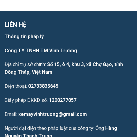
LIÊN HỆ
Thông tin pháp lý
Công TY TNHH TM Vĩnh Trường
Địa chỉ trụ sở chính:
Số 15, ô 4, khu 3, xã Chợ Gạo, tỉnh
Đồng Tháp, Việt Nam
Điện thoại:
02733835645
Giấy phép ĐKKD số:
1200277057
Email:
xemayvinhtruong@gmail.com
Người đại diện theo pháp luật của công ty: Ông
Hàng
Nguyễn Thanh Trung