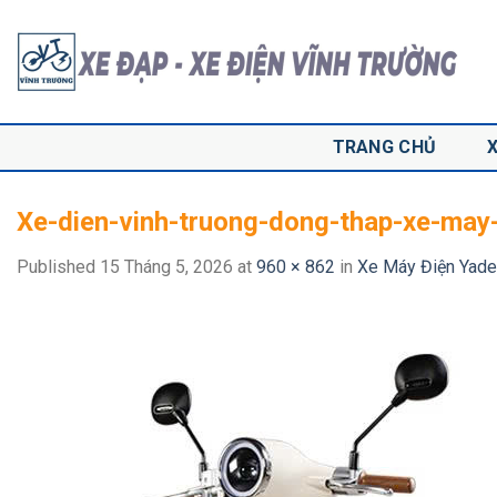
Skip
to
content
TRANG CHỦ
Xe-dien-vinh-truong-dong-thap-xe-may
Published
15 Tháng 5, 2026
at
960 × 862
in
Xe Máy Điện Yade