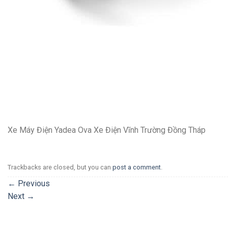
Xe Máy Điện Yadea Ova Xe Điện Vĩnh Trường Đồng Tháp
Trackbacks are closed, but you can
post a comment
.
←
Previous
Next
→