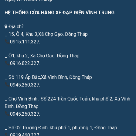
HỆ THỐNG CỬA HÀNG XE ĐẠP ĐIỆN VĨNH TRUNG
Địa chỉ:
_ 15, Ô 4, Khu 3,Xã Chợ Gạo, Đồng Tháp
0915.111.327.
_ Ô1, khu 2, Xã Chợ Gạo, Đồng Tháp
0916.822.327.
_ Số 119 Ấp Bắc,Xã Vĩnh Bình, Đồng Tháp
0945.250.327.
_ Chợ Vĩnh Bình ; Số 224 Trần Quốc Toản, khu phố 2, Xã Vĩnh
Bình, Đồng Tháp
0945.250.327.
_ Số 02 Trương Định, khu phố 1, phường 1, Đồng Tháp.
0919.460.327.