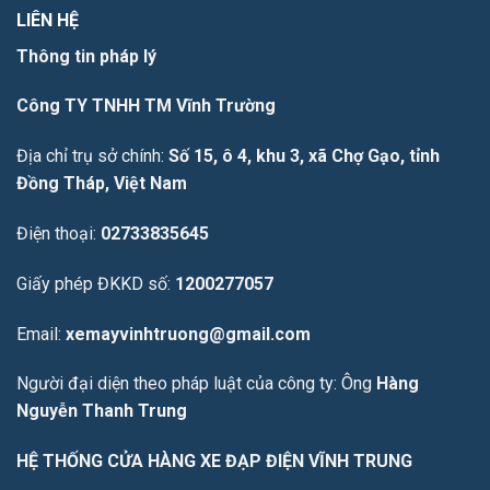
LIÊN HỆ
Thông tin pháp lý
Công TY TNHH TM Vĩnh Trường
Địa chỉ trụ sở chính:
Số 15, ô 4, khu 3, xã Chợ Gạo, tỉnh
Đồng Tháp, Việt Nam
Điện thoại:
02733835645
Giấy phép ĐKKD số:
1200277057
Email:
xemayvinhtruong@gmail.com
Người đại diện theo pháp luật của công ty: Ông
Hàng
Nguyễn Thanh Trung
HỆ THỐNG CỬA HÀNG XE ĐẠP ĐIỆN VĨNH TRUNG