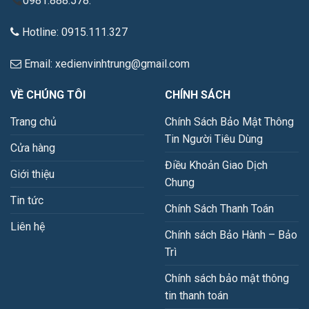
0981.888.578.
Hotline: 0915.111.327
Email: xedienvinhtrung@gmail.com
VỀ CHÚNG TÔI
CHÍNH SÁCH
Trang chủ
Chính Sách Bảo Mật Thông
Tin Người Tiêu Dùng
Cửa hàng
Điều Khoản Giao Dịch
Giới thiệu
Chung
Tin tức
Chính Sách Thanh Toán
Liên hệ
Chính sách Bảo Hành – Bảo
Trì
Chính sách bảo mật thông
tin thanh toán