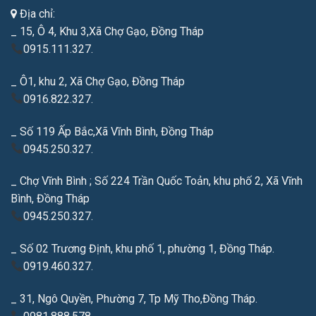
Địa chỉ:
_ 15, Ô 4, Khu 3,Xã Chợ Gạo, Đồng Tháp
0915.111.327.
_ Ô1, khu 2, Xã Chợ Gạo, Đồng Tháp
0916.822.327.
_ Số 119 Ấp Bắc,Xã Vĩnh Bình, Đồng Tháp
0945.250.327.
_ Chợ Vĩnh Bình ; Số 224 Trần Quốc Toản, khu phố 2, Xã Vĩnh
Bình, Đồng Tháp
0945.250.327.
_ Số 02 Trương Định, khu phố 1, phường 1, Đồng Tháp.
0919.460.327.
_ 31, Ngô Quyền, Phường 7, Tp Mỹ Tho,Đồng Tháp.