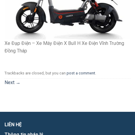
Xe Đạp Điện – Xe Máy Điện X Bull H Xe Điện Vĩnh Trường
Đồng Tháp
Trackbacks are closed, but you can
post a comment
.
Next
→
LIÊN HỆ
Thông tin pháp lý