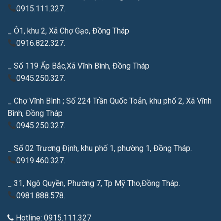
0915.111.327.
_ Ô1, khu 2, Xã Chợ Gạo, Đồng Tháp
0916.822.327.
_ Số 119 Ấp Bắc,Xã Vĩnh Bình, Đồng Tháp
0945.250.327.
_ Chợ Vĩnh Bình ; Số 224 Trần Quốc Toản, khu phố 2, Xã Vĩnh
Bình, Đồng Tháp
0945.250.327.
_ Số 02 Trương Định, khu phố 1, phường 1, Đồng Tháp.
0919.460.327.
_ 31, Ngô Quyền, Phường 7, Tp Mỹ Tho,Đồng Tháp.
0981.888.578.
Hotline: 0915.111.327