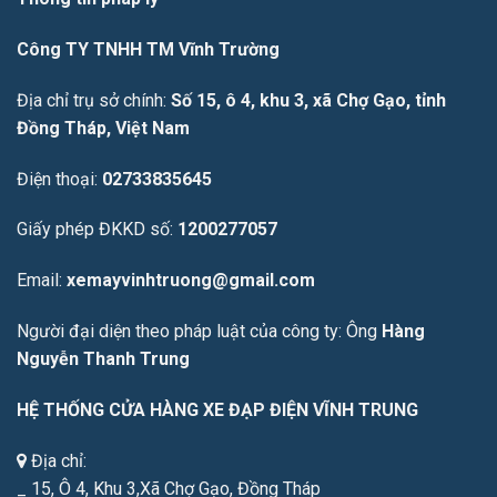
Công TY TNHH TM Vĩnh Trường
Địa chỉ trụ sở chính:
Số 15, ô 4, khu 3, xã Chợ Gạo, tỉnh
Đồng Tháp, Việt Nam
Điện thoại:
02733835645
Giấy phép ĐKKD số:
1200277057
Email:
xemayvinhtruong@gmail.com
Người đại diện theo pháp luật của công ty: Ông
Hàng
Nguyễn Thanh Trung
HỆ THỐNG CỬA HÀNG XE ĐẠP ĐIỆN VĨNH TRUNG
Địa chỉ:
_ 15, Ô 4, Khu 3,Xã Chợ Gạo, Đồng Tháp