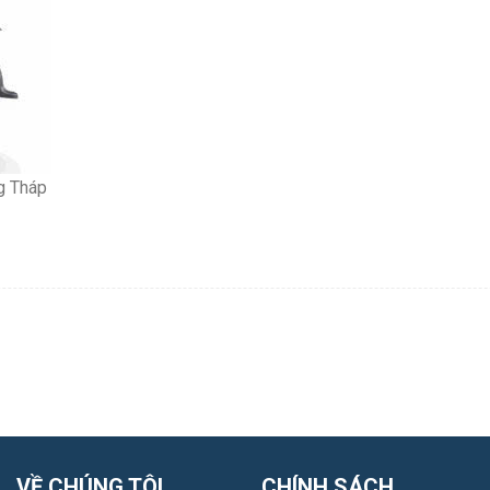
g Tháp
VỀ CHÚNG TÔI
CHÍNH SÁCH