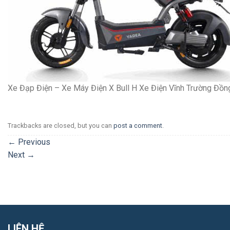
Xe Đạp Điện – Xe Máy Điện X Bull H Xe Điện Vĩnh Trường Đồn
Trackbacks are closed, but you can
post a comment
.
←
Previous
Next
→
LIÊN HỆ