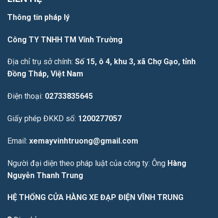
Thông tin pháp lý
Công TY TNHH TM Vĩnh Trường
Địa chỉ trụ sở chính:
Số 15, ô 4, khu 3, xã Chợ Gạo, tỉnh
Đồng Tháp, Việt Nam
Điện thoại:
02733835645
Giấy phép ĐKKD số:
1200277057
Email:
xemayvinhtruong@gmail.com
Người đại diện theo pháp luật của công ty: Ông
Hàng
Nguyễn Thanh Trung
HỆ THỐNG CỬA HÀNG XE ĐẠP ĐIỆN VĨNH TRUNG