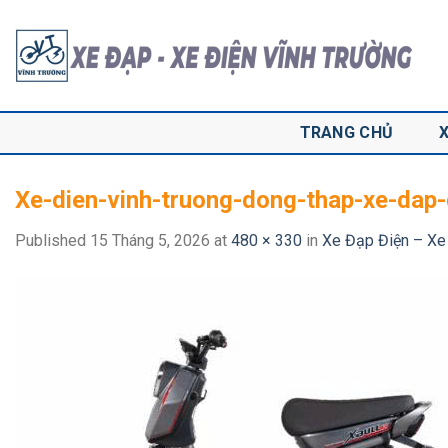
Skip
to
content
TRANG CHỦ
Xe-dien-vinh-truong-dong-thap-xe-dap-
Published
15 Tháng 5, 2026
at
480 × 330
in
Xe Đạp Điện – Xe 