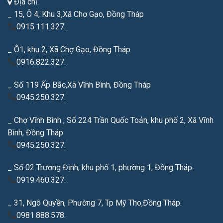
Địa chỉ:
_ 15, Ô 4, Khu 3,Xã Chợ Gạo, Đồng Tháp
0915.111.327.
_ Ô1, khu 2, Xã Chợ Gạo, Đồng Tháp
0916.822.327.
_ Số 119 Ấp Bắc,Xã Vĩnh Bình, Đồng Tháp
0945.250.327.
_ Chợ Vĩnh Bình ; Số 224 Trần Quốc Toản, khu phố 2, Xã Vĩnh
Bình, Đồng Tháp
0945.250.327.
_ Số 02 Trương Định, khu phố 1, phường 1, Đồng Tháp.
0919.460.327.
_ 31, Ngô Quyền, Phường 7, Tp Mỹ Tho,Đồng Tháp.
0981.888.578.