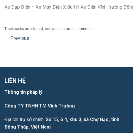
Xe Đạp Điện – Xe Máy Điện X Bull H Xe Điện Vĩnh Trường Đồn
Trackbacks are closed, but you can
post a comment
.
←
Previous
LIÊN HỆ
Thông tin pháp lý
Công TY TNHH TM Vĩnh Trường
Địa chỉ trụ sở chính:
Số 15, ô 4, khu 3, xã Chợ Gạo, tỉnh
Đồng Tháp, Việt Nam