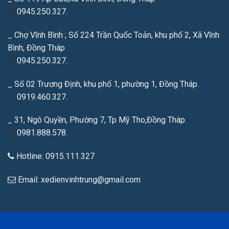
0945.250.327.
_ Chợ Vĩnh Bình ; Số 224 Trần Quốc Toản, khu phố 2, Xã Vĩnh
Bình, Đồng Tháp
0945.250.327.
_ Số 02 Trương Định, khu phố 1, phường 1, Đồng Tháp.
0919.460.327.
_ 31, Ngô Quyền, Phường 7, Tp Mỹ Tho,Đồng Tháp.
0981.888.578.
Hotline: 0915.111.327
Email: xedienvinhtrung@gmail.com