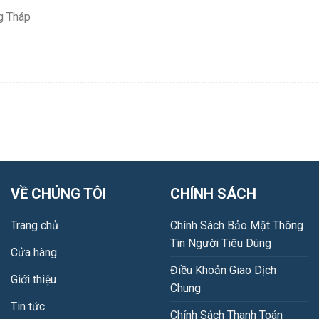
g Tháp
VỀ CHÚNG TÔI
CHÍNH SÁCH
Trang chủ
Chính Sách Bảo Mật Thông
Tin Người Tiêu Dùng
Cửa hàng
Điều Khoản Giao Dịch
Giới thiệu
Chung
Tin tức
Chính Sách Thanh Toán