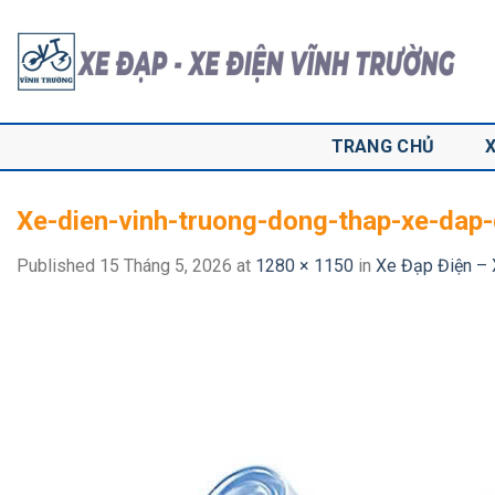
Skip
to
content
TRANG CHỦ
Xe-dien-vinh-truong-dong-thap-xe-dap-
Published
15 Tháng 5, 2026
at
1280 × 1150
in
Xe Đạp Điện – 