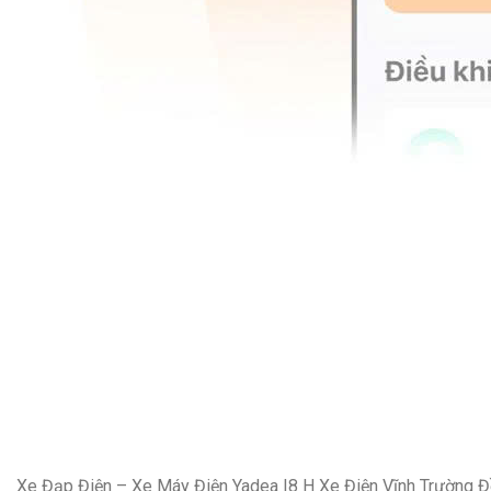
Xe Đạp Điện – Xe Máy Điện Yadea I8 H Xe Điện Vĩnh Trường 