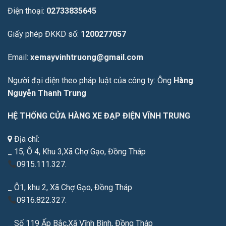
Điện thoại:
02733835645
Giấy phép ĐKKD số:
1200277057
Email:
xemayvinhtruong@gmail.com
Người đại diện theo pháp luật của công ty: Ông
Hàng
Nguyễn Thanh Trung
HỆ THỐNG CỬA HÀNG XE ĐẠP ĐIỆN VĨNH TRUNG
Địa chỉ:
_ 15, Ô 4, Khu 3,Xã Chợ Gạo, Đồng Tháp
0915.111.327.
_ Ô1, khu 2, Xã Chợ Gạo, Đồng Tháp
0916.822.327.
_ Số 119 Ấp Bắc,Xã Vĩnh Bình, Đồng Tháp