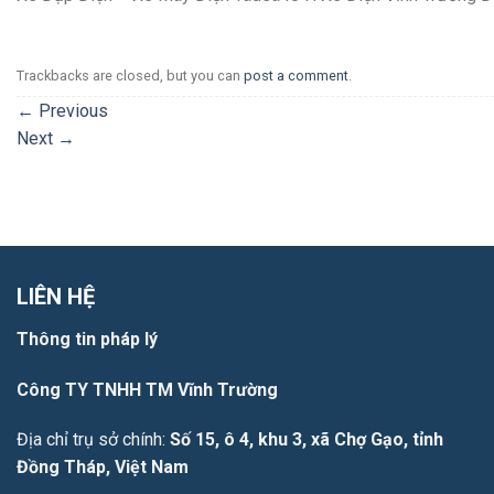
Trackbacks are closed, but you can
post a comment
.
←
Previous
Next
→
LIÊN HỆ
Thông tin pháp lý
Công TY TNHH TM Vĩnh Trường
Địa chỉ trụ sở chính:
Số 15, ô 4, khu 3, xã Chợ Gạo, tỉnh
Đồng Tháp, Việt Nam