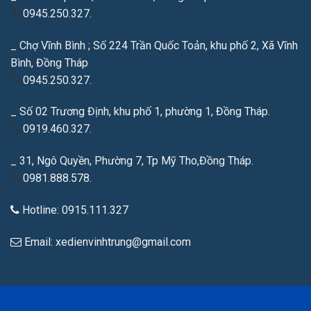
0945.250.327.
_ Chợ Vĩnh Bình ; Số 224 Trần Quốc Toản, khu phố 2, Xã Vĩnh
Bình, Đồng Tháp
0945.250.327.
_ Số 02 Trương Định, khu phố 1, phường 1, Đồng Tháp.
0919.460.327.
_ 31, Ngô Quyền, Phường 7, Tp Mỹ Tho,Đồng Tháp.
0981.888.578.
Hotline: 0915.111.327
Email: xedienvinhtrung@gmail.com