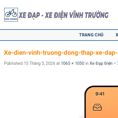
Skip
to
content
TRANG CHỦ
Xe-dien-vinh-truong-dong-thap-xe-dap-
Published
15 Tháng 5, 2026
at
1065 × 1050
in
Xe Đạp Điện – 