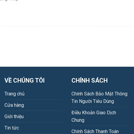
VỀ CHÚNG TÔI
CHÍNH SÁCH
Trang chủ
Chính Sách Bảo Mật Thông
Tin Người Tiêu Dùng
Cửa hàng
Điều Khoản Giao Dịch
Giới thiệu
Chung
Tin tức
Chính Sách Thanh Toán