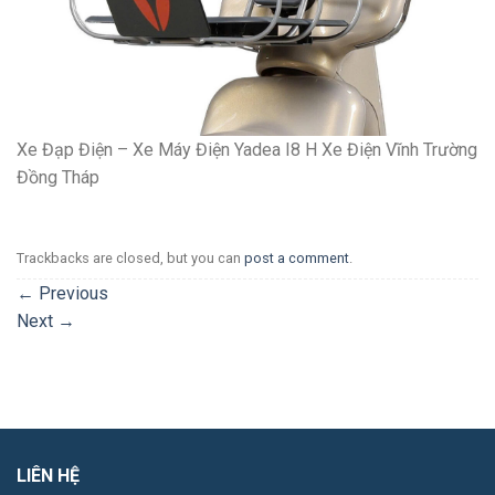
Xe Đạp Điện – Xe Máy Điện Yadea I8 H Xe Điện Vĩnh Trường
Đồng Tháp
Trackbacks are closed, but you can
post a comment
.
←
Previous
Next
→
LIÊN HỆ