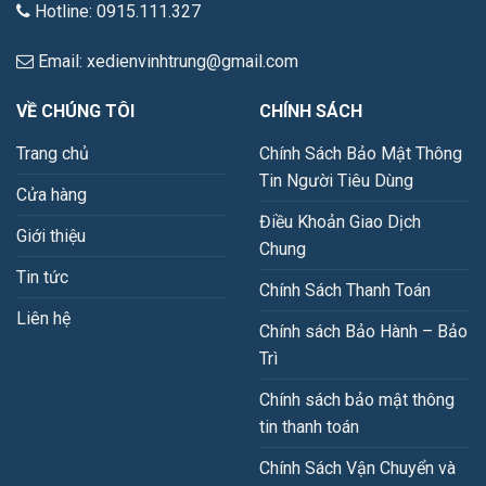
Hotline: 0915.111.327
Email: xedienvinhtrung@gmail.com
VỀ CHÚNG TÔI
CHÍNH SÁCH
Trang chủ
Chính Sách Bảo Mật Thông
Tin Người Tiêu Dùng
Cửa hàng
Điều Khoản Giao Dịch
Giới thiệu
Chung
Tin tức
Chính Sách Thanh Toán
Liên hệ
Chính sách Bảo Hành – Bảo
Trì
Chính sách bảo mật thông
tin thanh toán
Chính Sách Vận Chuyển và