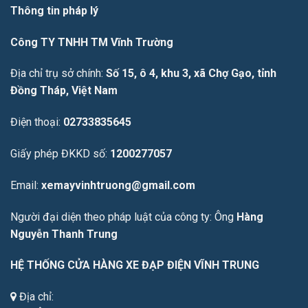
Thông tin pháp lý
Công TY TNHH TM Vĩnh Trường
Địa chỉ trụ sở chính:
Số 15, ô 4, khu 3, xã Chợ Gạo, tỉnh
Đồng Tháp, Việt Nam
Điện thoại:
02733835645
Giấy phép ĐKKD số:
1200277057
Email:
xemayvinhtruong@gmail.com
Người đại diện theo pháp luật của công ty: Ông
Hàng
Nguyễn Thanh Trung
HỆ THỐNG CỬA HÀNG XE ĐẠP ĐIỆN VĨNH TRUNG
Địa chỉ: