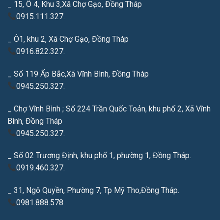
_ 15, Ô 4, Khu 3,Xã Chợ Gạo, Đồng Tháp
0915.111.327.
_ Ô1, khu 2, Xã Chợ Gạo, Đồng Tháp
0916.822.327.
_ Số 119 Ấp Bắc,Xã Vĩnh Bình, Đồng Tháp
0945.250.327.
_ Chợ Vĩnh Bình ; Số 224 Trần Quốc Toản, khu phố 2, Xã Vĩnh
Bình, Đồng Tháp
0945.250.327.
_ Số 02 Trương Định, khu phố 1, phường 1, Đồng Tháp.
0919.460.327.
_ 31, Ngô Quyền, Phường 7, Tp Mỹ Tho,Đồng Tháp.
0981.888.578.