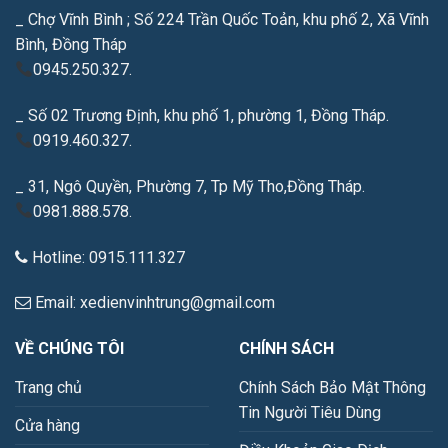
_ Chợ Vĩnh Bình ; Số 224 Trần Quốc Toản, khu phố 2, Xã Vĩnh
Bình, Đồng Tháp
0945.250.327.
_ Số 02 Trương Định, khu phố 1, phường 1, Đồng Tháp.
0919.460.327.
_ 31, Ngô Quyền, Phường 7, Tp Mỹ Tho,Đồng Tháp.
0981.888.578.
Hotline: 0915.111.327
Email: xedienvinhtrung@gmail.com
VỀ CHÚNG TÔI
CHÍNH SÁCH
Trang chủ
Chính Sách Bảo Mật Thông
Tin Người Tiêu Dùng
Cửa hàng