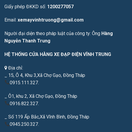
Giấy phép ĐKKD số:
1200277057
Email:
xemayvinhtruong@gmail.com
Người đại diện theo pháp luật của công ty: Ông
Hàng
Nguyễn Thanh Trung
HỆ THỐNG CỬA HÀNG XE ĐẠP ĐIỆN VĨNH TRUNG
Địa chỉ:
_ 15, Ô 4, Khu 3,Xã Chợ Gạo, Đồng Tháp
0915.111.327.
_ Ô1, khu 2, Xã Chợ Gạo, Đồng Tháp
0916.822.327.
_ Số 119 Ấp Bắc,Xã Vĩnh Bình, Đồng Tháp
0945.250.327.