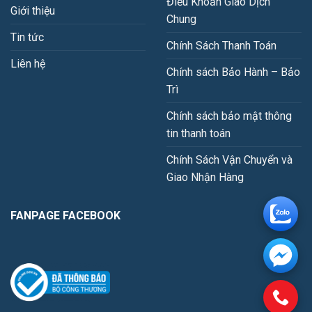
Điều Khoản Giao Dịch
Giới thiệu
Chung
Tin tức
Chính Sách Thanh Toán
Liên hệ
Chính sách Bảo Hành – Bảo
Trì
Chính sách bảo mật thông
tin thanh toán
Chính Sách Vận Chuyển và
Giao Nhận Hàng
FANPAGE FACEBOOK