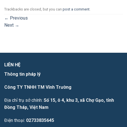
Trackbacks are closed, but you can
post a comment
.
←
Previous
Next
→
LIÊN HỆ
Thông tin pháp lý
Công TY TNHH TM Vĩnh Trường
Địa chỉ trụ sở chính:
Số 15, ô 4, khu 3, xã Chợ Gạo, tỉnh
Đồng Tháp, Việt Nam
Điện thoại:
02733835645