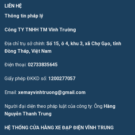
LIÊN HỆ
Thông tin pháp lý
Công TY TNHH TM Vĩnh Trường
Địa chỉ trụ sở chính:
Số 15, ô 4, khu 3, xã Chợ Gạo, tỉnh
Đồng Tháp, Việt Nam
Điện thoại:
02733835645
Giấy phép ĐKKD số:
1200277057
Email:
xemayvinhtruong@gmail.com
Người đại diện theo pháp luật của công ty: Ông
Hàng
Nguyễn Thanh Trung
HỆ THỐNG CỬA HÀNG XE ĐẠP ĐIỆN VĨNH TRUNG