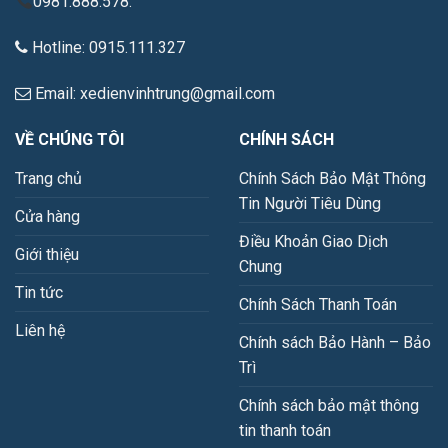
0981.888.578.
Hotline: 0915.111.327
Email: xedienvinhtrung@gmail.com
VỀ CHÚNG TÔI
CHÍNH SÁCH
Trang chủ
Chính Sách Bảo Mật Thông
Tin Người Tiêu Dùng
Cửa hàng
Điều Khoản Giao Dịch
Giới thiệu
Chung
Tin tức
Chính Sách Thanh Toán
Liên hệ
Chính sách Bảo Hành – Bảo
Trì
Chính sách bảo mật thông
tin thanh toán