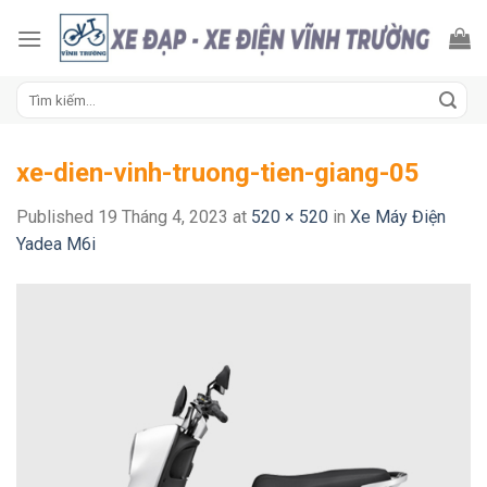
Skip
to
content
Tìm
kiếm:
xe-dien-vinh-truong-tien-giang-05
Published
19 Tháng 4, 2023
at
520 × 520
in
Xe Máy Điện
Yadea M6i