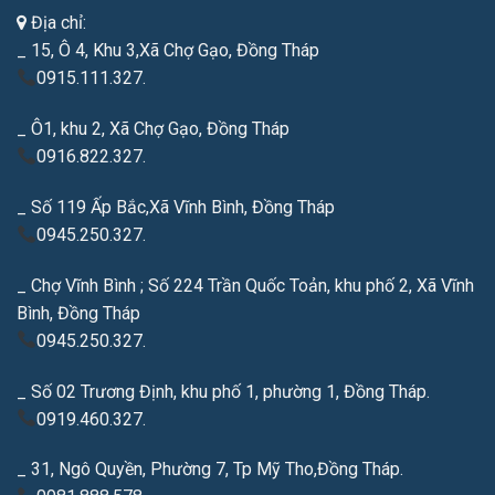
Địa chỉ:
_ 15, Ô 4, Khu 3,Xã Chợ Gạo, Đồng Tháp
0915.111.327.
_ Ô1, khu 2, Xã Chợ Gạo, Đồng Tháp
0916.822.327.
_ Số 119 Ấp Bắc,Xã Vĩnh Bình, Đồng Tháp
0945.250.327.
_ Chợ Vĩnh Bình ; Số 224 Trần Quốc Toản, khu phố 2, Xã Vĩnh
Bình, Đồng Tháp
0945.250.327.
_ Số 02 Trương Định, khu phố 1, phường 1, Đồng Tháp.
0919.460.327.
_ 31, Ngô Quyền, Phường 7, Tp Mỹ Tho,Đồng Tháp.