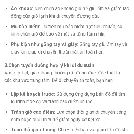
Áo khoác:
Nên chọn áo khoác gió để giữ ấm và giảm tác
động của gió lạnh khi di chuyển đường dài.
Mũ bảo hiểm:
Ưu tiên mũ bảo hiểm đạt tiêu chuẩn, có
kính chắn gió để bảo vệ mắt và tăng tầm nhìn.
Phụ kiện như găng tay và giày:
Găng tay giữ ấm tay và
giày kín giúp di chuyển thoải mái, an toàn hơn.
3.Chọn tuyến đường hợp lý khi đi du xuân
Vào dịp Tết, giao thông thường rất đông đúc, đặc biệt tại
các khu vực trung tâm. Để di chuyển an toàn, bạn nên:
Lập kế hoạch trước:
Sử dụng ứng dụng bản đồ để tìm
lộ trình ít xe cộ và tránh các điểm ùn tắc.
Tránh giờ cao điểm:
Lựa chọn thời gian di chuyển sáng
sớm hoặc buổi trưa để giảm nguy cơ kẹt xe.
Tuân thủ giao thông:
Chú ý biển báo và giảm tốc độ khi