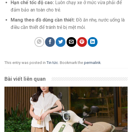
Hạn chế tốc độ cao:
Luôn chạy xe ở mức vừa phải để
đảm bảo an toàn cho trẻ.
Mang theo đồ dùng cần thiết:
Đồ ăn nhẹ, nước uống là
điều cần thiết để tránh trẻ bị mệt mỏi.
This entry was posted in
Tin tức
. Bookmark the
permalink
.
Bài viết liên quan