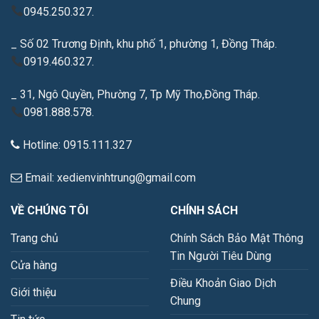
0945.250.327.
_ Số 02 Trương Định, khu phố 1, phường 1, Đồng Tháp.
0919.460.327.
_ 31, Ngô Quyền, Phường 7, Tp Mỹ Tho,Đồng Tháp.
0981.888.578.
Hotline: 0915.111.327
Email: xedienvinhtrung@gmail.com
VỀ CHÚNG TÔI
CHÍNH SÁCH
Trang chủ
Chính Sách Bảo Mật Thông
Tin Người Tiêu Dùng
Cửa hàng
Điều Khoản Giao Dịch
Giới thiệu
Chung