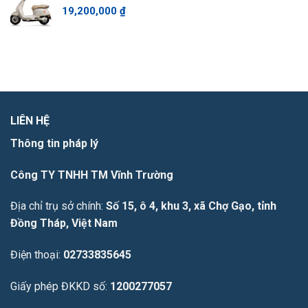
19,200,000
₫
LIÊN HỆ
Thông tin pháp lý
Công TY TNHH TM Vĩnh Trường
Địa chỉ trụ sở chính:
Số 15, ô 4, khu 3, xã Chợ Gạo, tỉnh
Đồng Tháp, Việt Nam
Điện thoại:
02733835645
Giấy phép ĐKKD số:
1200277057