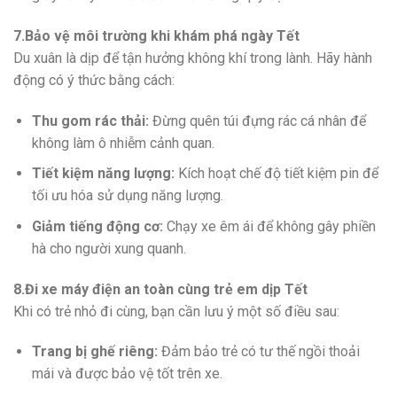
7.Bảo vệ môi trường khi khám phá ngày Tết
Du xuân là dịp để tận hưởng không khí trong lành. Hãy hành
động có ý thức bằng cách:
Thu gom rác thải:
Đừng quên túi đựng rác cá nhân để
không làm ô nhiễm cảnh quan.
Tiết kiệm năng lượng:
Kích hoạt chế độ tiết kiệm pin để
tối ưu hóa sử dụng năng lượng.
Giảm tiếng động cơ:
Chạy xe êm ái để không gây phiền
hà cho người xung quanh.
8.Đi xe máy điện an toàn cùng trẻ em dịp Tết
Khi có trẻ nhỏ đi cùng, bạn cần lưu ý một số điều sau:
Trang bị ghế riêng:
Đảm bảo trẻ có tư thế ngồi thoải
mái và được bảo vệ tốt trên xe.