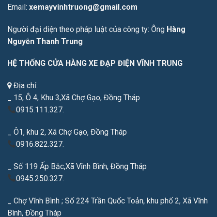
Email:
xemayvinhtruong@gmail.com
Người đại diện theo pháp luật của công ty: Ông
Hàng
Nguyễn Thanh Trung
HỆ THỐNG CỬA HÀNG XE ĐẠP ĐIỆN VĨNH TRUNG
Địa chỉ:
_ 15, Ô 4, Khu 3,Xã Chợ Gạo, Đồng Tháp
0915.111.327.
_ Ô1, khu 2, Xã Chợ Gạo, Đồng Tháp
0916.822.327.
_ Số 119 Ấp Bắc,Xã Vĩnh Bình, Đồng Tháp
0945.250.327.
_ Chợ Vĩnh Bình ; Số 224 Trần Quốc Toản, khu phố 2, Xã Vĩnh
Bình, Đồng Tháp