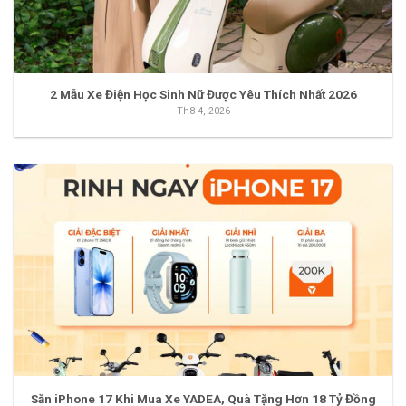
2 Mẫu Xe Điện Học Sinh Nữ Được Yêu Thích Nhất 2026
Th8 4, 2026
Săn iPhone 17 Khi Mua Xe YADEA, Quà Tặng Hơn 18 Tỷ Đồng