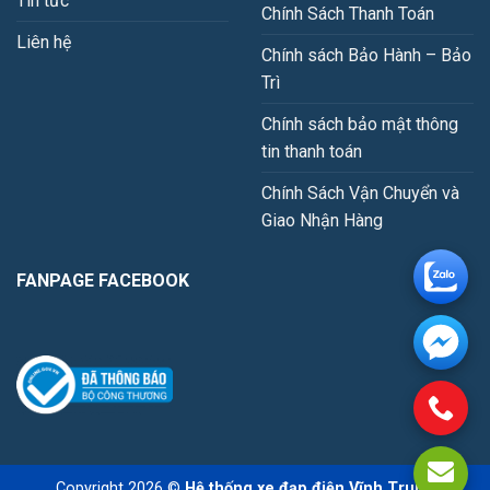
Tin tức
Chính Sách Thanh Toán
Liên hệ
Chính sách Bảo Hành – Bảo
Trì
Chính sách bảo mật thông
tin thanh toán
Chính Sách Vận Chuyển và
Giao Nhận Hàng
FANPAGE FACEBOOK
Copyright 2026 ©
Hệ thống xe đạp điện Vĩnh Trung