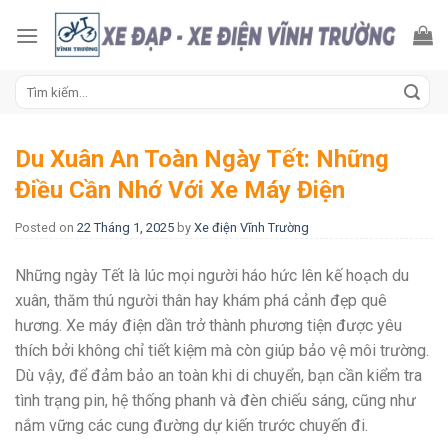
Skip
to
content
Tìm
kiếm:
Du Xuân An Toàn Ngày Tết: Những
Điều Cần Nhớ Với Xe Máy Điện
Posted on
22 Tháng 1, 2025
by
Xe điện Vĩnh Trường
Những ngày Tết là lúc mọi người háo hức lên kế hoạch du
xuân, thăm thú người thân hay khám phá cảnh đẹp quê
hương. Xe máy điện dần trở thành phương tiện được yêu
thích bởi không chỉ tiết kiệm mà còn giúp bảo vệ môi trường.
Dù vậy, để đảm bảo an toàn khi di chuyển, bạn cần kiểm tra
tình trạng pin, hệ thống phanh và đèn chiếu sáng, cũng như
nắm vững các cung đường dự kiến trước chuyến đi.