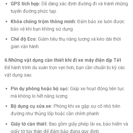
GPS tích hợp:
Dễ dàng xác định đường đi và tránh những
tuyến đường phức tạp.
Khóa chống trộm thông minh:
Đảm bảo xe luôn được
bảo vệ khi bạn không sử dụng.
Chế độ Eco:
Giảm tiêu thụ năng lượng và kéo dài thời
gian vận hành.
6.Những vật dụng cần thiết khi đi xe máy điện dịp Tết
Để hành trình du xuân trọn vẹn hơn, bạn cần chuẩn bị kỹ các
vật dụng sau:
Pin dự phòng hoặc bộ sạc:
Giúp xe hoạt động liên tục
mà không lo hết năng lượng.
Bộ dụng cụ sửa xe:
Phòng khi xe gặp sự cố nhỏ trên
đường như thủng lốp hoặc cần chỉnh phanh.
Giấy tờ cần thiết:
Bao gồm giấy phép lái xe, bảo hiểm và
giấy tờ tùy thân để đảm bảo đúng quy định.