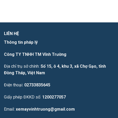
LIÊN HỆ
Thông tin pháp lý
Công TY TNHH TM Vĩnh Trường
Địa chỉ trụ sở chính:
Số 15, ô 4, khu 3, xã Chợ Gạo, tỉnh
Đồng Tháp, Việt Nam
Điện thoại:
02733835645
Giấy phép ĐKKD số:
1200277057
Email:
xemayvinhtruong@gmail.com