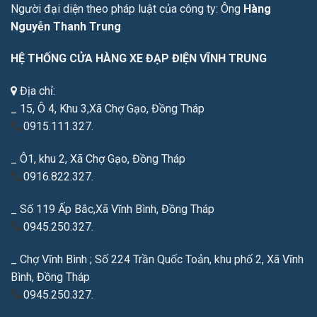
Người đại diện theo pháp luật của công ty: Ông
Hàng
Nguyễn Thanh Trung
HỆ THỐNG CỬA HÀNG XE ĐẠP ĐIỆN VĨNH TRUNG
Địa chỉ:
_ 15, Ô 4, Khu 3,Xã Chợ Gạo, Đồng Tháp
0915.111.327.
_ Ô1, khu 2, Xã Chợ Gạo, Đồng Tháp
0916.822.327.
_ Số 119 Ấp Bắc,Xã Vĩnh Bình, Đồng Tháp
0945.250.327.
_ Chợ Vĩnh Bình ; Số 224 Trần Quốc Toản, khu phố 2, Xã Vĩnh
Bình, Đồng Tháp
0945.250.327.