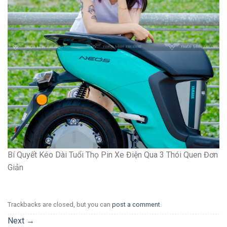
Bí Quyết Kéo Dài Tuổi Thọ Pin Xe Điện Qua 3 Thói Quen Đơn
Giản
Trackbacks are closed, but you can
post a comment
.
Next
→