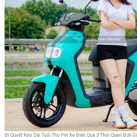
Bí Quyết Kéo Dài Tuổi Thọ Pin Xe Điện Qua 3 Thói Quen Đơn G