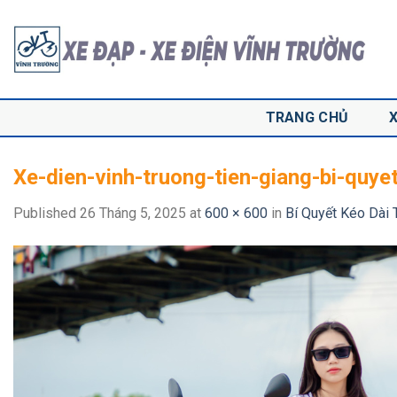
Skip
to
content
TRANG CHỦ
Xe-dien-vinh-truong-tien-giang-bi-quye
Published
26 Tháng 5, 2025
at
600 × 600
in
Bí Quyết Kéo Dài 