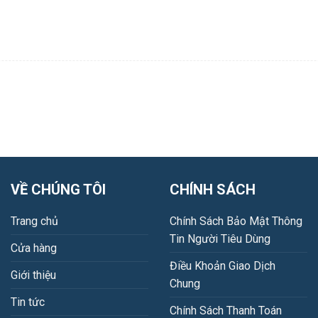
VỀ CHÚNG TÔI
CHÍNH SÁCH
Trang chủ
Chính Sách Bảo Mật Thông
Tin Người Tiêu Dùng
Cửa hàng
Điều Khoản Giao Dịch
Giới thiệu
Chung
Tin tức
Chính Sách Thanh Toán