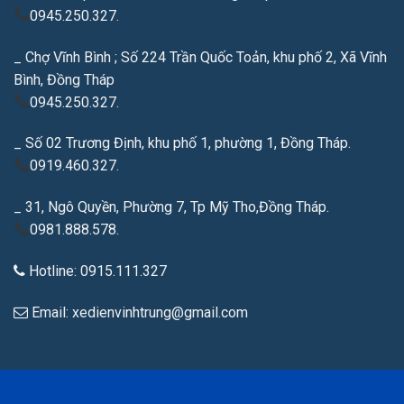
0945.250.327.
_ Chợ Vĩnh Bình ; Số 224 Trần Quốc Toản, khu phố 2, Xã Vĩnh
Bình, Đồng Tháp
0945.250.327.
_ Số 02 Trương Định, khu phố 1, phường 1, Đồng Tháp.
0919.460.327.
_ 31, Ngô Quyền, Phường 7, Tp Mỹ Tho,Đồng Tháp.
0981.888.578.
Hotline: 0915.111.327
Email: xedienvinhtrung@gmail.com