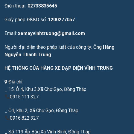
Điện thoại:
02733835645
Giấy phép ĐKKD số:
1200277057
Email:
xemayvinhtruong@gmail.com
Người đại diện theo pháp luật của công ty: Ông
Hàng
Nguyễn Thanh Trung
HỆ THỐNG CỬA HÀNG XE ĐẠP ĐIỆN VĨNH TRUNG
Địa chỉ:
_ 15, Ô 4, Khu 3,Xã Chợ Gạo, Đồng Tháp
0915.111.327.
_ Ô1, khu 2, Xã Chợ Gạo, Đồng Tháp
0916.822.327.
_ Số 119 Ấp Bắc,Xã Vĩnh Bình, Đồng Tháp