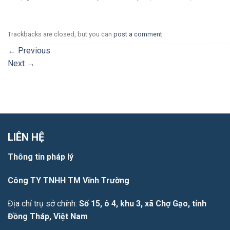
Trackbacks are closed, but you can
post a comment
.
←
Previous
Next
→
LIÊN HỆ
Thông tin pháp lý
Công TY TNHH TM Vĩnh Trường
Địa chỉ trụ sở chính:
Số 15, ô 4, khu 3, xã Chợ Gạo, tỉnh
Đồng Tháp, Việt Nam