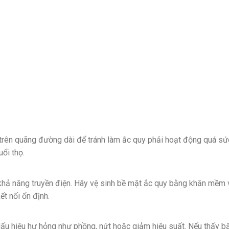
rên quãng đường dài để tránh làm ắc quy phải hoạt động quá sức
uổi thọ.
 khả năng truyền điện. Hãy vệ sinh bề mặt ắc quy bằng khăn mềm
t nối ổn định.
ấu hiệu hư hỏng như phồng, nứt hoặc giảm hiệu suất. Nếu thấy b