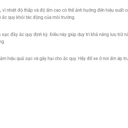
ớt, vì nhiệt độ thấp và độ ẩm cao có thể ảnh hưởng đến hiệu suất c
 ắc quy khỏi tác động của môi trường.
sạc đầy ắc quy định kỳ. Điều này giúp duy trì khả năng lưu trữ 
ng.
iảm hiệu quả sạc và gây hại cho ắc quy. Hãy để xe ở nơi ấm áp tr