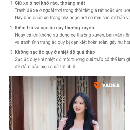
Giữ xe ở nơi khô ráo, thoáng mát
Tránh để xe ở ngoài trời trong thời tiết giá rét hoặc ẩm ư
Hãy bảo quản xe trong nhà hoặc nơi có mái che để bảo vệ
Kiểm tra và sạc ắc quy thường xuyên
Ngay cả khi không sử dụng xe thường xuyên, bạn vẫn nên 
và tránh tình trạng ắc quy bị cạn kiệt hoàn toàn, gây hư hỏ
Không sạc ắc quy ở nhiệt độ quá thấp
Sạc ắc quy khi nhiệt độ môi trường quá thấp có thể làm g
để đảm bảo hiệu suất tốt nhất.