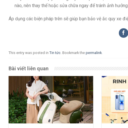
nào, nên thay thế hoặc sửa chữa ngay để tránh ảnh hưởng
Áp dụng các biện pháp trên sẽ giúp bạn bảo vệ ắc quy xe đi
This entry was posted in
Tin tức
. Bookmark the
permalink
.
Bài viết liên quan