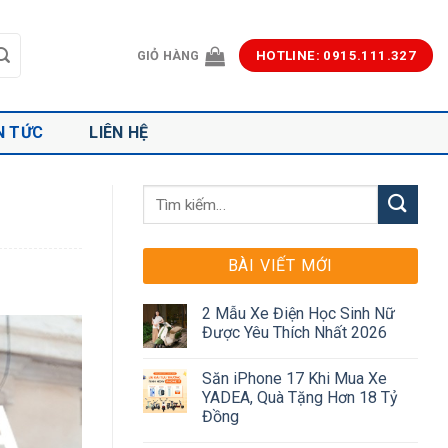
GIỎ HÀNG
HOTLINE: 0915.111.327
N TỨC
LIÊN HỆ
BÀI VIẾT MỚI
2 Mẫu Xe Điện Học Sinh Nữ
Được Yêu Thích Nhất 2026
Săn iPhone 17 Khi Mua Xe
YADEA, Quà Tặng Hơn 18 Tỷ
Đồng