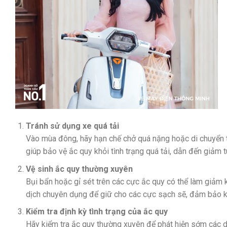
Tránh sử dụng xe quá tải
Vào mùa đông, hãy hạn chế chở quá nặng hoặc di chuyển t
giúp bảo vệ ắc quy khỏi tình trạng quá tải, dẫn đến giảm t
Vệ sinh ắc quy thường xuyên
Bụi bẩn hoặc gỉ sét trên các cực ắc quy có thể làm giảm
dịch chuyên dụng để giữ cho các cực sạch sẽ, đảm bảo kế
Kiểm tra định kỳ tình trạng của ắc quy
Hãy kiểm tra ắc quy thường xuyên để phát hiện sớm các d