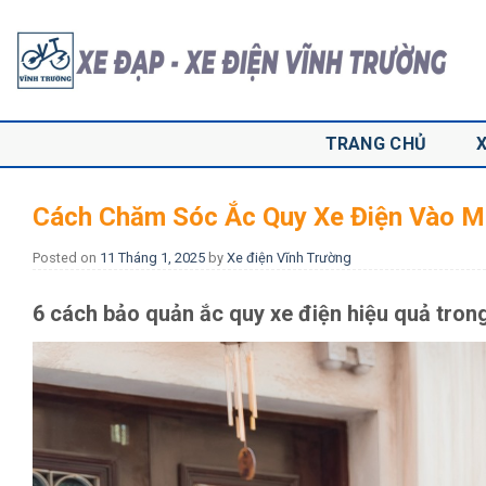
Skip
to
content
TRANG CHỦ
Cách Chăm Sóc Ắc Quy Xe Điện Vào M
Posted on
11 Tháng 1, 2025
by
Xe điện Vĩnh Trường
6 cách bảo quản ắc quy xe điện hiệu quả tro