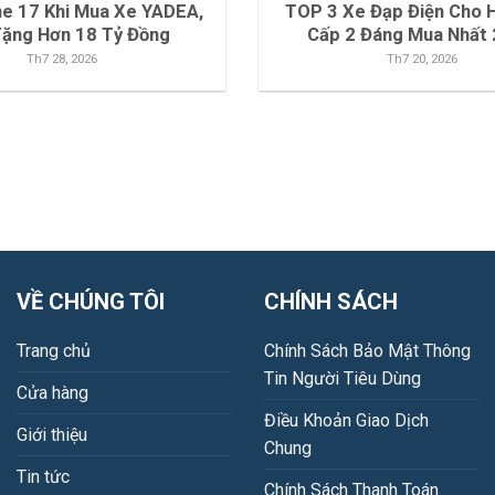
ne 17 Khi Mua Xe YADEA,
TOP 3 Xe Đạp Điện Cho H
Tặng Hơn 18 Tỷ Đồng
Cấp 2 Đáng Mua Nhất
Th7 28, 2026
Th7 20, 2026
VỀ CHÚNG TÔI
CHÍNH SÁCH
Trang chủ
Chính Sách Bảo Mật Thông
Tin Người Tiêu Dùng
Cửa hàng
Điều Khoản Giao Dịch
Giới thiệu
Chung
Tin tức
Chính Sách Thanh Toán