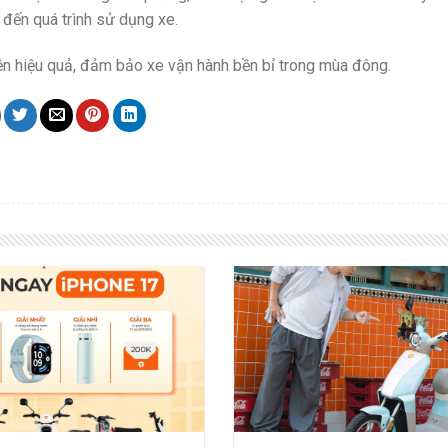
 đến quá trình sử dụng xe.
ện hiệu quả, đảm bảo xe vận hành bền bỉ trong mùa đông.