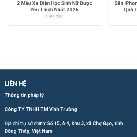
2 Mẫu Xe Điện Học Sinh Nữ Được
Săn iPho
Yêu Thích Nhất 2026
Quà 
Th8 4, 2026
LIÊN HỆ
Thông tin pháp lý
Công TY TNHH TM Vĩnh Trường
Địa chỉ trụ sở chính:
Số 15, ô 4, khu 3, xã Chợ Gạo, tỉnh
Đồng Tháp, Việt Nam