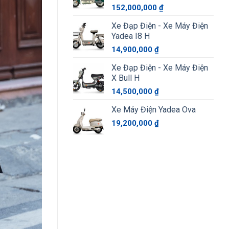
152,000,000
₫
Xe Đạp Điện - Xe Máy Điện
Yadea I8 H
14,900,000
₫
Xe Đạp Điện - Xe Máy Điện
X Bull H
14,500,000
₫
Xe Máy Điện Yadea Ova
19,200,000
₫