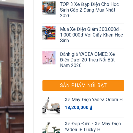
TOP 3 Xe Đạp Điện Cho Học
Sinh Cấp 2 Đáng Mua Nhất
2026
Mua Xe Điện Giảm 300.000đ–
1.000.000đ Với Giấy Khen Học
Sinh
Đánh giá YADEA OMEE: Xe
Điện Dưới 20 Triệu Nổi Bật
Năm 2026
SẢN PHẨM NỔI BẬT
Xe Máy Điện Yadea Odora H
18,200,000
₫
Xe Đạp Điện - Xe Máy Điện
Yadea I8 Lucky H