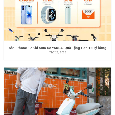
Săn iPhone 17 Khi Mua Xe YADEA, Quà Tặng Hơn 18 Tỷ Đồng
Th7 28, 2026