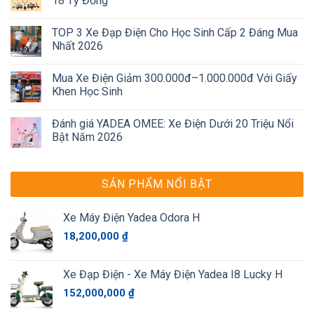
18 Tỷ Đồng
TOP 3 Xe Đạp Điện Cho Học Sinh Cấp 2 Đáng Mua
Nhất 2026
Mua Xe Điện Giảm 300.000đ–1.000.000đ Với Giấy
Khen Học Sinh
Đánh giá YADEA OMEE: Xe Điện Dưới 20 Triệu Nổi
Bật Năm 2026
SẢN PHẨM NỔI BẬT
Xe Máy Điện Yadea Odora H
18,200,000
₫
Xe Đạp Điện - Xe Máy Điện Yadea I8 Lucky H
152,000,000
₫