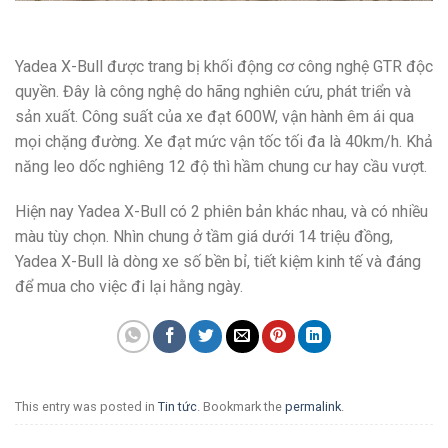
Yadea X-Bull được trang bị khối động cơ công nghệ GTR độc
quyền. Đây là công nghệ do hãng nghiên cứu, phát triển và
sản xuất. Công suất của xe đạt 600W, vận hành êm ái qua
mọi chặng đường. Xe đạt mức vận tốc tối đa là 40km/h. Khả
năng leo dốc nghiêng 12 độ thì hầm chung cư hay cầu vượt.
Hiện nay Yadea X-Bull có 2 phiên bản khác nhau, và có nhiều
màu tùy chọn. Nhìn chung ở tầm giá dưới 14 triệu đồng,
Yadea X-Bull là dòng xe số bền bỉ, tiết kiệm kinh tế và đáng
để mua cho việc đi lại hằng ngày.
This entry was posted in
Tin tức
. Bookmark the
permalink
.