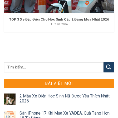
TOP 3 Xe Đạp Điện Cho Học Sinh Cấp 2 Đáng Mua Nhất 2026
Th7 20, 2026
BÀI VIẾT MỚI
2 Mẫu Xe Điện Học Sinh Nữ Được Yêu Thích Nhất
2026
Săn iPhone 17 Khi Mua Xe YADEA, Quà Tặng Hơn