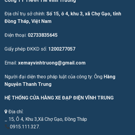
Công TY TNHH TM Vĩnh Trường
Địa chỉ trụ sở chính:
Số 15, ô 4, khu 3, xã Chợ Gạo, tỉnh
Đồng Tháp, Việt Nam
Điện thoại:
02733835645
Giấy phép ĐKKD số:
1200277057
Email:
xemayvinhtruong@gmail.com
Người đại diện theo pháp luật của công ty: Ông
Hàng
Nguyễn Thanh Trung
HỆ THỐNG CỬA HÀNG XE ĐẠP ĐIỆN VĨNH TRUNG
Địa chỉ:
_ 15, Ô 4, Khu 3,Xã Chợ Gạo, Đồng Tháp
0915.111.327.