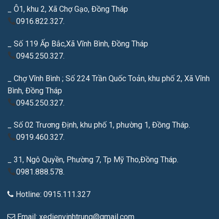
_ Ô1, khu 2, Xã Chợ Gạo, Đồng Tháp
0916.822.327.
_ Số 119 Ấp Bắc,Xã Vĩnh Bình, Đồng Tháp
0945.250.327.
_ Chợ Vĩnh Bình ; Số 224 Trần Quốc Toản, khu phố 2, Xã Vĩnh
Bình, Đồng Tháp
0945.250.327.
_ Số 02 Trương Định, khu phố 1, phường 1, Đồng Tháp.
0919.460.327.
_ 31, Ngô Quyền, Phường 7, Tp Mỹ Tho,Đồng Tháp.
0981.888.578.
Hotline: 0915.111.327
Email: xedienvinhtrung@gmail.com