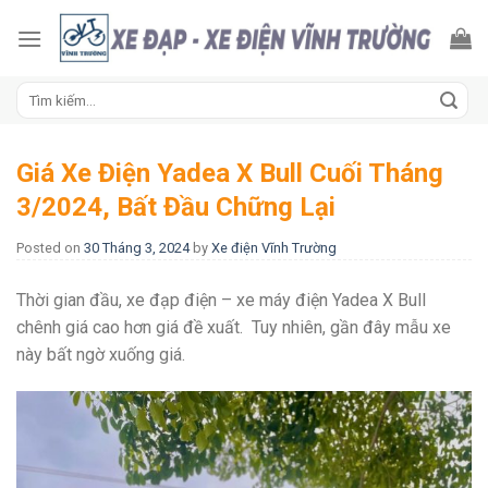
Skip
to
content
Tìm
kiếm:
Giá Xe Điện Yadea X Bull Cuối Tháng
3/2024, Bất Đầu Chững Lại
Posted on
30 Tháng 3, 2024
by
Xe điện Vĩnh Trường
Thời gian đầu, xe đạp điện – xe máy điện Yadea X Bull
chênh giá cao hơn giá đề xuất. Tuy nhiên, gần đây mẫu xe
này bất ngờ xuống giá.