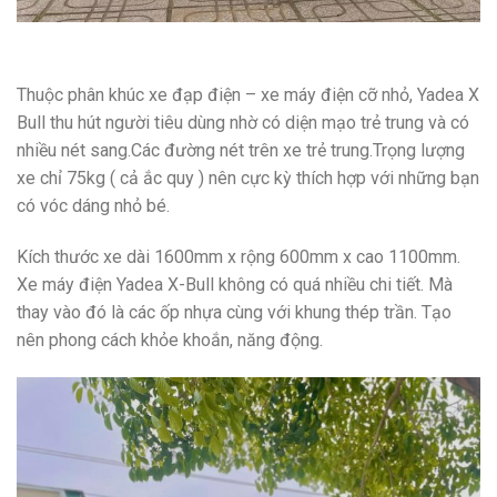
Thuộc phân khúc xe đạp điện – xe máy điện cỡ nhỏ, Yadea X
Bull thu hút người tiêu dùng nhờ có diện mạo trẻ trung và có
nhiều nét sang.Các đường nét trên xe trẻ trung.Trọng lượng
xe chỉ 75kg ( cả ắc quy ) nên cực kỳ thích hợp với những bạn
có vóc dáng nhỏ bé.
Kích thước xe dài 1600mm x rộng 600mm x cao 1100mm.
Xe máy điện Yadea X-Bull không có quá nhiều chi tiết. Mà
thay vào đó là các ốp nhựa cùng với khung thép trần. Tạo
nên phong cách khỏe khoắn, năng động.