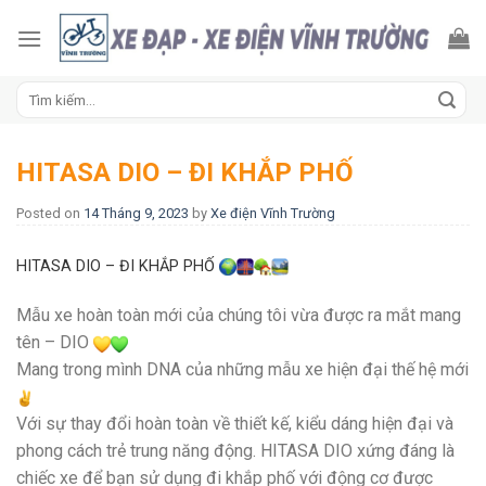
Skip
to
content
Tìm
kiếm:
HITASA DIO – ĐI KHẮP PHỐ
Posted on
14 Tháng 9, 2023
by
Xe điện Vĩnh Trường
HITASA DIO – ĐI KHẮP PHỐ
Mẫu xe hoàn toàn mới của chúng tôi vừa được ra mắt mang
tên – DIO
Mang trong mình DNA của những mẫu xe hiện đại thế hệ mới
Với sự thay đổi hoàn toàn về thiết kế, kiểu dáng hiện đại và
phong cách trẻ trung năng động. HITASA DIO xứng đáng là
chiếc xe để bạn sử dụng đi khắp phố với động cơ được