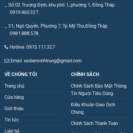
_ Số 02 Trương Định, khu phố 1, phường 1, Đồng Tháp.
0919.460.327.
_ 31, Ngô Quyền, Phường 7, Tp Mỹ Tho,Đồng Tháp.
0981.888.578.
Hotline: 0915.111.327
Email: xedienvinhtrung@gmail.com
VỀ CHÚNG TÔI
CHÍNH SÁCH
Trang chủ
Chính Sách Bảo Mật Thông
Tin Người Tiêu Dùng
Cửa hàng
Điều Khoản Giao Dịch
Giới thiệu
Chung
Tin tức
Chính Sách Thanh Toán
Liên hệ