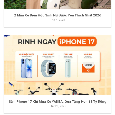
2 Mẫu Xe Điện Học Sinh Nữ Được Yêu Thích Nhất 2026
Th8 4, 2026
Săn iPhone 17 Khi Mua Xe YADEA, Quà Tặng Hơn 18 Tỷ Đồng
Th7 28, 2026