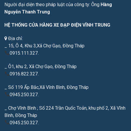
Người đại diện theo pháp luật của công ty: Ông
Hàng
Nguyễn Thanh Trung
HỆ THỐNG CỬA HÀNG XE ĐẠP ĐIỆN VĨNH TRUNG
Địa chỉ:
_ 15, Ô 4, Khu 3,Xã Chợ Gạo, Đồng Tháp
0915.111.327.
_ Ô1, khu 2, Xã Chợ Gạo, Đồng Tháp
0916.822.327.
_ Số 119 Ấp Bắc,Xã Vĩnh Bình, Đồng Tháp
0945.250.327.
_ Chợ Vĩnh Bình ; Số 224 Trần Quốc Toản, khu phố 2, Xã Vĩnh
Bình, Đồng Tháp
0945.250.327.