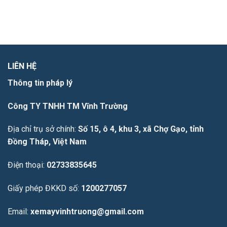
LIÊN HỆ
Thông tin pháp lý
Công TY TNHH TM Vĩnh Trường
Địa chỉ trụ sở chính:
Số 15, ô 4, khu 3, xã Chợ Gạo, tỉnh
Đồng Tháp, Việt Nam
Điện thoại:
02733835645
Giấy phép ĐKKD số:
1200277057
Email:
xemayvinhtruong@gmail.com