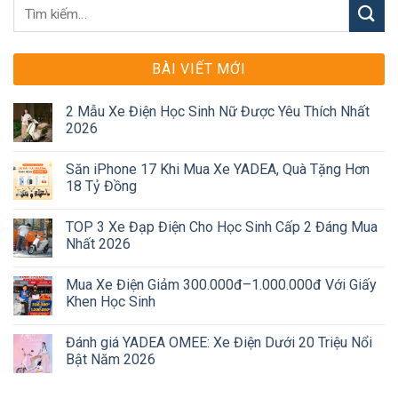
BÀI VIẾT MỚI
2 Mẫu Xe Điện Học Sinh Nữ Được Yêu Thích Nhất
2026
Săn iPhone 17 Khi Mua Xe YADEA, Quà Tặng Hơn
18 Tỷ Đồng
TOP 3 Xe Đạp Điện Cho Học Sinh Cấp 2 Đáng Mua
Nhất 2026
Mua Xe Điện Giảm 300.000đ–1.000.000đ Với Giấy
Khen Học Sinh
Đánh giá YADEA OMEE: Xe Điện Dưới 20 Triệu Nổi
Bật Năm 2026