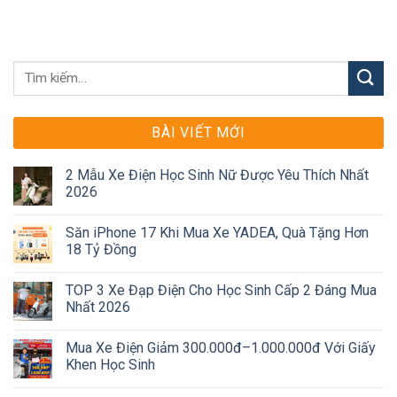
BÀI VIẾT MỚI
2 Mẫu Xe Điện Học Sinh Nữ Được Yêu Thích Nhất
2026
Săn iPhone 17 Khi Mua Xe YADEA, Quà Tặng Hơn
18 Tỷ Đồng
TOP 3 Xe Đạp Điện Cho Học Sinh Cấp 2 Đáng Mua
Nhất 2026
Mua Xe Điện Giảm 300.000đ–1.000.000đ Với Giấy
Khen Học Sinh