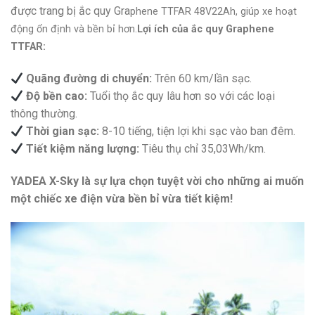
được trang bị ắc quy Gra
phene TTFAR 48V22A
h, giúp xe hoạt
động ổn định và bền bỉ hơn.
Lợi ích của ắc quy Graphene
TTFAR:
Quãng đường di chuyển:
Trên 60 km/lần sạc.
Độ bền cao:
Tuổi thọ ắc quy lâu hơn so với các loại
thông thường.
Thời gian sạc:
8-10 tiếng, tiện lợi khi sạc vào ban đêm.
Tiết kiệm năng lượng:
Tiêu thụ chỉ 35,03Wh/km.
YADEA X-Sky là sự lựa chọn tuyệt vời cho những ai muốn
một chiếc xe điện vừa bền bỉ vừa tiết kiệm!