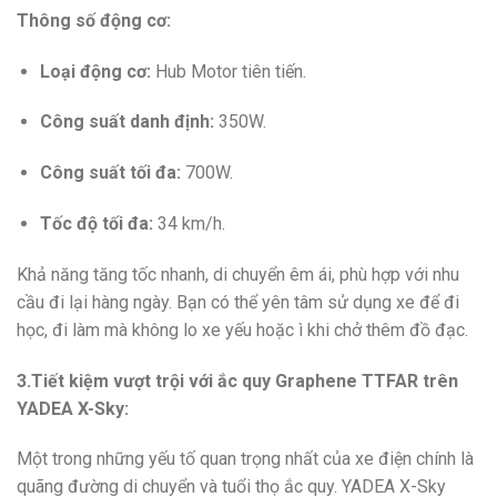
Thông số động cơ:
Loại động cơ:
Hub Motor tiên tiến.
Công suất danh định:
350W.
Công suất tối đa:
700W.
Tốc độ tối đa:
34 km/h.
Khả năng tăng tốc nhanh, di chuyển êm ái, phù hợp với nhu
cầu đi lại hàng ngày. Bạn có thể yên tâm sử dụng xe để đi
học, đi làm mà không lo xe yếu hoặc ì khi chở thêm đồ đạc.
3.Tiết kiệm vượt trội với ắc quy Graphene TTFAR trên
YADEA X-Sky:
Một trong những yếu tố quan trọng nhất của xe điện chính là
quãng đường di chuyển và tuổi thọ ắc quy. YADEA X-Sky