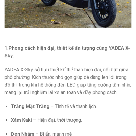
1.Phong cách hiện đại, thiết kế ấn tượng cùng YADEA X-
Sky:
YADEA X-Sky sở hữu thiết kế thể thao hiện đại, nổi bật giữa
phố phường. Kích thước nhỏ gọn giúp dễ dàng len lỏi trong
đô thị, trong khi hệ thống đèn LED giúp tăng cường tầm nhìn,
mang lại trải nghiệm lái xe an toàn và đầy phong cách.
Trắng Mặt Trăng
– Tinh tế và thanh lịch.
Xám Kaki
– Hiện đại, thời thượng.
Đen Nhám
– Bí ẩn, mạnh mẽ.