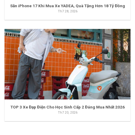
Săn iPhone 17 Khi Mua Xe YADEA, Quà Tặng Hơn 18 Tỷ Đồng
Th7 28, 2026
TOP 3 Xe Đạp Điện Cho Học Sinh Cấp 2 Đáng Mua Nhất 2026
Th7 20, 2026