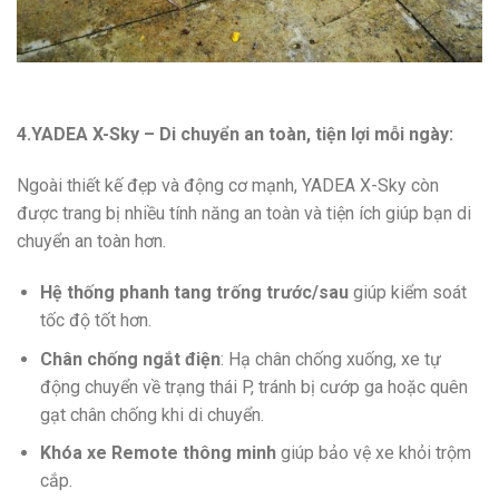
4.YADEA X-Sky – Di chuyển an toàn, tiện lợi mỗi ngày:
Ngoài thiết kế đẹp và động cơ mạnh, YADEA X-Sky còn
được trang bị nhiều tính năng an toàn và tiện ích giúp bạn di
chuyển an toàn hơn.
Hệ thống phanh tang trống trước/sau
giúp kiểm soát
tốc độ tốt hơn.
Chân chống ngắt điện
: Hạ chân chống xuống, xe tự
động chuyển về trạng thái P, tránh bị cướp ga hoặc quên
gạt chân chống khi di chuyển.
Khóa xe Remote thông minh
giúp bảo vệ xe khỏi trộm
cắp.