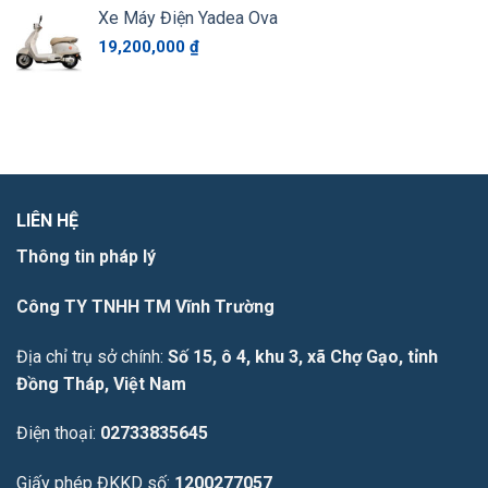
Xe Máy Điện Yadea Ova
19,200,000
₫
LIÊN HỆ
Thông tin pháp lý
Công TY TNHH TM Vĩnh Trường
Địa chỉ trụ sở chính:
Số 15, ô 4, khu 3, xã Chợ Gạo, tỉnh
Đồng Tháp, Việt Nam
Điện thoại:
02733835645
Giấy phép ĐKKD số:
1200277057