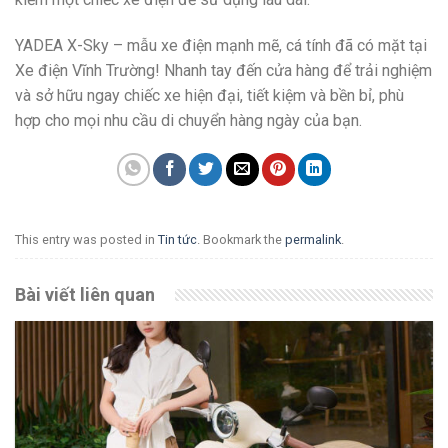
YADEA X-Sky – mẫu xe điện mạnh mẽ, cá tính đã có mặt tại
Xe điện Vĩnh Trường! Nhanh tay đến cửa hàng để trải nghiệm
và sở hữu ngay chiếc xe hiện đại, tiết kiệm và bền bỉ, phù
hợp cho mọi nhu cầu di chuyển hàng ngày của bạn.
This entry was posted in
Tin tức
. Bookmark the
permalink
.
Bài viết liên quan