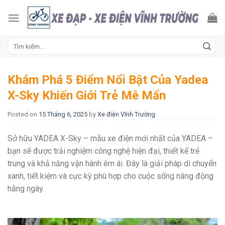
Skip
to
content
Tìm
kiếm:
Khám Phá 5 Điểm Nổi Bật Của Yadea
X-Sky Khiến Giới Trẻ Mê Mẩn
Posted on
15 Tháng 6, 2025
by
Xe điện Vĩnh Trường
Sở hữu YADEA X-Sky – mẫu xe điện mới nhất của YADEA –
bạn sẽ được trải nghiệm công nghệ hiện đại, thiết kế trẻ
trung và khả năng vận hành êm ái. Đây là giải pháp di chuyển
xanh, tiết kiệm và cực kỳ phù hợp cho cuộc sống năng động
hằng ngày.