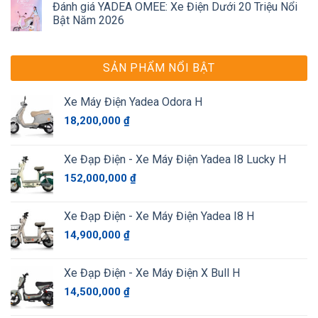
Đánh giá YADEA OMEE: Xe Điện Dưới 20 Triệu Nổi
Bật Năm 2026
SẢN PHẨM NỔI BẬT
Xe Máy Điện Yadea Odora H
18,200,000
₫
Xe Đạp Điện - Xe Máy Điện Yadea I8 Lucky H
152,000,000
₫
Xe Đạp Điện - Xe Máy Điện Yadea I8 H
14,900,000
₫
Xe Đạp Điện - Xe Máy Điện X Bull H
14,500,000
₫