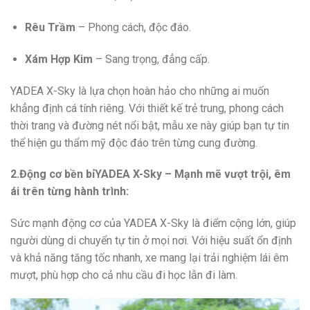
Rêu Trầm
– Phong cách, độc đáo.
Xám Hợp Kim
– Sang trọng, đẳng cấp.
YADEA X-Sky là lựa chọn hoàn hảo cho những ai muốn
khẳng định cá tính riêng. Với thiết kế trẻ trung, phong cách
thời trang và đường nét nổi bật, mẫu xe này giúp bạn tự tin
thể hiện gu thẩm mỹ độc đáo trên từng cung đường.
2.Động cơ bền bỉYADEA X-Sky – Mạnh mẽ vượt trội, êm
ái trên từng hành trình:
Sức mạnh động cơ của YADEA X-Sky là điểm cộng lớn, giúp
người dùng di chuyển tự tin ở mọi nơi. Với hiệu suất ổn định
và khả năng tăng tốc nhanh, xe mang lại trải nghiệm lái êm
mượt, phù hợp cho cả nhu cầu đi học lẫn đi làm.