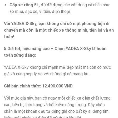
Cốp xe rộng 5L
, đủ để đựng các vật dụng cá nhân như
áo mưa, sạc xe, ví tiền, điện thoại.
Với YADEA X-Sky, bạn không chỉ có một phương tiện di
chuyển mà còn là một chiếc xe thông minh, tiện lợi và an
toàn!
5.Giá tốt, hiệu năng cao – Chọn YADEA X-Sky là hoàn
toàn xứng đáng:
YADEA X-Sky không chỉ mạnh mẽ, đẹp mắt mà còn có mức
giá vô cùng hợp lý so với những gì nó mang lại.
Giá bán chính thức:
12.490.000 VND
.
Với mức giá này, bạn có ngay một chiếc xe điện chất lượng
cao, bền bỉ, thời trang và tiết kiệm năng lượng. Đây chắc
chắn là một khoản đầu tư đáng giá cho bất kỳ ai đang tìm
kiếm một chiếc xe điện để sử dụng lâu dài.