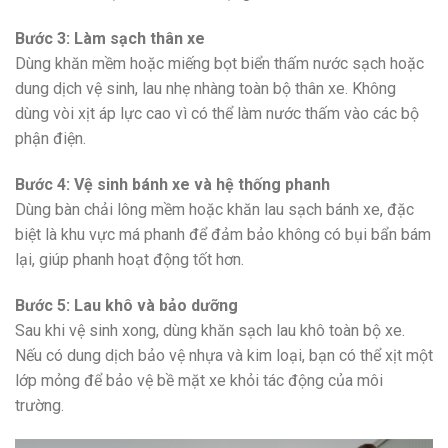
Bước 3: Làm sạch thân xe
Dùng khăn mềm hoặc miếng bọt biển thấm nước sạch hoặc
dung dịch vệ sinh, lau nhẹ nhàng toàn bộ thân xe. Không
dùng vòi xịt áp lực cao vì có thể làm nước thấm vào các bộ
phận điện.
Bước 4: Vệ sinh bánh xe và hệ thống phanh
Dùng bàn chải lông mềm hoặc khăn lau sạch bánh xe, đặc
biệt là khu vực má phanh để đảm bảo không có bụi bẩn bám
lại, giúp phanh hoạt động tốt hơn.
Bước 5: Lau khô và bảo dưỡng
Sau khi vệ sinh xong, dùng khăn sạch lau khô toàn bộ xe.
Nếu có dung dịch bảo vệ nhựa và kim loại, bạn có thể xịt một
lớp mỏng để bảo vệ bề mặt xe khỏi tác động của môi
trường.