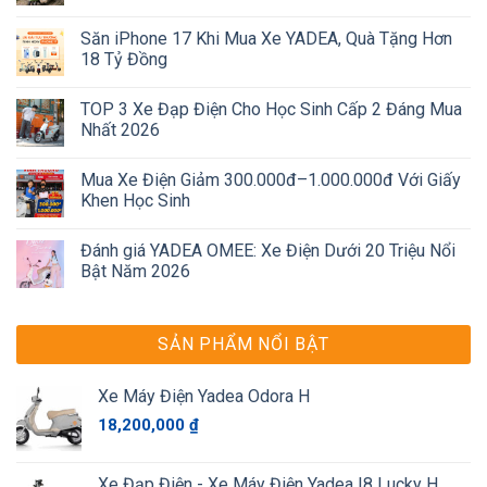
Săn iPhone 17 Khi Mua Xe YADEA, Quà Tặng Hơn
18 Tỷ Đồng
TOP 3 Xe Đạp Điện Cho Học Sinh Cấp 2 Đáng Mua
Nhất 2026
Mua Xe Điện Giảm 300.000đ–1.000.000đ Với Giấy
Khen Học Sinh
Đánh giá YADEA OMEE: Xe Điện Dưới 20 Triệu Nổi
Bật Năm 2026
SẢN PHẨM NỔI BẬT
Xe Máy Điện Yadea Odora H
18,200,000
₫
Xe Đạp Điện - Xe Máy Điện Yadea I8 Lucky H