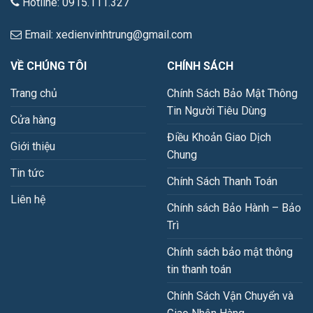
Hotline: 0915.111.327
Email: xedienvinhtrung@gmail.com
VỀ CHÚNG TÔI
CHÍNH SÁCH
Trang chủ
Chính Sách Bảo Mật Thông
Tin Người Tiêu Dùng
Cửa hàng
Điều Khoản Giao Dịch
Giới thiệu
Chung
Tin tức
Chính Sách Thanh Toán
Liên hệ
Chính sách Bảo Hành – Bảo
Trì
Chính sách bảo mật thông
tin thanh toán
Chính Sách Vận Chuyển và