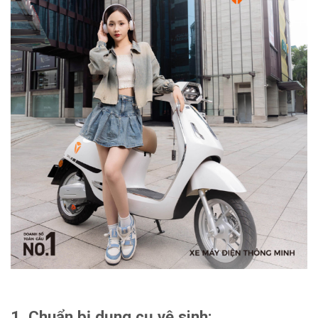
1. Chuẩn bị dụng cụ vệ sinh: