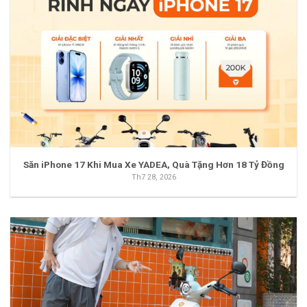
Săn iPhone 17 Khi Mua Xe YADEA, Quà Tặng Hơn 18 Tỷ Đồng
Th7 28, 2026