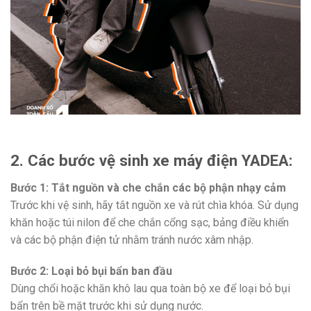
2. Các bước vệ sinh xe máy điện YADEA:
Bước 1: Tắt nguồn và che chắn các bộ phận nhạy cảm
Trước khi vệ sinh, hãy tắt nguồn xe và rút chìa khóa. Sử dụng
khăn hoặc túi nilon để che chắn cổng sạc, bảng điều khiển
và các bộ phận điện tử nhằm tránh nước xâm nhập.
Bước 2: Loại bỏ bụi bẩn ban đầu
Dùng chổi hoặc khăn khô lau qua toàn bộ xe để loại bỏ bụi
bẩn trên bề mặt trước khi sử dụng nước.