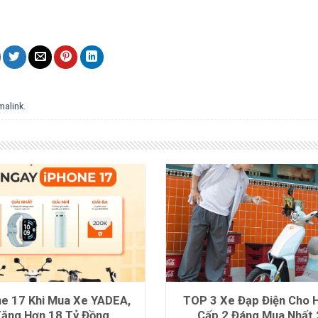
malink
.
ne 17 Khi Mua Xe YADEA,
TOP 3 Xe Đạp Điện Cho H
Tặng Hơn 18 Tỷ Đồng
Cấp 2 Đáng Mua Nhất