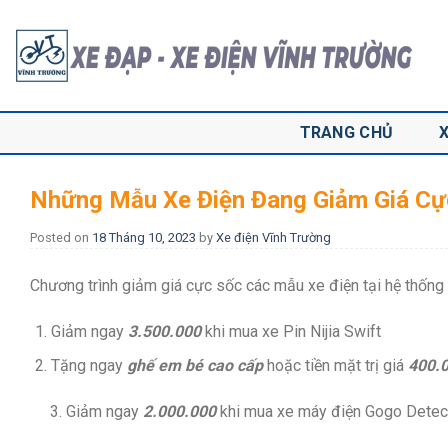
Skip
to
content
TRANG CHỦ
Những Mẫu Xe Điện Đang Giảm Giá Cực
Posted on
18 Tháng 10, 2023
by
Xe điện Vĩnh Trường
Chương trình giảm giá cực sốc các mẫu xe điện tại hệ thống
Giảm ngay
3.500.000
khi mua xe Pin Nijia Swift
Tặng ngay
ghế em bé cao cấp
hoặc tiền mặt trị giá
400.
3. Giảm ngay
2.000.000
khi mua xe máy điện Gogo Detec