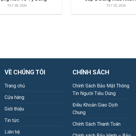
Th7 28, 2026
Th7 20, 2026
VỀ CHÚNG TÔI
CHÍNH SÁCH
Trang chủ
Chính Sách Bảo Mật Thông
Tin Người Tiêu Dùng
Cửa hàng
Điều Khoản Giao Dịch
Giới thiệu
Chung
Tin tức
Chính Sách Thanh Toán
Liên hệ
Chính sách Bảo Hành – Bảo