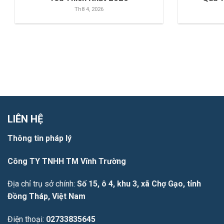
Th8 4, 2026
LIÊN HỆ
Thông tin pháp lý
Công TY TNHH TM Vĩnh Trường
Địa chỉ trụ sở chính:
Số 15, ô 4, khu 3, xã Chợ Gạo, tỉnh
Đồng Tháp, Việt Nam
Điện thoại:
02733835645