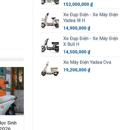
152,000,000
₫
Xe Đạp Điện - Xe Máy Điện
Yadea I8 H
14,900,000
₫
Xe Đạp Điện - Xe Máy Điện
X Bull H
14,500,000
₫
Xe Máy Điện Yadea Ova
19,200,000
₫
ọc Sinh
 2026