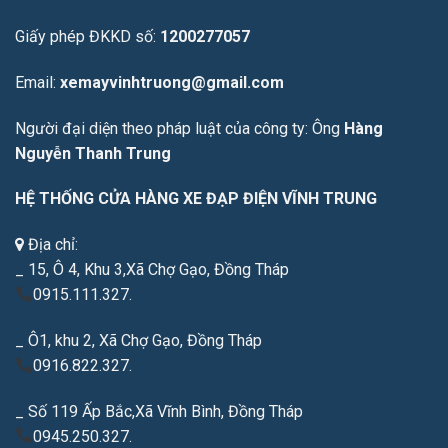
Giấy phép ĐKKD số:
1200277057
Email:
xemayvinhtruong@gmail.com
Người đại diện theo pháp luật của công ty: Ông
Hàng
Nguyễn Thanh Trung
HỆ THỐNG CỬA HÀNG XE ĐẠP ĐIỆN VĨNH TRUNG
Địa chỉ:
_ 15, Ô 4, Khu 3,Xã Chợ Gạo, Đồng Tháp
0915.111.327.
_ Ô1, khu 2, Xã Chợ Gạo, Đồng Tháp
0916.822.327.
_ Số 119 Ấp Bắc,Xã Vĩnh Bình, Đồng Tháp
0945.250.327.