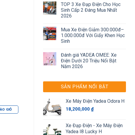
TOP 3 Xe Đạp Điện Cho Học
Sinh Cấp 2 Đáng Mua Nhất
2026
Mua Xe Điện Giảm 300.000đ–
1.000.000đ Với Giấy Khen Học
Sinh
Đánh giá YADEA OMEE: Xe
Điện Dưới 20 Triệu Nổi Bật
Năm 2026
SẢN PHẨM NỔI BẬT
Xe Máy Điện Yadea Odora H
18,200,000
₫
ÀO GIỎ
Xe Đạp Điện - Xe Máy Điện
Yadea I8 Lucky H