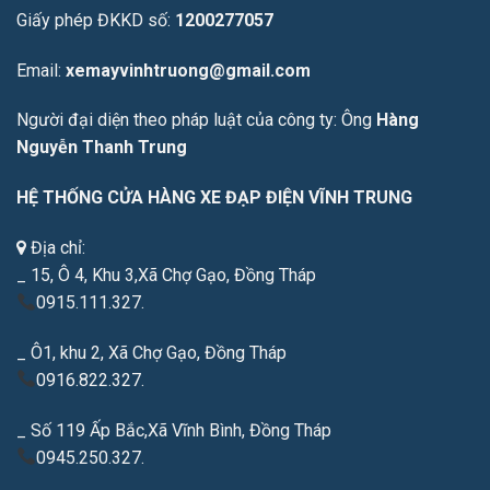
Giấy phép ĐKKD số:
1200277057
Email:
xemayvinhtruong@gmail.com
Người đại diện theo pháp luật của công ty: Ông
Hàng
Nguyễn Thanh Trung
HỆ THỐNG CỬA HÀNG XE ĐẠP ĐIỆN VĨNH TRUNG
Địa chỉ:
_ 15, Ô 4, Khu 3,Xã Chợ Gạo, Đồng Tháp
0915.111.327.
_ Ô1, khu 2, Xã Chợ Gạo, Đồng Tháp
0916.822.327.
_ Số 119 Ấp Bắc,Xã Vĩnh Bình, Đồng Tháp
0945.250.327.