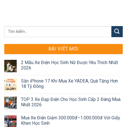
BÀI VIẾT MỚI
2 Mẫu Xe Điện Học Sinh Nữ Được Yêu Thích Nhất
2026
Săn iPhone 17 Khi Mua Xe YADEA, Quà Tặng Hơn
18 Tỷ Đồng
TOP 3 Xe Đạp Điện Cho Học Sinh Cấp 2 Đáng Mua
Nhất 2026
Mua Xe Điện Giảm 300.000đ–1.000.000đ Với Giấy
Khen Học Sinh