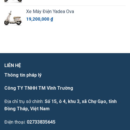
Xe Máy Điện Yadea Ova
19,200,000
₫
LIÊN HỆ
Thông tin pháp lý
Công TY TNHH TM Vĩnh Trường
Địa chỉ trụ sở chính:
Số 15, ô 4, khu 3, xã Chợ Gạo, tỉnh
Đồng Tháp, Việt Nam
Điện thoại:
02733835645