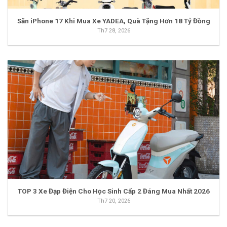
Săn iPhone 17 Khi Mua Xe YADEA, Quà Tặng Hơn 18 Tỷ Đồng
Th7 28, 2026
TOP 3 Xe Đạp Điện Cho Học Sinh Cấp 2 Đáng Mua Nhất 2026
Th7 20, 2026