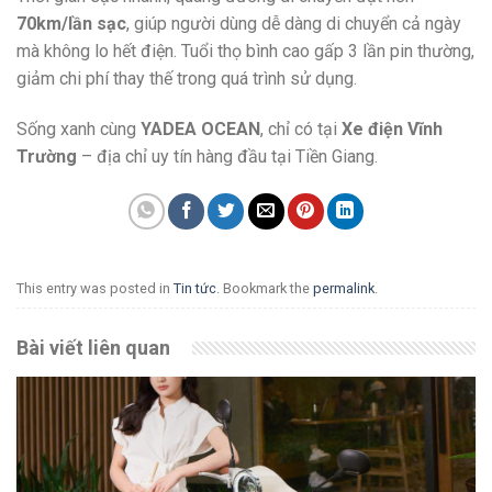
70km/lần sạc
, giúp người dùng dễ dàng di chuyển cả ngày
mà không lo hết điện. Tuổi thọ bình cao gấp 3 lần pin thường,
giảm chi phí thay thế trong quá trình sử dụng.
Sống xanh cùng
YADEA OCEAN
, chỉ có tại
Xe điện Vĩnh
Trường
– địa chỉ uy tín hàng đầu tại Tiền Giang.
This entry was posted in
Tin tức
. Bookmark the
permalink
.
Bài viết liên quan