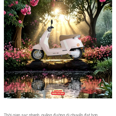
Thời gian sạc nhanh, quãng đường di chuyển đạt hơn