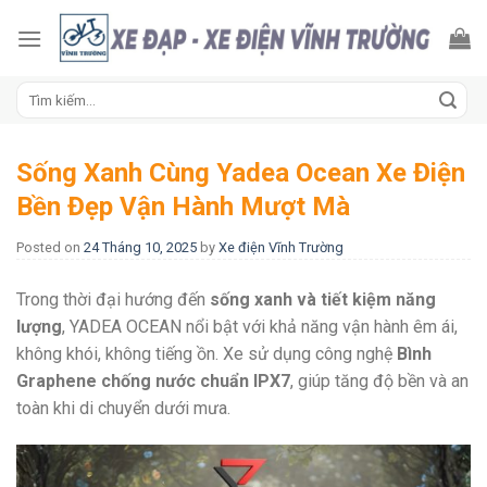
Skip
to
content
Tìm
kiếm:
Sống Xanh Cùng Yadea Ocean Xe Điện
Bền Đẹp Vận Hành Mượt Mà
Posted on
24 Tháng 10, 2025
by
Xe điện Vĩnh Trường
Trong thời đại hướng đến
sống xanh và tiết kiệm năng
lượng
, YADEA OCEAN nổi bật với khả năng vận hành êm ái,
không khói, không tiếng ồn. Xe sử dụng công nghệ
Bình
Graphene chống nước chuẩn IPX7
, giúp tăng độ bền và an
toàn khi di chuyển dưới mưa.