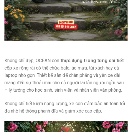
Không chỉ đẹp, OCEAN còn
thực dụng trong từng chi tiết
:
cốp xe rộng rãi có thể chứa balo, áo mưa, túi xách hay cả
laptop nhỏ gọn. Thiết kế sàn để chân phẳng và yên xe dài
mang đến sự thoải mái cho cả người lái lẫn người ngồi sau
– lý tưởng cho học sinh, sinh viên và nhân viên văn phòng.
Không chỉ tiết kiệm năng lượng, xe còn đảm bảo an toàn tối
đa nhờ hệ thống phanh đĩa và giảm xóc cao cấp.