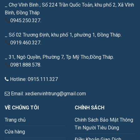
_ Chợ Vĩnh Bình ; Số 224 Trần Quốc Toản, khu phố 2, Xã Vĩnh
Bình, Đồng Tháp
0945.250.327.
_ Số 02 Trương Định, khu phố 1, phường 1, Đồng Tháp.
0919.460.327.
_ 31, Ngô Quyền, Phường 7, Tp Mỹ Tho,Đồng Tháp.
0981.888.578.
Hotline: 0915.111.327
Email: xedienvinhtrung@gmail.com
VỀ CHÚNG TÔI
CHÍNH SÁCH
Trang chủ
Chính Sách Bảo Mật Thông
Tin Người Tiêu Dùng
Cửa hàng
Điều Khoản Giao Dịch