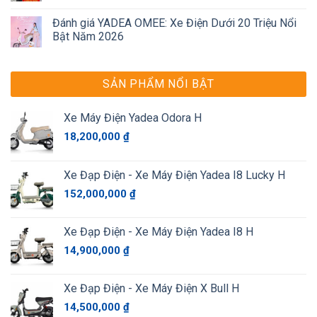
Đánh giá YADEA OMEE: Xe Điện Dưới 20 Triệu Nổi
Bật Năm 2026
SẢN PHẨM NỔI BẬT
Xe Máy Điện Yadea Odora H
18,200,000
₫
Xe Đạp Điện - Xe Máy Điện Yadea I8 Lucky H
152,000,000
₫
Xe Đạp Điện - Xe Máy Điện Yadea I8 H
14,900,000
₫
Xe Đạp Điện - Xe Máy Điện X Bull H
14,500,000
₫