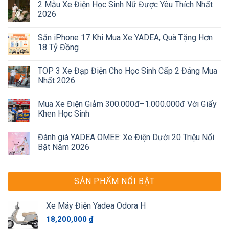
2 Mẫu Xe Điện Học Sinh Nữ Được Yêu Thích Nhất
2026
Săn iPhone 17 Khi Mua Xe YADEA, Quà Tặng Hơn
18 Tỷ Đồng
TOP 3 Xe Đạp Điện Cho Học Sinh Cấp 2 Đáng Mua
Nhất 2026
Mua Xe Điện Giảm 300.000đ–1.000.000đ Với Giấy
Khen Học Sinh
Đánh giá YADEA OMEE: Xe Điện Dưới 20 Triệu Nổi
Bật Năm 2026
SẢN PHẨM NỔI BẬT
Xe Máy Điện Yadea Odora H
18,200,000
₫