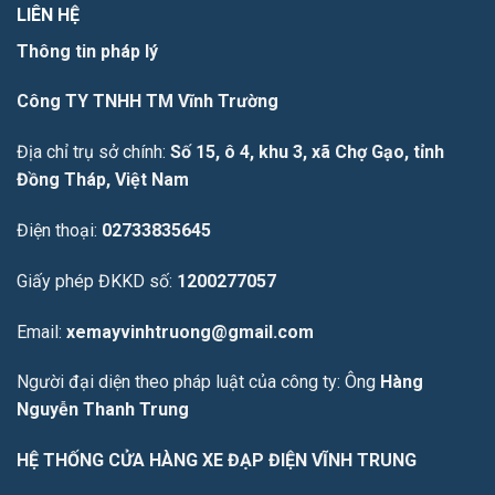
LIÊN HỆ
Thông tin pháp lý
Công TY TNHH TM Vĩnh Trường
Địa chỉ trụ sở chính:
Số 15, ô 4, khu 3, xã Chợ Gạo, tỉnh
Đồng Tháp, Việt Nam
Điện thoại:
02733835645
Giấy phép ĐKKD số:
1200277057
Email:
xemayvinhtruong@gmail.com
Người đại diện theo pháp luật của công ty: Ông
Hàng
Nguyễn Thanh Trung
HỆ THỐNG CỬA HÀNG XE ĐẠP ĐIỆN VĨNH TRUNG