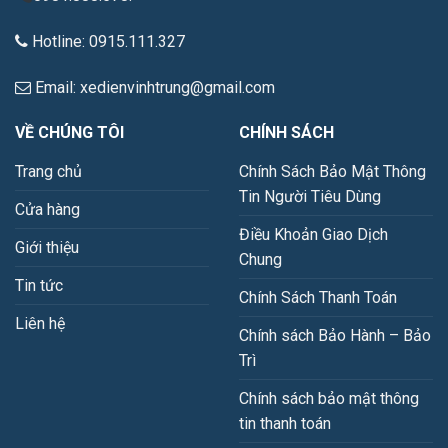
Hotline: 0915.111.327
Email: xedienvinhtrung@gmail.com
VỀ CHÚNG TÔI
CHÍNH SÁCH
Trang chủ
Chính Sách Bảo Mật Thông
Tin Người Tiêu Dùng
Cửa hàng
Điều Khoản Giao Dịch
Giới thiệu
Chung
Tin tức
Chính Sách Thanh Toán
Liên hệ
Chính sách Bảo Hành – Bảo
Trì
Chính sách bảo mật thông
tin thanh toán