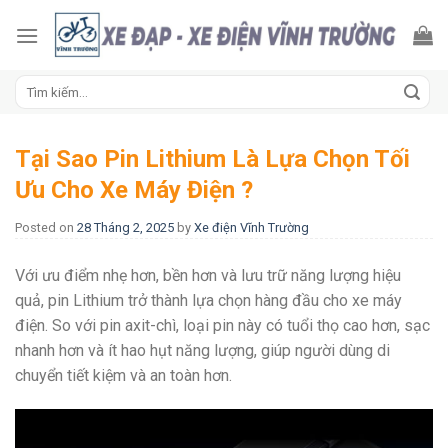
Skip
to
content
Tìm
kiếm:
Tại Sao Pin Lithium Là Lựa Chọn Tối
Ưu Cho Xe Máy Điện ?
Posted on
28 Tháng 2, 2025
by
Xe điện Vĩnh Trường
Với ưu điểm nhẹ hơn, bền hơn và lưu trữ năng lượng hiệu
quả, pin Lithium trở thành lựa chọn hàng đầu cho xe máy
điện. So với pin axit-chì, loại pin này có tuổi thọ cao hơn, sạc
nhanh hơn và ít hao hụt năng lượng, giúp người dùng di
chuyển tiết kiệm và an toàn hơn.