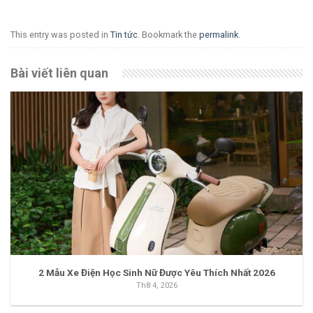
This entry was posted in
Tin tức
. Bookmark the
permalink
.
Bài viết liên quan
2 Mẫu Xe Điện Học Sinh Nữ Được Yêu Thích Nhất 2026
Th8 4, 2026