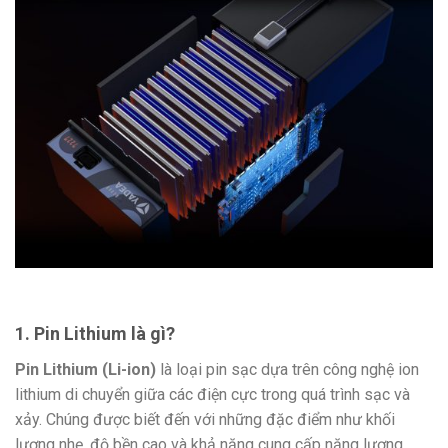
1. Pin Lithium là gì?
Pin Lithium (Li-ion)
là loại pin sạc dựa trên công nghệ ion
lithium di chuyển giữa các điện cực trong quá trình sạc và
xảy. Chúng được biết đến với những đặc điểm như khối
lượng nhẹ, độ bền cao và khả năng cung cấp năng lượng