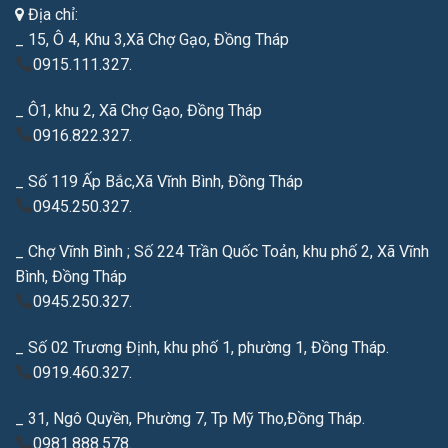
Địa chỉ:
_ 15, Ô 4, Khu 3,Xã Chợ Gạo, Đồng Tháp
0915.111.327.
_ Ô1, khu 2, Xã Chợ Gạo, Đồng Tháp
0916.822.327.
_ Số 119 Ấp Bắc,Xã Vĩnh Bình, Đồng Tháp
0945.250.327.
_ Chợ Vĩnh Bình ; Số 224 Trần Quốc Toản, khu phố 2, Xã Vĩnh
Bình, Đồng Tháp
0945.250.327.
_ Số 02 Trương Định, khu phố 1, phường 1, Đồng Tháp.
0919.460.327.
_ 31, Ngô Quyền, Phường 7, Tp Mỹ Tho,Đồng Tháp.
0981.888.578.