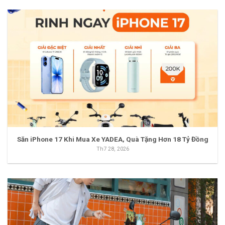
Săn iPhone 17 Khi Mua Xe YADEA, Quà Tặng Hơn 18 Tỷ Đồng
Th7 28, 2026