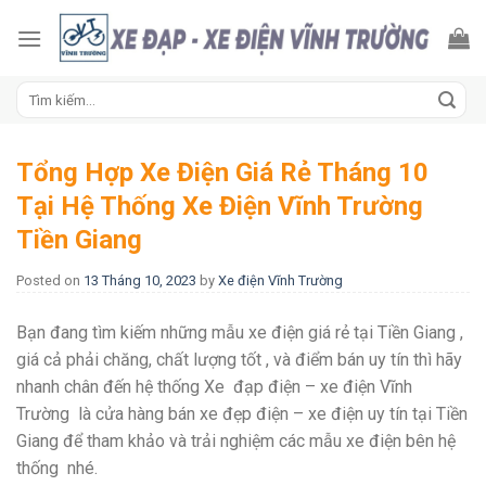
Skip
to
content
Tìm
kiếm:
Tổng Hợp Xe Điện Giá Rẻ Tháng 10
Tại Hệ Thống Xe Điện Vĩnh Trường
Tiền Giang
Posted on
13 Tháng 10, 2023
by
Xe điện Vĩnh Trường
Bạn đang tìm kiếm những mẫu xe điện giá rẻ tại Tiền Giang ,
giá cả phải chăng, chất lượng tốt , và điểm bán uy tín thì hãy
nhanh chân đến hệ thống Xe đạp điện – xe điện Vĩnh
Trường là cửa hàng bán xe đẹp điện – xe điện uy tín tại Tiền
Giang để tham khảo và trải nghiệm các mẫu xe điện bên hệ
thống nhé.