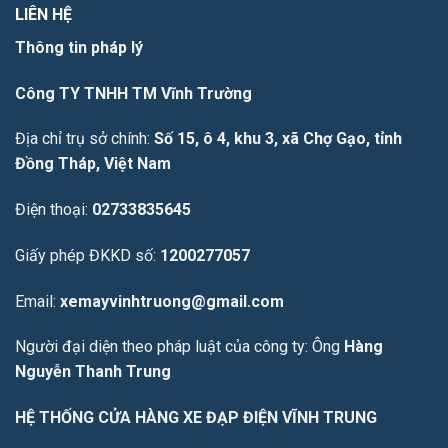
LIÊN HỆ
Thông tin pháp lý
Công TY TNHH TM Vĩnh Trường
Địa chỉ trụ sở chính:
Số 15, ô 4, khu 3, xã Chợ Gạo, tỉnh
Đồng Tháp, Việt Nam
Điện thoại:
02733835645
Giấy phép ĐKKD số:
1200277057
Email:
xemayvinhtruong@gmail.com
Người đại diện theo pháp luật của công ty: Ông
Hàng
Nguyễn Thanh Trung
HỆ THỐNG CỬA HÀNG XE ĐẠP ĐIỆN VĨNH TRUNG