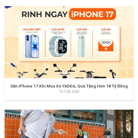
Săn iPhone 17 Khi Mua Xe YADEA, Quà Tặng Hơn 18 Tỷ Đồng
Th7 28, 2026