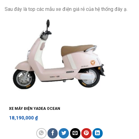
Sau đây là top các mẫu xe điện giá rẻ của hệ thống đây ạ.
XE MÁY ĐIỆN YADEA OCEAN
18,190,000
₫