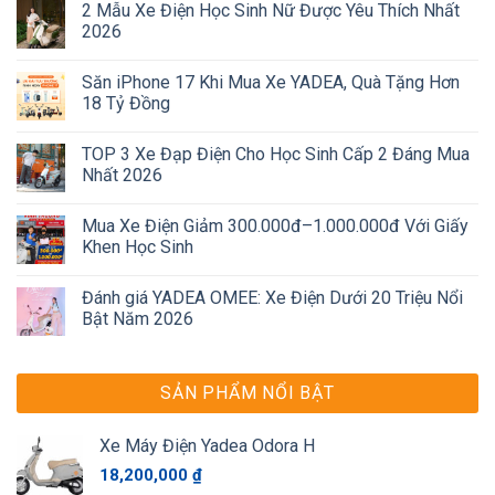
2 Mẫu Xe Điện Học Sinh Nữ Được Yêu Thích Nhất
2026
Săn iPhone 17 Khi Mua Xe YADEA, Quà Tặng Hơn
18 Tỷ Đồng
TOP 3 Xe Đạp Điện Cho Học Sinh Cấp 2 Đáng Mua
Nhất 2026
Mua Xe Điện Giảm 300.000đ–1.000.000đ Với Giấy
Khen Học Sinh
Đánh giá YADEA OMEE: Xe Điện Dưới 20 Triệu Nổi
Bật Năm 2026
SẢN PHẨM NỔI BẬT
Xe Máy Điện Yadea Odora H
18,200,000
₫