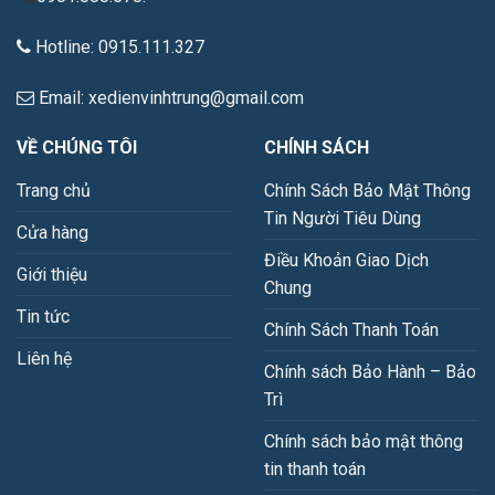
Hotline: 0915.111.327
Email: xedienvinhtrung@gmail.com
VỀ CHÚNG TÔI
CHÍNH SÁCH
Trang chủ
Chính Sách Bảo Mật Thông
Tin Người Tiêu Dùng
Cửa hàng
Điều Khoản Giao Dịch
Giới thiệu
Chung
Tin tức
Chính Sách Thanh Toán
Liên hệ
Chính sách Bảo Hành – Bảo
Trì
Chính sách bảo mật thông
tin thanh toán