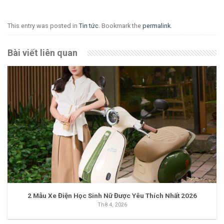
This entry was posted in
Tin tức
. Bookmark the
permalink
.
Bài viết liên quan
2 Mẫu Xe Điện Học Sinh Nữ Được Yêu Thích Nhất 2026
Th8 4, 2026