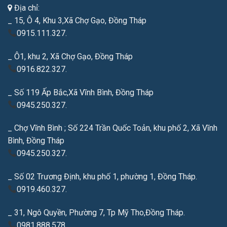
Địa chỉ:
_ 15, Ô 4, Khu 3,Xã Chợ Gạo, Đồng Tháp
0915.111.327.
_ Ô1, khu 2, Xã Chợ Gạo, Đồng Tháp
0916.822.327.
_ Số 119 Ấp Bắc,Xã Vĩnh Bình, Đồng Tháp
0945.250.327.
_ Chợ Vĩnh Bình ; Số 224 Trần Quốc Toản, khu phố 2, Xã Vĩnh
Bình, Đồng Tháp
0945.250.327.
_ Số 02 Trương Định, khu phố 1, phường 1, Đồng Tháp.
0919.460.327.
_ 31, Ngô Quyền, Phường 7, Tp Mỹ Tho,Đồng Tháp.
0981.888.578.