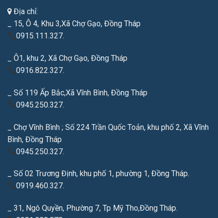
Địa chỉ:
_ 15, Ô 4, Khu 3,Xã Chợ Gạo, Đồng Tháp
0915.111.327.
_ Ô1, khu 2, Xã Chợ Gạo, Đồng Tháp
0916.822.327.
_ Số 119 Ấp Bắc,Xã Vĩnh Bình, Đồng Tháp
0945.250.327.
_ Chợ Vĩnh Bình ; Số 224 Trần Quốc Toản, khu phố 2, Xã Vĩnh
Bình, Đồng Tháp
0945.250.327.
_ Số 02 Trương Định, khu phố 1, phường 1, Đồng Tháp.
0919.460.327.
_ 31, Ngô Quyền, Phường 7, Tp Mỹ Tho,Đồng Tháp.