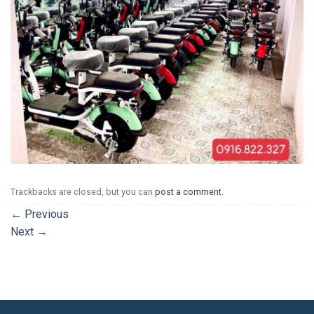
Trackbacks are closed, but you can
post a comment
.
←
Previous
Next
→