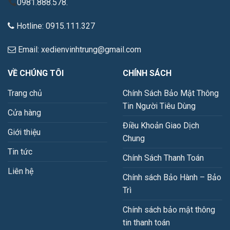
0981.888.578.
Hotline: 0915.111.327
Email: xedienvinhtrung@gmail.com
VỀ CHÚNG TÔI
CHÍNH SÁCH
Trang chủ
Chính Sách Bảo Mật Thông
Tin Người Tiêu Dùng
Cửa hàng
Điều Khoản Giao Dịch
Giới thiệu
Chung
Tin tức
Chính Sách Thanh Toán
Liên hệ
Chính sách Bảo Hành – Bảo
Trì
Chính sách bảo mật thông
tin thanh toán