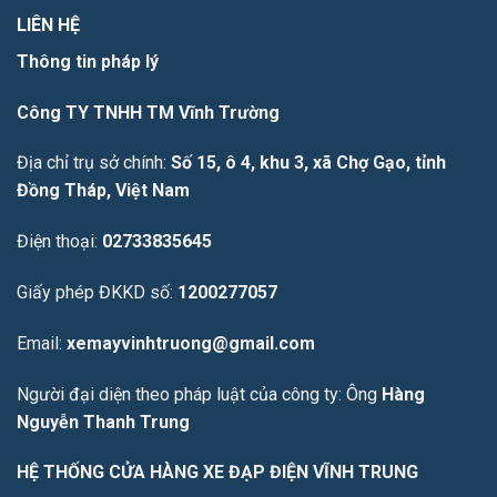
LIÊN HỆ
Thông tin pháp lý
Công TY TNHH TM Vĩnh Trường
Địa chỉ trụ sở chính:
Số 15, ô 4, khu 3, xã Chợ Gạo, tỉnh
Đồng Tháp, Việt Nam
Điện thoại:
02733835645
Giấy phép ĐKKD số:
1200277057
Email:
xemayvinhtruong@gmail.com
Người đại diện theo pháp luật của công ty: Ông
Hàng
Nguyễn Thanh Trung
HỆ THỐNG CỬA HÀNG XE ĐẠP ĐIỆN VĨNH TRUNG