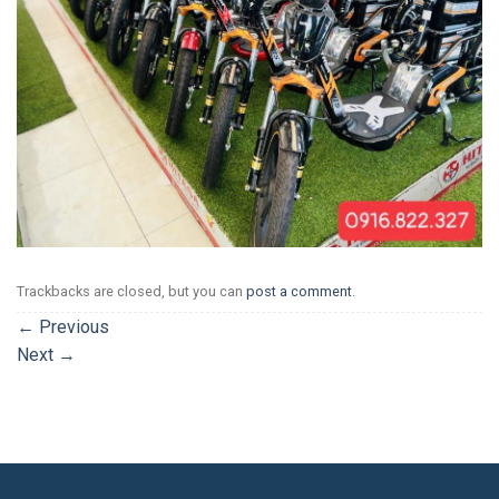
Trackbacks are closed, but you can
post a comment
.
←
Previous
Next
→