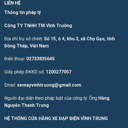
LIÊN HỆ
Thông tin pháp lý
Công TY TNHH TM Vĩnh Trường
Địa chỉ trụ sở chính:
Số 15, ô 4, khu 3, xã Chợ Gạo, tỉnh
Đồng Tháp, Việt Nam
Điện thoại:
02733835645
Giấy phép ĐKKD số:
1200277057
Email:
xemayvinhtruong@gmail.com
Người đại diện theo pháp luật của công ty: Ông
Hàng
Nguyễn Thanh Trung
HỆ THỐNG CỬA HÀNG XE ĐẠP ĐIỆN VĨNH TRUNG