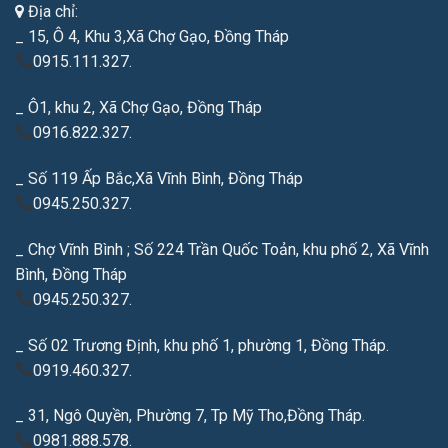
Địa chỉ:
_ 15, Ô 4, Khu 3,Xã Chợ Gạo, Đồng Tháp
0915.111.327.
_ Ô1, khu 2, Xã Chợ Gạo, Đồng Tháp
0916.822.327.
_ Số 119 Ấp Bắc,Xã Vĩnh Bình, Đồng Tháp
0945.250.327.
_ Chợ Vĩnh Bình ; Số 224 Trần Quốc Toản, khu phố 2, Xã Vĩnh
Bình, Đồng Tháp
0945.250.327.
_ Số 02 Trương Định, khu phố 1, phường 1, Đồng Tháp.
0919.460.327.
_ 31, Ngô Quyền, Phường 7, Tp Mỹ Tho,Đồng Tháp.
0981.888.578.