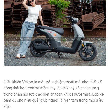
Điều khiển Vekoo là một trải nghiệm thoải mái nhờ thiết kế
công thái học. Yên xe mềm, tay lái dễ xoay và phanh tang
trống phản hồi tốt, đặc biệt an toàn khi đi dưới mưa. Lốp xe
bám đường hiệu quả, giúp người lái yên tâm trong mọi điều
kiện.