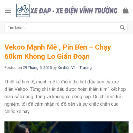
Skip
to
content
Tìm
kiếm:
Vekoo Mạnh Mẽ , Pin Bền – Chạy
60km Không Lo Gián Đoạn
Posted on
29 Tháng 5, 2025
by
Xe điện Vĩnh Trường
Thiết kế tinh tế, mạnh mẽ là điểm thu hút đầu tiên của xe
điện Vekoo. Từng chi tiết đều được hoàn thiện tỉ mỉ, kết hợp
màu sắc năng động và khung xe cứng cáp. Dù chỉ mới trải
nghiệm, tôi đã cảm nhận rõ độ bền và sự chắc chắn của
chiếc xe này.