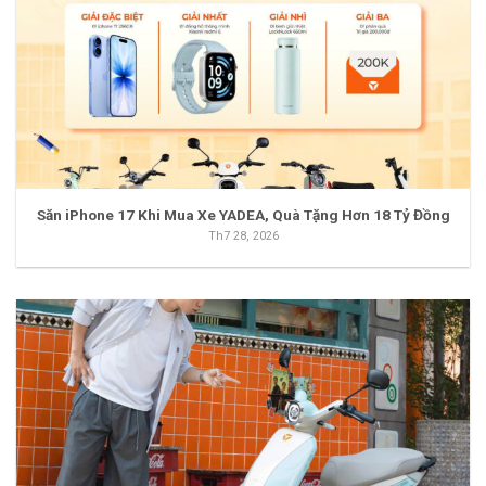
Săn iPhone 17 Khi Mua Xe YADEA, Quà Tặng Hơn 18 Tỷ Đồng
Th7 28, 2026