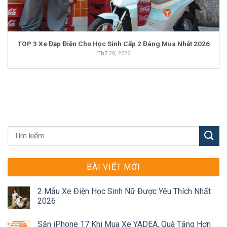
TOP 3 Xe Đạp Điện Cho Học Sinh Cấp 2 Đáng Mua Nhất 2026
Th7 20, 2026
BÀI VIẾT MỚI
2 Mẫu Xe Điện Học Sinh Nữ Được Yêu Thích Nhất
2026
Săn iPhone 17 Khi Mua Xe YADEA, Quà Tặng Hơn