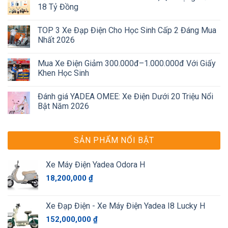
18 Tỷ Đồng
TOP 3 Xe Đạp Điện Cho Học Sinh Cấp 2 Đáng Mua
Nhất 2026
Mua Xe Điện Giảm 300.000đ–1.000.000đ Với Giấy
Khen Học Sinh
Đánh giá YADEA OMEE: Xe Điện Dưới 20 Triệu Nổi
Bật Năm 2026
SẢN PHẨM NỔI BẬT
Xe Máy Điện Yadea Odora H
18,200,000
₫
Xe Đạp Điện - Xe Máy Điện Yadea I8 Lucky H
152,000,000
₫