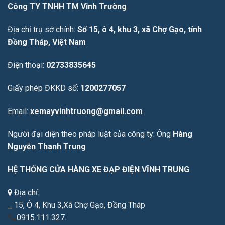
Công TY TNHH TM Vĩnh Trường
Địa chỉ trụ sở chính:
Số 15, ô 4, khu 3, xã Chợ Gạo, tỉnh
Đồng Tháp, Việt Nam
Điện thoại:
02733835645
Giấy phép ĐKKD số:
1200277057
Email:
xemayvinhtruong@gmail.com
Người đại diện theo pháp luật của công ty: Ông
Hàng
Nguyễn Thanh Trung
HỆ THỐNG CỬA HÀNG XE ĐẠP ĐIỆN VĨNH TRUNG
Địa chỉ:
_ 15, Ô 4, Khu 3,Xã Chợ Gạo, Đồng Tháp
0915.111.327.