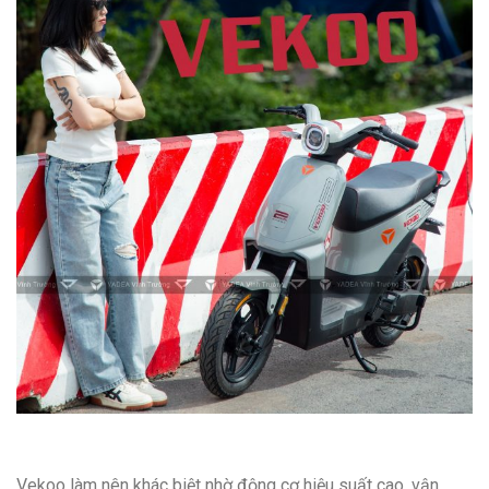
Vekoo làm nên khác biệt nhờ động cơ hiệu suất cao, vận