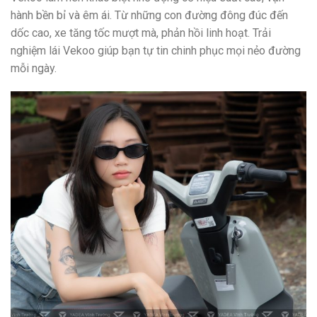
hành bền bỉ và êm ái. Từ những con đường đông đúc đến
dốc cao, xe tăng tốc mượt mà, phản hồi linh hoạt. Trải
nghiệm lái Vekoo giúp bạn tự tin chinh phục mọi nẻo đường
mỗi ngày.