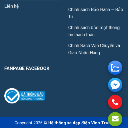
Liên hệ
Chính sách Bảo Hành – Bảo
Trì
Chính sách bảo mật thông
tin thanh toán
Chính Sách Vận Chuyển và
Giao Nhận Hàng
FANPAGE FACEBOOK
Copyright 2026 ©
Hệ thống xe đạp điện Vĩnh Trung