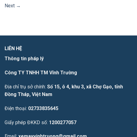
Next
→
LIÊN HỆ
Thông tin pháp lý
Công TY TNHH TM Vĩnh Trường
Địa chỉ trụ sở chính:
Số 15, ô 4, khu 3, xã Chợ Gạo, tỉnh
Đồng Tháp, Việt Nam
Điện thoại:
02733835645
Giấy phép ĐKKD số:
1200277057
Email:
xemayvinhtruong@gmail.com