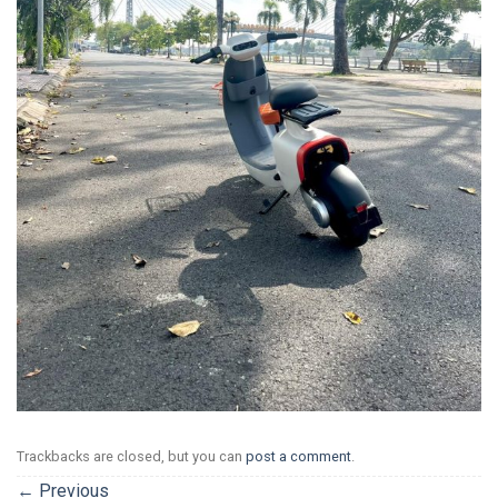
Trackbacks are closed, but you can
post a comment
.
←
Previous