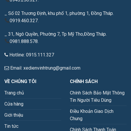
_ Số 02 Trương Định, khu phố 1, phường 1, Đồng Tháp.
0919.460.327.
_ 31, Ngô Quyền, Phường 7, Tp Mỹ Tho,Đồng Tháp.
0981.888.578.
Hotline: 0915.111.327
Email: xedienvinhtrung@gmail.com
VỀ CHÚNG TÔI
CHÍNH SÁCH
Trang chủ
Chính Sách Bảo Mật Thông
Tin Người Tiêu Dùng
Cửa hàng
Điều Khoản Giao Dịch
Giới thiệu
Chung
Tin tức
Chính Sách Thanh Toán