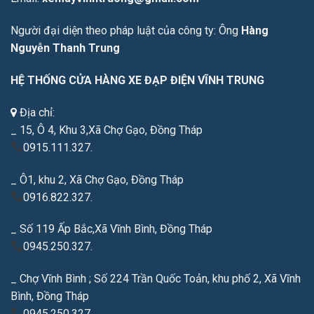
Người đại diện theo pháp luật của công ty: Ông
Hàng
Nguyễn Thanh Trung
HỆ THỐNG CỬA HÀNG XE ĐẠP ĐIỆN VĨNH TRUNG
Địa chỉ:
_ 15, Ô 4, Khu 3,Xã Chợ Gạo, Đồng Tháp
0915.111.327.
_ Ô1, khu 2, Xã Chợ Gạo, Đồng Tháp
0916.822.327.
_ Số 119 Ấp Bắc,Xã Vĩnh Bình, Đồng Tháp
0945.250.327.
_ Chợ Vĩnh Bình ; Số 224 Trần Quốc Toản, khu phố 2, Xã Vĩnh
Bình, Đồng Tháp
0945.250.327.