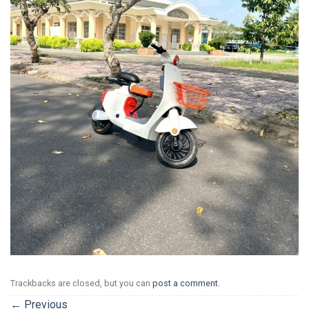
Trackbacks are closed, but you can
post a comment
.
←
Previous