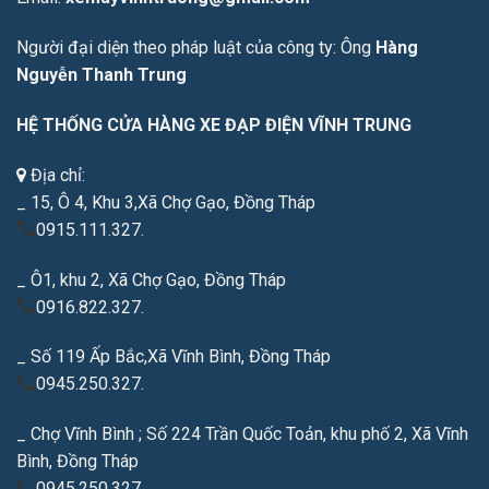
Người đại diện theo pháp luật của công ty: Ông
Hàng
Nguyễn Thanh Trung
HỆ THỐNG CỬA HÀNG XE ĐẠP ĐIỆN VĨNH TRUNG
Địa chỉ:
_ 15, Ô 4, Khu 3,Xã Chợ Gạo, Đồng Tháp
0915.111.327.
_ Ô1, khu 2, Xã Chợ Gạo, Đồng Tháp
0916.822.327.
_ Số 119 Ấp Bắc,Xã Vĩnh Bình, Đồng Tháp
0945.250.327.
_ Chợ Vĩnh Bình ; Số 224 Trần Quốc Toản, khu phố 2, Xã Vĩnh
Bình, Đồng Tháp
0945.250.327.