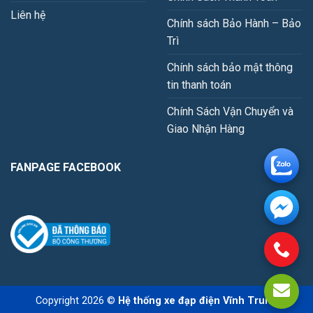
Liên hệ
Chính sách Bảo Hành – Bảo
Trì
Chính sách bảo mật thông
tin thanh toán
Chính Sách Vận Chuyển và
Giao Nhận Hàng
FANPAGE FACEBOOK
Copyright 2026 ©
Hệ thống xe đạp điện Vĩnh Trung