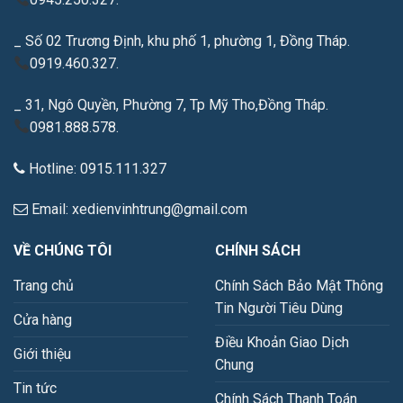
_ Số 02 Trương Định, khu phố 1, phường 1, Đồng Tháp.
0919.460.327.
_ 31, Ngô Quyền, Phường 7, Tp Mỹ Tho,Đồng Tháp.
0981.888.578.
Hotline: 0915.111.327
Email: xedienvinhtrung@gmail.com
VỀ CHÚNG TÔI
CHÍNH SÁCH
Trang chủ
Chính Sách Bảo Mật Thông
Tin Người Tiêu Dùng
Cửa hàng
Điều Khoản Giao Dịch
Giới thiệu
Chung
Tin tức
Chính Sách Thanh Toán