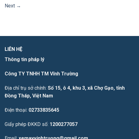
Next
→
LIÊN HỆ
Thông tin pháp lý
Công TY TNHH TM Vĩnh Trường
Địa chỉ trụ sở chính:
Số 15, ô 4, khu 3, xã Chợ Gạo, tỉnh
Đồng Tháp, Việt Nam
Điện thoại:
02733835645
Giấy phép ĐKKD số:
1200277057
Email:
xemayvinhtruong@gmail.com