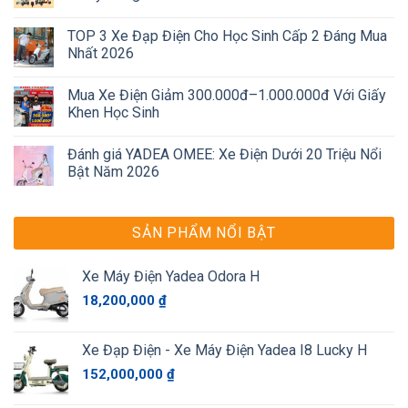
TOP 3 Xe Đạp Điện Cho Học Sinh Cấp 2 Đáng Mua
Nhất 2026
Mua Xe Điện Giảm 300.000đ–1.000.000đ Với Giấy
Khen Học Sinh
Đánh giá YADEA OMEE: Xe Điện Dưới 20 Triệu Nổi
Bật Năm 2026
SẢN PHẨM NỔI BẬT
Xe Máy Điện Yadea Odora H
18,200,000
₫
Xe Đạp Điện - Xe Máy Điện Yadea I8 Lucky H
152,000,000
₫