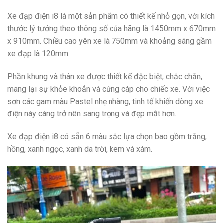
Xe đạp điện i8 là một sản phẩm có thiết kế nhỏ gọn, với kích
thước lý tưởng theo thông số của hãng là 1450mm x 670mm
x 910mm. Chiều cao yên xe là 750mm và khoảng sáng gầm
xe đạp là 120mm.
Phần khung và thân xe được thiết kế đặc biệt, chắc chắn,
mang lại sự khỏe khoắn và cứng cáp cho chiếc xe. Với việc
sơn các gam màu Pastel nhẹ nhàng, tinh tế khiến dòng xe
điện này càng trở nên sang trọng và đẹp mắt hơn.
Xe đạp điện i8 có sẵn 6 màu sắc lựa chọn bao gồm trắng,
hồng, xanh ngọc, xanh da trời, kem và xám.