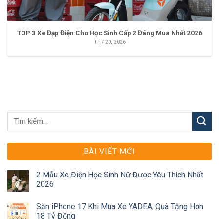
TOP 3 Xe Đạp Điện Cho Học Sinh Cấp 2 Đáng Mua Nhất 2026
Th7 20, 2026
BÀI VIẾT MỚI
2 Mẫu Xe Điện Học Sinh Nữ Được Yêu Thích Nhất
2026
Săn iPhone 17 Khi Mua Xe YADEA, Quà Tặng Hơn
18 Tỷ Đồng