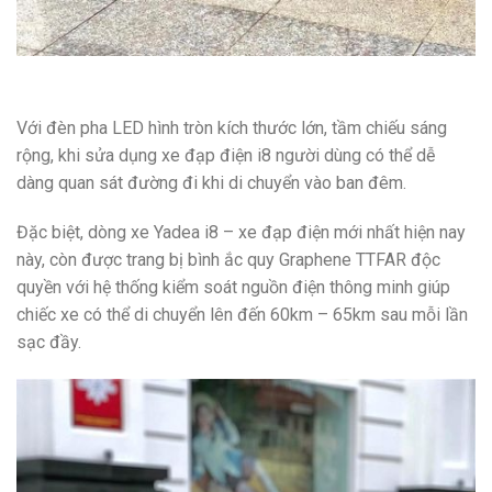
Với đèn pha LED hình tròn kích thước lớn, tầm chiếu sáng
rộng, khi sửa dụng xe đạp điện i8 người dùng có thể dễ
dàng quan sát đường đi khi di chuyển vào ban đêm.
Đặc biệt, dòng xe Yadea i8 – xe đạp điện mới nhất hiện nay
này, còn được trang bị bình ắc quy Graphene TTFAR độc
quyền với hệ thống kiểm soát nguồn điện thông minh giúp
chiếc xe có thể di chuyển lên đến 60km – 65km sau mỗi lần
sạc đầy.