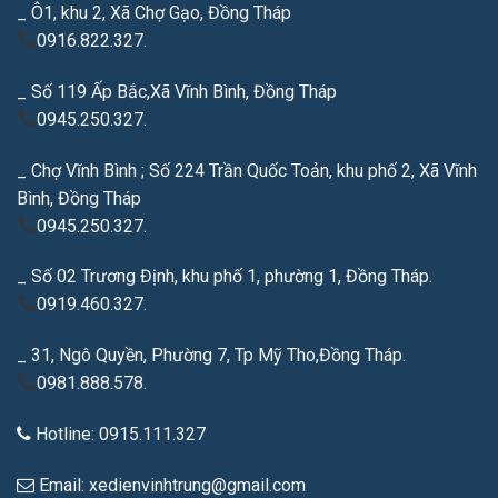
_ Ô1, khu 2, Xã Chợ Gạo, Đồng Tháp
0916.822.327.
_ Số 119 Ấp Bắc,Xã Vĩnh Bình, Đồng Tháp
0945.250.327.
_ Chợ Vĩnh Bình ; Số 224 Trần Quốc Toản, khu phố 2, Xã Vĩnh
Bình, Đồng Tháp
0945.250.327.
_ Số 02 Trương Định, khu phố 1, phường 1, Đồng Tháp.
0919.460.327.
_ 31, Ngô Quyền, Phường 7, Tp Mỹ Tho,Đồng Tháp.
0981.888.578.
Hotline: 0915.111.327
Email: xedienvinhtrung@gmail.com