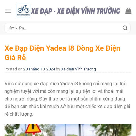
Skip
to
content
Tìm
kiếm:
Xe Đạp Điện Yadea I8 Dòng Xe Điện
Giá Rẻ
Posted on
28 Tháng 10, 2024
by
Xe điện Vĩnh Trường
Việc sử dụng xe đạp điện Yadea i8 không chỉ mang lại trải
nghiệm tuyệt vời mà còn mang lại sự tiện lợi và thoải mái
cho người dùng. Đây thực sự là một sản phẩm xứng đáng
để bạn cân nhắc khi muốn sở hữu một chiếc xe đạp điện giá
rẻ chất lượng.