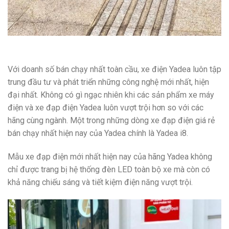
Với doanh số bán chạy nhất toàn cầu, xe điện Yadea luôn tập
trung đầu tư và phát triển những công nghệ mới nhất, hiện
đại nhất. Không có gì ngạc nhiên khi các sản phẩm xe máy
điện và xe đạp điện Yadea luôn vượt trội hơn so với các
hãng cùng ngành. Một trong những dòng xe đạp điện giá rẻ
bán chạy nhất hiện nay của Yadea chính là Yadea i8.
Mẫu xe đạp điện mới nhất hiện nay của hãng Yadea không
chỉ được trang bị hệ thống đèn LED toàn bộ xe mà còn có
khả năng chiếu sáng và tiết kiệm điện năng vượt trội.