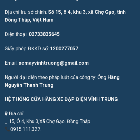
Địa chỉ trụ sở chính:
Số 15, ô 4, khu 3, xã Chợ Gạo, tỉnh
Đồng Tháp, Việt Nam
Điện thoại:
02733835645
Giấy phép ĐKKD số:
1200277057
Email:
xemayvinhtruong@gmail.com
Người đại diện theo pháp luật của công ty: Ông
Hàng
Nguyễn Thanh Trung
HỆ THỐNG CỬA HÀNG XE ĐẠP ĐIỆN VĨNH TRUNG
Địa chỉ:
_ 15, Ô 4, Khu 3,Xã Chợ Gạo, Đồng Tháp
0915.111.327.