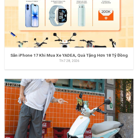
Săn iPhone 17 Khi Mua Xe YADEA, Quà Tặng Hơn 18 Tỷ Đồng
Th7 28, 2026