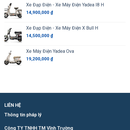
Xe Đạp Điện - Xe Máy Điện Yadea I8 H
14,900,000
₫
Xe Đạp Điện - Xe Máy Điện X Bull H
14,500,000
₫
Xe Máy Điện Yadea Ova
19,200,000
₫
LIÊN HỆ
Thông tin pháp lý
Công TY TNHH TM Vĩnh Trường