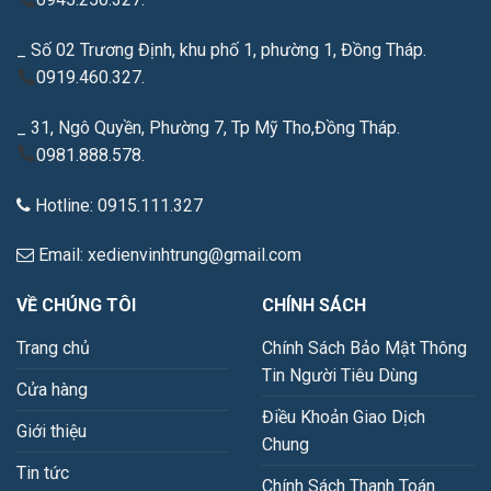
_ Số 02 Trương Định, khu phố 1, phường 1, Đồng Tháp.
0919.460.327.
_ 31, Ngô Quyền, Phường 7, Tp Mỹ Tho,Đồng Tháp.
0981.888.578.
Hotline: 0915.111.327
Email: xedienvinhtrung@gmail.com
VỀ CHÚNG TÔI
CHÍNH SÁCH
Trang chủ
Chính Sách Bảo Mật Thông
Tin Người Tiêu Dùng
Cửa hàng
Điều Khoản Giao Dịch
Giới thiệu
Chung
Tin tức
Chính Sách Thanh Toán