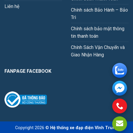
Liên hệ
Chính sách Bảo Hành – Bảo
Trì
Chính sách bảo mật thông
tin thanh toán
Chính Sách Vận Chuyển và
Giao Nhận Hàng
FANPAGE FACEBOOK
Copyright 2026 ©
Hệ thống xe đạp điện Vĩnh Trung