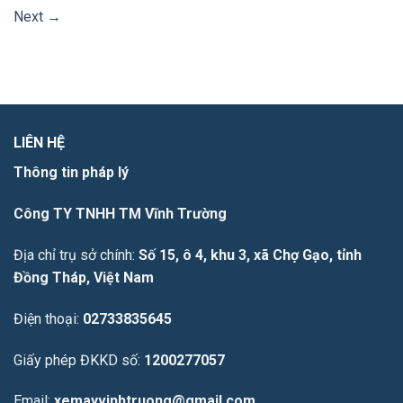
Next
→
LIÊN HỆ
Thông tin pháp lý
Công TY TNHH TM Vĩnh Trường
Địa chỉ trụ sở chính:
Số 15, ô 4, khu 3, xã Chợ Gạo, tỉnh
Đồng Tháp, Việt Nam
Điện thoại:
02733835645
Giấy phép ĐKKD số:
1200277057
Email:
xemayvinhtruong@gmail.com