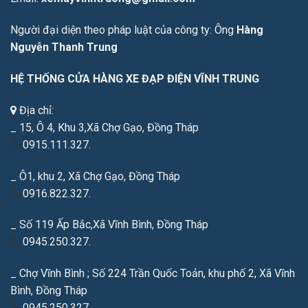
Người đại diện theo pháp luật của công ty: Ông
Hàng
Nguyễn Thanh Trung
HỆ THỐNG CỬA HÀNG XE ĐẠP ĐIỆN VĨNH TRUNG
Địa chỉ:
_ 15, Ô 4, Khu 3,Xã Chợ Gạo, Đồng Tháp
0915.111.327.
_ Ô1, khu 2, Xã Chợ Gạo, Đồng Tháp
0916.822.327.
_ Số 119 Ấp Bắc,Xã Vĩnh Bình, Đồng Tháp
0945.250.327.
_ Chợ Vĩnh Bình ; Số 224 Trần Quốc Toản, khu phố 2, Xã Vĩnh
Bình, Đồng Tháp
0945.250.327.